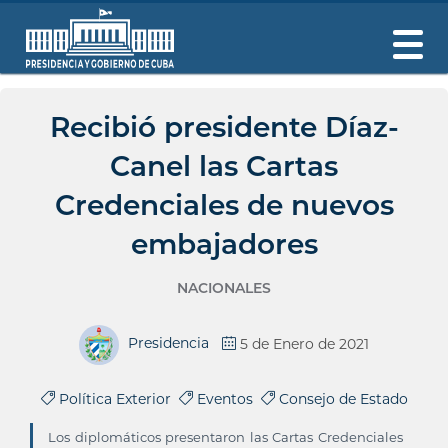
Recibió presidente Díaz-
Canel las Cartas
Credenciales de nuevos
embajadores
NACIONALES
Presidencia
5 de Enero de 2021
Política Exterior
Eventos
Consejo de Estado
Los diplomáticos presentaron las Cartas Credenciales