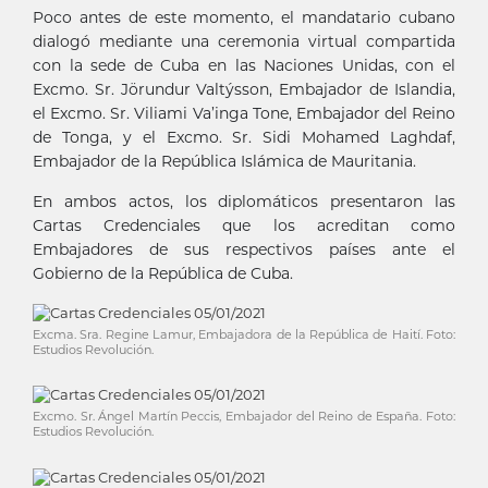
Poco antes de este momento, el mandatario cubano
dialogó mediante una ceremonia virtual compartida
con la sede de Cuba en las Naciones Unidas, con el
Excmo. Sr. Jörundur Valtýsson, Embajador de Islandia,
el Excmo. Sr. Viliami Va’inga Tone, Embajador del Reino
de Tonga, y el Excmo. Sr. Sidi Mohamed Laghdaf,
Embajador de la República Islámica de Mauritania.
En ambos actos, los diplomáticos presentaron las
Cartas Credenciales que los acreditan como
Embajadores de sus respectivos países ante el
Gobierno de la República de Cuba.
Excma. Sra. Regine Lamur, Embajadora de la República de Haití. Foto:
Estudios Revolución.
Excmo. Sr. Ángel Martín Peccis, Embajador del Reino de España. Foto:
Estudios Revolución.