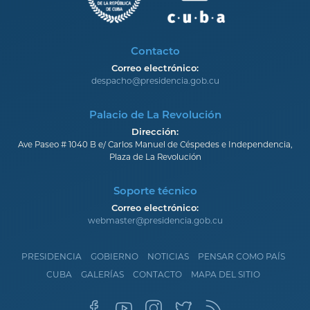
Contacto
Correo electrónico:
despacho@presidencia.gob.cu
Palacio de La Revolución
Dirección:
Ave Paseo # 1040 B e/ Carlos Manuel de Céspedes e Independencia,
Plaza de La Revolución
Soporte técnico
Correo electrónico:
webmaster@presidencia.gob.cu
PRESIDENCIA
GOBIERNO
NOTICIAS
PENSAR COMO PAÍS
CUBA
GALERÍAS
CONTACTO
MAPA DEL SITIO