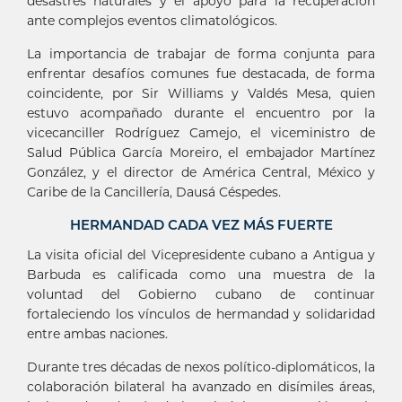
desastres naturales y el apoyo para la recuperación
ante complejos eventos climatológicos.
La importancia de trabajar de forma conjunta para
enfrentar desafíos comunes fue destacada, de forma
coincidente, por Sir Williams y Valdés Mesa, quien
estuvo acompañado durante el encuentro por la
vicecanciller Rodríguez Camejo, el viceministro de
Salud Pública García Moreiro, el embajador Martínez
González, y el director de América Central, México y
Caribe de la Cancillería, Dausá Céspedes.
HERMANDAD CADA VEZ MÁS FUERTE
La visita oficial del Vicepresidente cubano a Antigua y
Barbuda es calificada como una muestra de la
voluntad del Gobierno cubano de continuar
fortaleciendo los vínculos de hermandad y solidaridad
entre ambas naciones.
Durante tres décadas de nexos político-diplomáticos, la
colaboración bilateral ha avanzado en disímiles áreas,