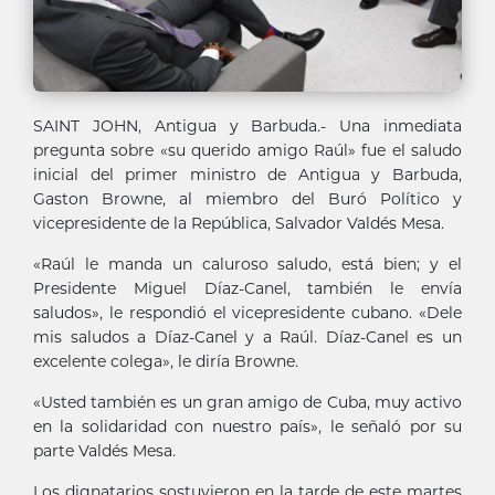
SAINT JOHN, Antigua y Barbuda.- Una inmediata
pregunta sobre «su querido amigo Raúl» fue el saludo
inicial del primer ministro de Antigua y Barbuda,
Gaston Browne, al miembro del Buró Político y
vicepresidente de la República, Salvador Valdés Mesa.
«Raúl le manda un caluroso saludo, está bien; y el
Presidente Miguel Díaz-Canel, también le envía
saludos», le respondió el vicepresidente cubano. «Dele
mis saludos a Díaz-Canel y a Raúl. Díaz-Canel es un
excelente colega», le diría Browne.
«Usted también es un gran amigo de Cuba, muy activo
en la solidaridad con nuestro país», le señaló por su
parte Valdés Mesa.
Los dignatarios sostuvieron en la tarde de este martes