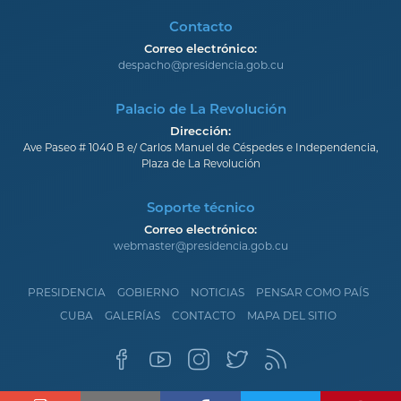
Contacto
Correo electrónico:
despacho@presidencia.gob.cu
Palacio de La Revolución
Dirección:
Ave Paseo # 1040 B e/ Carlos Manuel de Céspedes e Independencia,
Plaza de La Revolución
Soporte técnico
Correo electrónico:
webmaster@presidencia.gob.cu
PRESIDENCIA
GOBIERNO
NOTICIAS
PENSAR COMO PAÍS
CUBA
GALERÍAS
CONTACTO
MAPA DEL SITIO