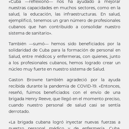
«Cuba —reflexionó— nos ha ayudado a mejorar
nuestras capacidades en muchos sectores, como en la
salud, la educación, las infraestructuras. En salud,
ejemplificó, tenemos un gran número de profesionales
cubanos que han contribuido a consolidar nuestro
sistema de sanitario».
También —sumó— hemos sido beneficiados por la
solidaridad de Cuba para la formación de personal en
Salud, entre médicos y enfermeras, con quienes, junto
a los profesionales cubanos, hemos logrado crear un
núcleo muy fuerte en nuestro sistema de Salud.
Gaston Browne también agradeció por la ayuda
recibida durante la pandemia de COVID-19. «Entonces,
reseñó, fuimos beneficiados con el envío de una
brigada Henry Reeve, que llegó en el momento preciso,
cuando nuestro personal de salud casi se sentía
derrotado.
«La brigada cubana logró inyectar nuevas fuerzas a
nuestro personal médico y de enfermería. Cuba,