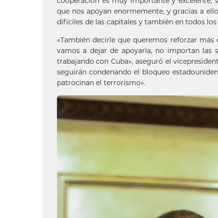
cooperación es muy importante y excelente, 
que nos apoyan enormemente, y gracias a ellos
difíciles de las capitales y también en todos los
«También decirle que queremos reforzar más e
vamos a dejar de apoyarla, no importan las 
trabajando con Cuba», aseguró el vicepresident
seguirán condenando el bloqueo estadounidens
patrocinan el terrorismo».