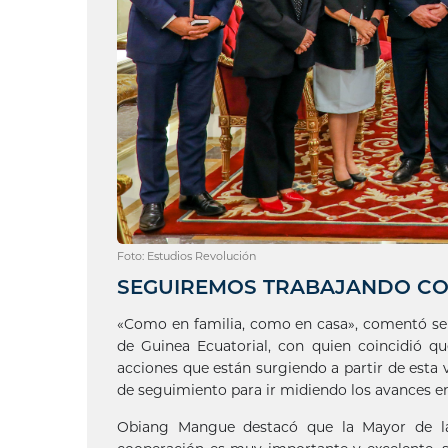
Foto: Estudios Revolución
SEGUIREMOS TRABAJANDO C
«Como en familia, como en casa», comentó sent
de Guinea Ecuatorial, con quien coincidió q
acciones que están surgiendo a partir de esta 
de seguimiento para ir midiendo los avances en
Obiang Mangue destacó que la Mayor de las 