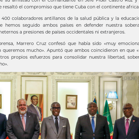
ue resaltó el compromiso que tiene Cuba con el continente africa
 400 colaboradores antillanos de la salud pública y la educac
 que hemos seguido ambos países en defender nuestra soberan
ternos a presiones de países occidentales ni extranjeros.
 prensa, Marrero Cruz confesó que había sido «muy emociona
uien queremos mucho». Apuntó que ambos coincidieron en que 
os propios esfuerzos para consolidar nuestra libertad, sobe
ho».