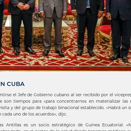
ON CUBA
irse el Jefe de Gobierno cubano al ser recibido por el vicepre
ue son tiempos para «para concentrarnos en materializar las
visita y del grupo de trabajo binacional establecido. «Habrá un 
 cada uno de los acuerdos», dijo.
Antillas es un socio estratégico de Guinea Ecuatorial. «N