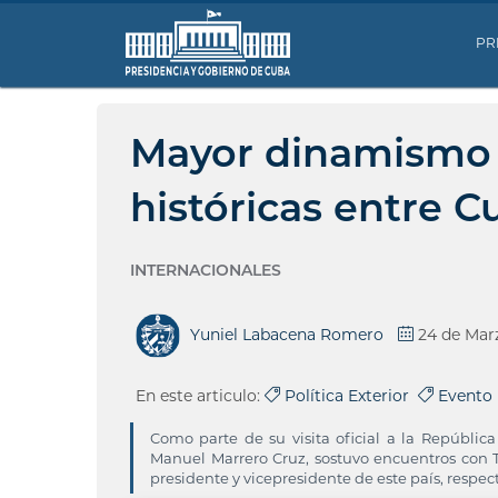
PR
Mayor dinamismo p
históricas entre C
INTERNACIONALES
Yuniel Labacena Romero
24 de Mar
En este articulo:
Política Exterior
Evento
Como parte de su visita oficial a la Repúblic
Manuel Marrero Cruz, sostuvo encuentros c
presidente y vicepresidente de este país, respect