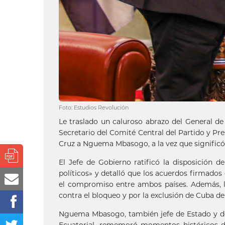
Foto: Estudios Revolución
Le traslado un caluroso abrazo del General de 
Secretario del Comité Central del Partido y Pr
Cruz a Nguema Mbasogo, a la vez que significó
El Jefe de Gobierno ratificó la disposición 
políticos» y detalló que los acuerdos firmados
el compromiso entre ambos países. Además, le
contra el bloqueo y por la exclusión de Cuba de
Nguema Mbasogo, también jefe de Estado y de
Ecuatorial, rememoró momentos históricos d