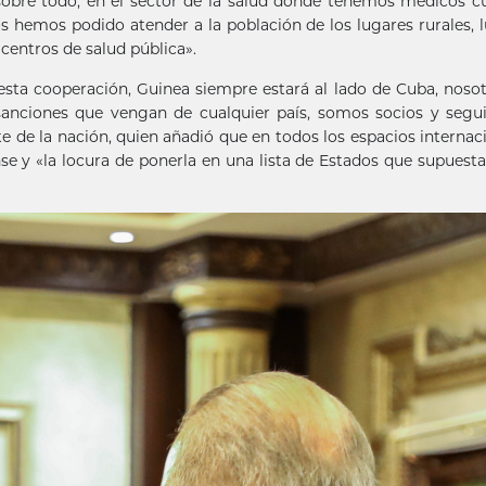
sobre todo, en el sector de la salud donde tenemos médicos 
 hemos podido atender a la población de los lugares rurales, 
 centros de salud pública».
sta cooperación, Guinea siempre estará al lado de Cuba, noso
sanciones que vengan de cualquier país, somos socios y seg
e de la nación, quien añadió que en todos los espacios internac
e y «la locura de ponerla en una lista de Estados que supues