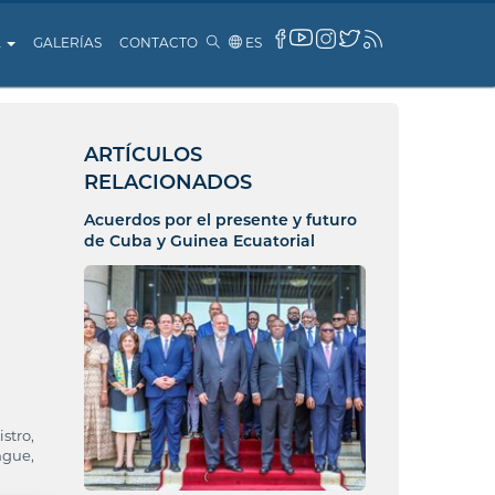
A
GALERÍAS
CONTACTO
ES
ARTÍCULOS
RELACIONADOS
Acuerdos por el presente y futuro
de Cuba y Guinea Ecuatorial
stro,
ngue,