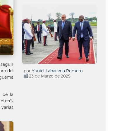
seguir
bro del
por
Yuniel Labacena Romero
23 de Marzo de 2025
Nguema
 de la
interés
 varias