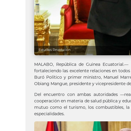
Estudios Revolución
MALABO, República de Guinea Ecuatorial.— L
fortaleciendo las excelente relaciones en todos
Buró Político y primer ministro, Manuel M
Obiang Mangue, presidente y vicepresidente de
Del encuentro con ambas autoridades —real
cooperación en materia de salud pública y educ
mutuo como el turismo, los combustibles, la ve
especialidades.