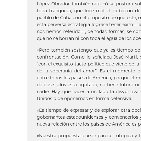
López Obrador también ratificó su postura so
toda franqueza, que luce mal el gobierno de 
pueblo de Cuba con el propósito de que este, o
esta perversa estrategia lograse tener éxito —
nos hemos referido—, de todas formas, se conve
que no se borran ni con toda el agua de los océ
«Pero también sostengo que ya es tiempo de
confrontación. Como lo señalaba José Martí, 
“con el exquisito tacto político que viene de la
de la soberanía del amor”. Es el momento d
entre todos los países de América, porque el
de dos siglos está agotado, no tiene futuro ni 
nadie. Hay que hacer a un lado la disyuntiva
Unidos o de oponernos en forma defensiva.
«Es tiempo de expresar y de explorar otra opci
gobernantes estadounidenses y convencerlos y
nueva relación entre los países de América es p
«Nuestra propuesta puede parecer utópica y h