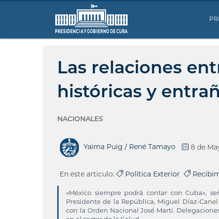
PR
Las relaciones en
históricas y entra
NACIONALES
Yaima Puig / René Tamayo
8 de Ma
En este articulo:
Política Exterior
Recibim
«México siempre podrá contar con Cuba», señ
Presidente de la República, Miguel Díaz-Can
con la Orden Nacional José Martí. Delegaciones 