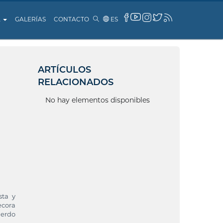
A
GALERÍAS
CONTACTO
ES
ARTÍCULOS
RELACIONADOS
No hay elementos disponibles
sta y
ecora
uerdo