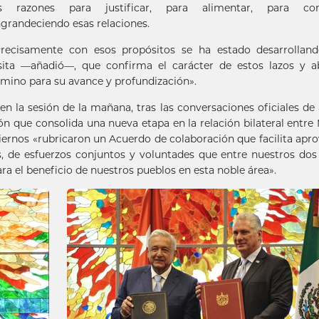
as razones para justificar, para alimentar, para con
grandeciendo esas relaciones.
recisamente con esos propósitos se ha estado desarrolland
sita —añadió—, que confirma el carácter de estos lazos y a
mino para su avance y profundización».
en la sesión de la mañana, tras las conversaciones oficiales d
n que consolida una nueva etapa en la relación bilateral entre
obiernos «rubricaron un Acuerdo de colaboración que facilita apr
cas, de esfuerzos conjuntos y voluntades que entre nuestros dos
ra el beneficio de nuestros pueblos en esta noble área».