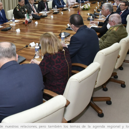
 de nuestras relaciones, pero también los temas de la agenda regional y l