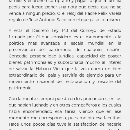
familia y él ordenó comprarlo y pagar lo que la familia
pedía para luego poner una nota que decía: que no se
venda a ningún precio. O el reloj del Padre Félix Varela
regalo de José Antonio Saco con el que pasó lo mismo.
Y está el Decreto Ley 143 del Consejo de Estado
firmado por él que considero es el monumento a la
política más avanzada a escala mundial en la
preservación del patrimonio de cualquier nación.
Concedía personalidad jurídica, capacidad de poseer
bienes patrimoniales y subordinaba mucho al interés
de salvar la Habana Vieja que la veía como un bien
extraordinario del país y serviría de ejemplo para un
movimiento nacional de restauración y rescate del
patrimonio.
Con la mente siempre puesta en los precursores, en los
que habían luchado y en otros compañeros a los cuales
había encomendado esa tarea, viendo que en ese
momento me correspondía, pues me dio esa facultad.
Hace unos pocos días tuve la satisfacción de hacerle