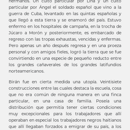
hermanos. Un culto particular por Lina y un culto
particular por Ángel el soldado español que vino a la
guerra de Cuba, levantado en las quintas españolas y
que llegó a esta tierra y se enamoró del país. Estuvo
enfermo en los hospitales de campaña, en la trocha de
Júcaro a Morón y posteriormente, es embarcado de
regreso con las tropas exhaustas, vencidas y enfermas.
Pero apenas un año después regresa y en una proeza
personal y con amigos fieles, logró la tierra que se fue
convirtiendo en una especie de pequeño reducto entre
los grandes cañaverales de los grandes latifundios
norteamericanos.
Birán fue en cierta medida una utopía. Veintisiete
construcciones entre las cuales destaca la escuela, cosa
que no era común de ninguna manera en una finca
particular, en una casa de familia. Poseía una
distribución que permitía tener ciertas condiciones
muy excepcionales para los trabajadores que allí
operaban en especial los trabajadores negros haitianos
que allí llegaban forzados a emigrar de su país, a los