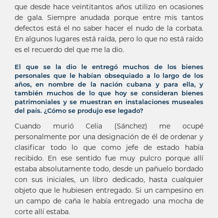
que desde hace veintitantos años utilizo en ocasiones
de gala. Siempre anudada porque entre mis tantos
defectos está el no saber hacer el nudo de la corbata.
En algunos lugares está raída, pero lo que no está raído
es el recuerdo del que me la dio.
El que se la dio le entregó muchos de los bienes
personales que le habían obsequiado a lo largo de los
años, en nombre de la nación cubana y para ella, y
también muchos de lo que hoy se consideran bienes
patrimoniales y se muestran en instalaciones museales
del país. ¿Cómo se produjo ese legado?
Cuando murió Celia (Sánchez) me ocupé
personalmente por una designación de él de ordenar y
clasificar todo lo que como jefe de estado había
recibido. En ese sentido fue muy pulcro porque allí
estaba absolutamente todo, desde un pañuelo bordado
con sus iniciales, un libro dedicado, hasta cualquier
objeto que le hubiesen entregado. Si un campesino en
un campo de caña le había entregado una mocha de
corte allí estaba.