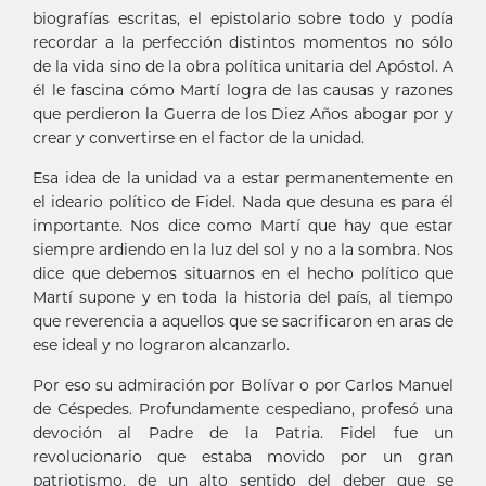
biografías escritas, el epistolario sobre todo y podía
recordar a la perfección distintos momentos no sólo
de la vida sino de la obra política unitaria del Apóstol. A
él le fascina cómo Martí logra de las causas y razones
que perdieron la Guerra de los Diez Años abogar por y
crear y convertirse en el factor de la unidad.
Esa idea de la unidad va a estar permanentemente en
el ideario político de Fidel. Nada que desuna es para él
importante. Nos dice como Martí que hay que estar
siempre ardiendo en la luz del sol y no a la sombra. Nos
dice que debemos situarnos en el hecho político que
Martí supone y en toda la historia del país, al tiempo
que reverencia a aquellos que se sacrificaron en aras de
ese ideal y no lograron alcanzarlo.
Por eso su admiración por Bolívar o por Carlos Manuel
de Céspedes. Profundamente cespediano, profesó una
devoción al Padre de la Patria. Fidel fue un
revolucionario que estaba movido por un gran
patriotismo, de un alto sentido del deber que se