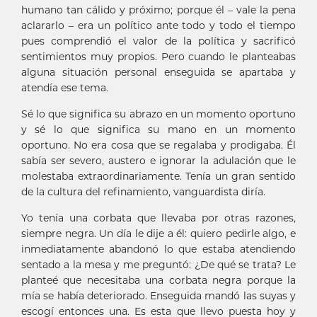
humano tan cálido y próximo; porque él – vale la pena
aclararlo – era un político ante todo y todo el tiempo
pues comprendió el valor de la política y sacrificó
sentimientos muy propios. Pero cuando le planteabas
alguna situación personal enseguida se apartaba y
atendía ese tema.
Sé lo que significa su abrazo en un momento oportuno
y sé lo que significa su mano en un momento
oportuno. No era cosa que se regalaba y prodigaba. Él
sabía ser severo, austero e ignorar la adulación que le
molestaba extraordinariamente. Tenía un gran sentido
de la cultura del refinamiento, vanguardista diría.
Yo tenía una corbata que llevaba por otras razones,
siempre negra. Un día le dije a él: quiero pedirle algo, e
inmediatamente abandonó lo que estaba atendiendo
sentado a la mesa y me preguntó: ¿De qué se trata? Le
planteé que necesitaba una corbata negra porque la
mía se había deteriorado. Enseguida mandó las suyas y
escogí entonces una. Es esta que llevo puesta hoy y