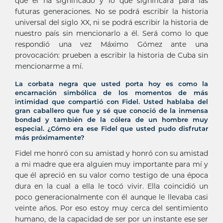
que él ha significado y lo que significará para las
futuras generaciones. No se podrá escribir la historia
universal del siglo XX, ni se podrá escribir la historia de
nuestro país sin mencionarlo a él. Será como lo que
respondió una vez Máximo Gómez ante una
provocación: prueben a escribir la historia de Cuba sin
mencionarme a mí.
La corbata negra que usted porta hoy es como la
encarnación simbólica de los momentos de más
intimidad que compartió con Fidel. Usted hablaba del
gran caballero que fue y sé que conoció de la inmensa
bondad y también de la cólera de un hombre muy
especial. ¿Cómo era ese Fidel que usted pudo disfrutar
más próximamente?
Fidel me honró con su amistad y honró con su amistad
a mi madre que era alguien muy importante para mí y
que él apreció en su valor como testigo de una época
dura en la cual a ella le tocó vivir. Ella coincidió un
poco generacionalmente con él aunque le llevaba casi
veinte años. Por eso estoy muy cerca del sentimiento
humano, de la capacidad de ser por un instante ese ser