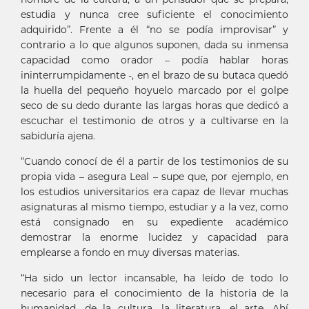
estudia y nunca cree suficiente el conocimiento
adquirido”. Frente a él “no se podía improvisar” y
contrario a lo que algunos suponen, dada su inmensa
capacidad como orador – podía hablar horas
ininterrumpidamente -, en el brazo de su butaca quedó
la huella del pequeño hoyuelo marcado por el golpe
seco de su dedo durante las largas horas que dedicó a
escuchar el testimonio de otros y a cultivarse en la
sabiduría ajena.
“Cuando conocí de él a partir de los testimonios de su
propia vida – asegura Leal – supe que, por ejemplo, en
los estudios universitarios era capaz de llevar muchas
asignaturas al mismo tiempo, estudiar y a la vez, como
está consignado en su expediente académico
demostrar la enorme lucidez y capacidad para
emplearse a fondo en muy diversas materias.
“Ha sido un lector incansable, ha leído de todo lo
necesario para el conocimiento de la historia de la
humanidad, de la cultura, la literatura, el arte. Ahí