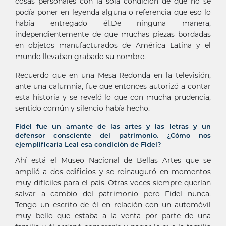
cosas personales con la sola condición de que no se
podía poner en leyenda alguna o referencia que eso lo
había entregado él.De ninguna manera,
independientemente de que muchas piezas bordadas
en objetos manufacturados de América Latina y el
mundo llevaban grabado su nombre.
Recuerdo que en una Mesa Redonda en la televisión,
ante una calumnia, fue que entonces autorizó a contar
esta historia y se reveló lo que con mucha prudencia,
sentido común y silencio había hecho.
Fidel fue un amante de las artes y las letras y un
defensor consciente del patrimonio. ¿Cómo nos
ejemplificaría Leal esa condición de Fidel?
Ahí está el Museo Nacional de Bellas Artes que se
amplió a dos edificios y se reinauguró en momentos
muy difíciles para el país. Otras voces siempre querían
salvar a cambio del patrimonio pero Fidel nunca.
Tengo un escrito de él en relación con un automóvil
muy bello que estaba a la venta por parte de una