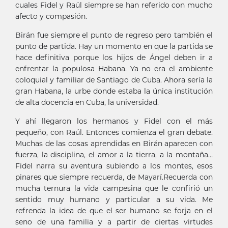
cuales Fidel y Raúl siempre se han referido con mucho
afecto y compasión.
Birán fue siempre el punto de regreso pero también el
punto de partida. Hay un momento en que la partida se
hace definitiva porque los hijos de Ángel deben ir a
enfrentar la populosa Habana. Ya no era el ambiente
coloquial y familiar de Santiago de Cuba. Ahora sería la
gran Habana, la urbe donde estaba la única institución
de alta docencia en Cuba, la universidad.
Y ahí llegaron los hermanos y Fidel con el más
pequeño, con Raúl. Entonces comienza el gran debate.
Muchas de las cosas aprendidas en Birán aparecen con
fuerza, la disciplina, el amor a la tierra, a la montaña…
Fidel narra su aventura subiendo a los montes, esos
pinares que siempre recuerda, de Mayarí.Recuerda con
mucha ternura la vida campesina que le confirió un
sentido muy humano y particular a su vida. Me
refrenda la idea de que el ser humano se forja en el
seno de una familia y a partir de ciertas virtudes