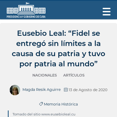
Eusebio Leal: “Fidel se
entregó sin límites a la
causa de su patria y tuvo
por patria al mundo”
NACIONALES
ARTÍCULOS
Magda Resik Aguirre
13 de Agosto de 2020
Memoria Histórica
Tomado del sitio www.eusebioleal.cu