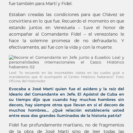
fue también para Martí y Fidel.
Estaban creadas las condiciones para que Chávez se
convirtiera en lo que fue. Recuerdo el momento en que
estando juntos en Venezuela – tuve el honor de
acompañar al Comandante Fidel – el venezolano le
hace la solemne promesa de no defraudarlo. Y
efectivamente, así fue con la vida y con la muerte.
Leal: "lo recuerdo en las incontables visitas en las cuales guié a
mandatarios que él acompañó al Centro Histórico habanero". Foto:
Oficina del Historiador
Evocaba a José Martí quien fue el asidero y la raíz del
ideario del Comandante en Jefe. El Apóstol de Cuba en
su tiempo dijo que cuando hay muchos hombres sin
decoro, hay siempre otros que llevan en sí el decoro de
muchos hombres… ¿Qué relación establecería usted
entre esos dos grandes iluminados de la historia patria?
Fidel fue profundamente martiano, no de fragmentos
de la obra de José Martí sino de leer todas las