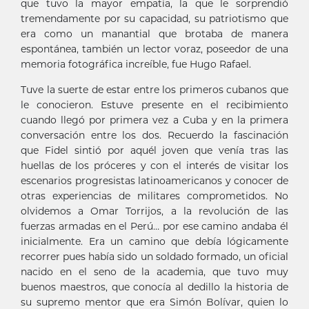
que tuvo la mayor empatía, la que le sorprendió
tremendamente por su capacidad, su patriotismo que
era como un manantial que brotaba de manera
espontánea, también un lector voraz, poseedor de una
memoria fotográfica increíble, fue Hugo Rafael.
Tuve la suerte de estar entre los primeros cubanos que
le conocieron. Estuve presente en el recibimiento
cuando llegó por primera vez a Cuba y en la primera
conversación entre los dos. Recuerdo la fascinación
que Fidel sintió por aquél joven que venía tras las
huellas de los próceres y con el interés de visitar los
escenarios progresistas latinoamericanos y conocer de
otras experiencias de militares comprometidos. No
olvidemos a Omar Torrijos, a la revolución de las
fuerzas armadas en el Perú… por ese camino andaba él
inicialmente. Era un camino que debía lógicamente
recorrer pues había sido un soldado formado, un oficial
nacido en el seno de la academia, que tuvo muy
buenos maestros, que conocía al dedillo la historia de
su supremo mentor que era Simón Bolívar, quien lo