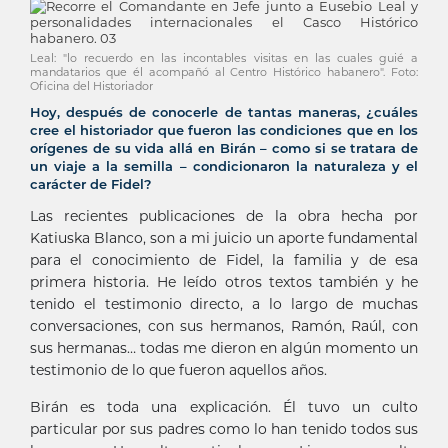
Leal: "lo recuerdo en las incontables visitas en las cuales guié a
mandatarios que él acompañó al Centro Histórico habanero". Foto:
Oficina del Historiador
Hoy, después de conocerle de tantas maneras, ¿cuáles
cree el historiador que fueron las condiciones que en los
orígenes de su vida allá en Birán – como si se tratara de
un viaje a la semilla – condicionaron la naturaleza y el
carácter de Fidel?
Las recientes publicaciones de la obra hecha por
Katiuska Blanco, son a mi juicio un aporte fundamental
para el conocimiento de Fidel, la familia y de esa
primera historia. He leído otros textos también y he
tenido el testimonio directo, a lo largo de muchas
conversaciones, con sus hermanos, Ramón, Raúl, con
sus hermanas… todas me dieron en algún momento un
testimonio de lo que fueron aquellos años.
Birán es toda una explicación. Él tuvo un culto
particular por sus padres como lo han tenido todos sus