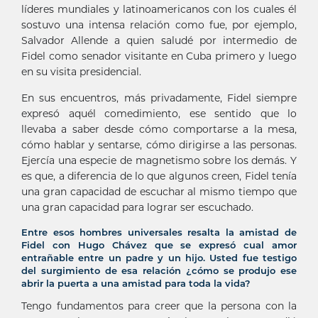
líderes mundiales y latinoamericanos con los cuales él
sostuvo una intensa relación como fue, por ejemplo,
Salvador Allende a quien saludé por intermedio de
Fidel como senador visitante en Cuba primero y luego
en su visita presidencial.
En sus encuentros, más privadamente, Fidel siempre
expresó aquél comedimiento, ese sentido que lo
llevaba a saber desde cómo comportarse a la mesa,
cómo hablar y sentarse, cómo dirigirse a las personas.
Ejercía una especie de magnetismo sobre los demás. Y
es que, a diferencia de lo que algunos creen, Fidel tenía
una gran capacidad de escuchar al mismo tiempo que
una gran capacidad para lograr ser escuchado.
Entre esos hombres universales resalta la amistad de
Fidel con Hugo Chávez que se expresó cual amor
entrañable entre un padre y un hijo. Usted fue testigo
del surgimiento de esa relación ¿cómo se produjo ese
abrir la puerta a una amistad para toda la vida?
Tengo fundamentos para creer que la persona con la