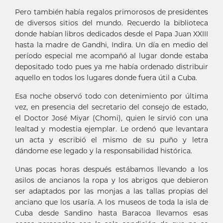
Pero también había regalos primorosos de presidentes
de diversos sitios del mundo. Recuerdo la biblioteca
donde habían libros dedicados desde el Papa Juan XXIII
hasta la madre de Gandhi, Indira. Un día en medio del
período especial me acompañó al lugar donde estaba
depositado todo pues ya me había ordenado distribuir
aquello en todos los lugares donde fuera útil a Cuba.
Esa noche observó todo con detenimiento por última
vez, en presencia del secretario del consejo de estado,
el Doctor José Miyar (Chomi), quien le sirvió con una
lealtad y modestia ejemplar. Le ordenó que levantara
un acta y escribió el mismo de su puño y letra
dándome ese legado y la responsabilidad histórica.
Unas pocas horas después estábamos llevando a los
asilos de ancianos la ropa y los abrigos que debieron
ser adaptados por las monjas a las tallas propias del
anciano que los usaría. A los museos de toda la isla de
Cuba desde Sandino hasta Baracoa llevamos esas