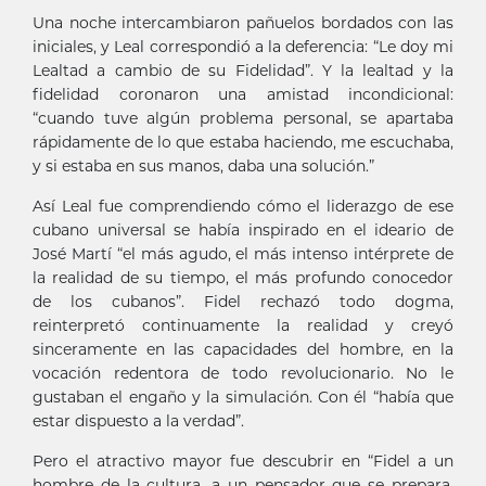
Una noche intercambiaron pañuelos bordados con las
iniciales, y Leal correspondió a la deferencia: “Le doy mi
Lealtad a cambio de su Fidelidad”. Y la lealtad y la
fidelidad coronaron una amistad incondicional:
“cuando tuve algún problema personal, se apartaba
rápidamente de lo que estaba haciendo, me escuchaba,
y si estaba en sus manos, daba una solución.”
Así Leal fue comprendiendo cómo el liderazgo de ese
cubano universal se había inspirado en el ideario de
José Martí “el más agudo, el más intenso intérprete de
la realidad de su tiempo, el más profundo conocedor
de los cubanos”. Fidel rechazó todo dogma,
reinterpretó continuamente la realidad y creyó
sinceramente en las capacidades del hombre, en la
vocación redentora de todo revolucionario. No le
gustaban el engaño y la simulación. Con él “había que
estar dispuesto a la verdad”.
Pero el atractivo mayor fue descubrir en “Fidel a un
hombre de la cultura, a un pensador que se prepara,