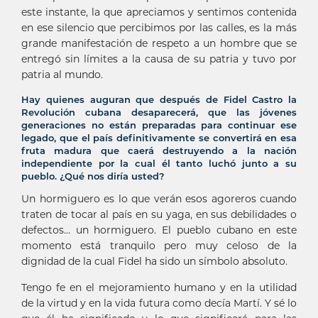
este instante, la que apreciamos y sentimos contenida
en ese silencio que percibimos por las calles, es la más
grande manifestación de respeto a un hombre que se
entregó sin límites a la causa de su patria y tuvo por
patria al mundo.
Hay quienes auguran que después de Fidel Castro la
Revolución cubana desaparecerá, que las jóvenes
generaciones no están preparadas para continuar ese
legado, que el país definitivamente se convertirá en esa
fruta madura que caerá destruyendo a la nación
independiente por la cual él tanto luchó junto a su
pueblo. ¿Qué nos diría usted?
Un hormiguero es lo que verán esos agoreros cuando
traten de tocar al país en su yaga, en sus debilidades o
defectos… un hormiguero. El pueblo cubano en este
momento está tranquilo pero muy celoso de la
dignidad de la cual Fidel ha sido un símbolo absoluto.
Tengo fe en el mejoramiento humano y en la utilidad
de la virtud y en la vida futura como decía Martí. Y sé lo