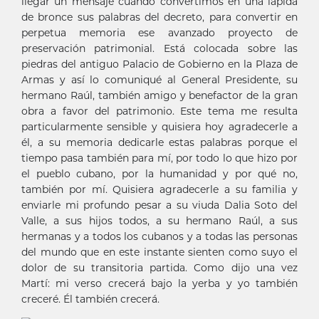
llegar un mensaje cuando convertimos en una lápida
de bronce sus palabras del decreto, para convertir en
perpetua memoria ese avanzado proyecto de
preservación patrimonial. Está colocada sobre las
piedras del antiguo Palacio de Gobierno en la Plaza de
Armas y así lo comuniqué al General Presidente, su
hermano Raúl, también amigo y benefactor de la gran
obra a favor del patrimonio. Este tema me resulta
particularmente sensible y quisiera hoy agradecerle a
él, a su memoria dedicarle estas palabras porque el
tiempo pasa también para mí, por todo lo que hizo por
el pueblo cubano, por la humanidad y por qué no,
también por mí. Quisiera agradecerle a su familia y
enviarle mi profundo pesar a su viuda Dalia Soto del
Valle, a sus hijos todos, a su hermano Raúl, a sus
hermanas y a todos los cubanos y a todas las personas
del mundo que en este instante sienten como suyo el
dolor de su transitoria partida. Como dijo una vez
Martí: mi verso crecerá bajo la yerba y yo también
creceré. Él también crecerá.