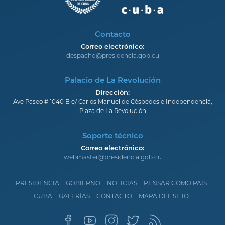
Contacto
Correo electrónico:
despacho@presidencia.gob.cu
Palacio de La Revolución
Dirección:
Ave Paseo # 1040 B e/ Carlos Manuel de Céspedes e Independencia,
Plaza de La Revolución
Soporte técnico
Correo electrónico:
webmaster@presidencia.gob.cu
PRESIDENCIA
GOBIERNO
NOTICIAS
PENSAR COMO PAÍS
CUBA
GALERÍAS
CONTACTO
MAPA DEL SITIO