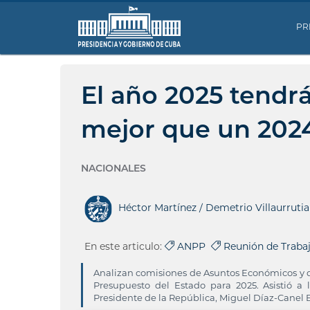
PR
El año 2025 tendr
mejor que un 202
NACIONALES
Héctor Martínez / Demetrio Villaurruti
En este articulo:
ANPP
Reunión de Traba
Analizan comisiones de Asuntos Económicos y de
Presupuesto del Estado para 2025. Asistió a 
Presidente de la República, Miguel Díaz-Canel