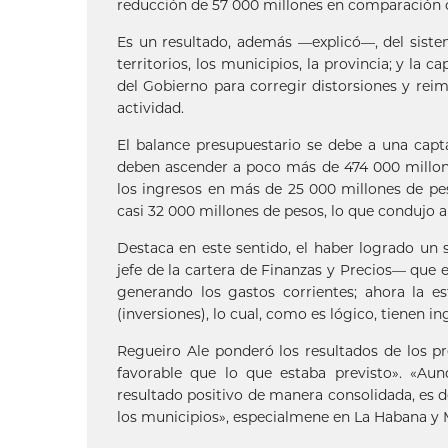
reducción de 57 000 millones en comparación c
Es un resultado, además —explicó—, del siste
territorios, los municipios, la provincia; y la 
del Gobierno para corregir distorsiones y rei
actividad.
El balance presupuestario se debe a una cap
deben ascender a poco más de 474 000 millone
los ingresos en más de 25 000 millones de pes
casi 32 000 millones de pesos, lo que condujo 
Destaca en este sentido, el haber logrado un s
jefe de la cartera de Finanzas y Precios— qu
generando los gastos corrientes; ahora la es
(inversiones), lo cual, como es lógico, tienen in
Regueiro Ale ponderó los resultados de los pr
favorable que lo que estaba previsto». «A
resultado positivo de manera consolidada, es d
los municipios», especialmene en La Habana y 