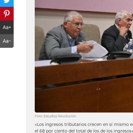
Foto: Estudios Revolución
«Los ingresos tributarios crecen en sí mismo e
el 68 por ciento del total de los de los ingresos»