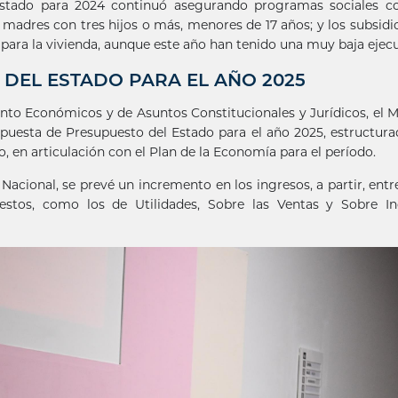
l Estado para 2024 continuó asegurando programas sociales c
s madres con tres hijos o más, menores de 17 años; y los subsidi
 para la vivienda, aunque este año han tenido una muy baja ejec
DEL ESTADO PARA EL AÑO 2025
nto Económicos y de Asuntos Constitucionales y Jurídicos, el M
opuesta de Presupuesto del Estado para el año 2025, estructur
o, en articulación con el Plan de la Economía para el período.
acional, se prevé un incremento en los ingresos, a partir, entr
stos, como los de Utilidades, Sobre las Ventas y Sobre In