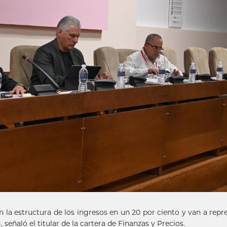
n la estructura de los ingresos en un 20 por ciento y van a repr
, señaló el titular de la cartera de Finanzas y Precios.