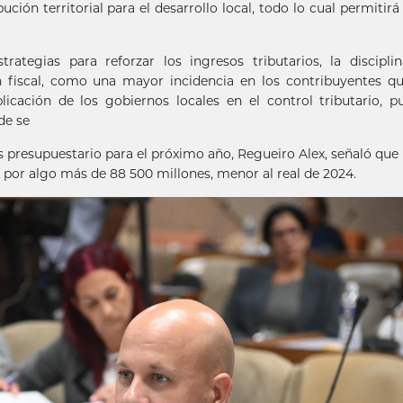
ción territorial para el desarrollo local, todo lo cual permitirá
ategias para reforzar los ingresos tributarios, la discipli
n fiscal, como una mayor incidencia en los contribuyentes 
icación de los gobiernos locales en el control tributario, p
de se
os presupuestario para el próximo año, Regueiro Alex, señaló que 
 por algo más de 88 500 millones, menor al real de 2024.