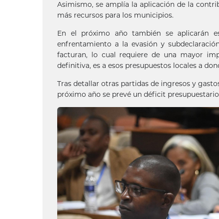
Asimismo, se amplía la aplicación de la contribu
más recursos para los municipios.
En el próximo año también se aplicarán estr
enfrentamiento a la evasión y subdeclaració
facturan, lo cual requiere de una mayor impl
definitiva, es a esos presupuestos locales a don
Tras detallar otras partidas de ingresos y gast
próximo año se prevé un déficit presupuestario