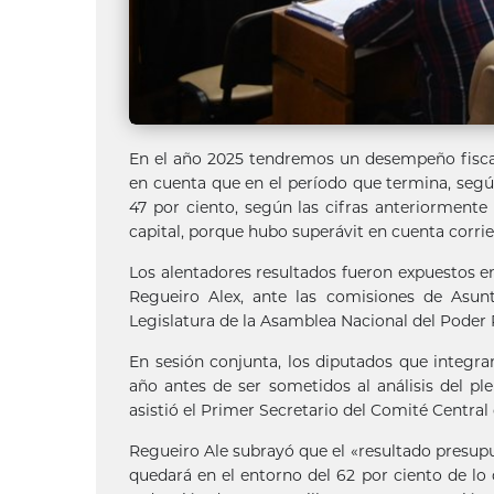
En el año 2025 tendremos un desempeño fiscal
en cuenta que en el período que termina, según 
47 por ciento, según las cifras anteriorment
capital, porque hubo superávit en cuenta corrie
Los alentadores resultados fueron expuestos en
Regueiro Alex, ante las comisiones de Asun
Legislatura de la Asamblea Nacional del Poder 
En sesión conjunta, los diputados que integr
año antes de ser sometidos al análisis del p
asistió el Primer Secretario del Comité Central
Regueiro Ale subrayó que el «resultado presup
quedará en el entorno del 62 por ciento de lo 