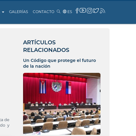
A
GALERÍAS
CONTACTO
ES
ARTÍCULOS
RELACIONADOS
Un Código que protege el futuro
de la nación
ta de
ido y