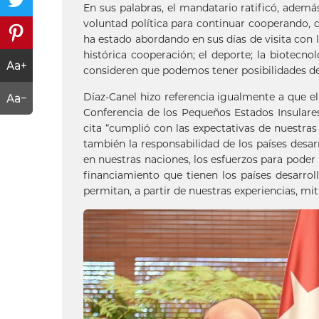
En sus palabras, el mandatario ratificó, adem
voluntad política para continuar cooperando, d
ha estado abordando en sus días de visita con 
histórica cooperación; el deporte; la biotecno
consideren que podemos tener posibilidades de
Díaz-Canel hizo referencia igualmente a que el
Conferencia de los Pequeños Estados Insulare
cita “cumplió con las expectativas de nuestra
también la responsabilidad de los países desar
en nuestras naciones, los esfuerzos para poder 
financiamiento que tienen los países desarrol
permitan, a partir de nuestras experiencias, mit