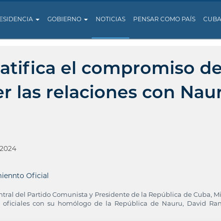
ESIDENCIA
GOBIERNO
NOTICIAS
PENSAR COMO PAÍS
CUB
ratifica el compromiso d
er las relaciones con Nau
 2024
iennto Oficial
entral del Partido Comunista y Presidente de la República de Cuba, M
 oficiales con su homólogo de la República de Nauru, David Ra