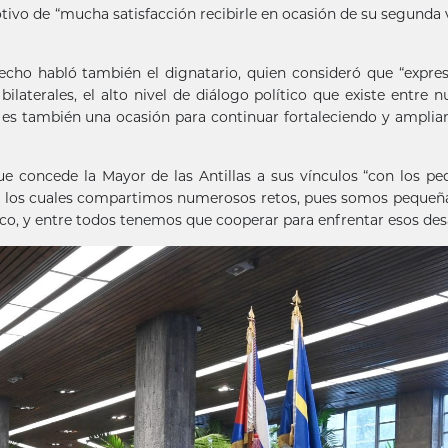
tivo de “mucha satisfacción recibirle en ocasión de su segunda v
 hecho habló también el dignatario, quien consideró que “expre
bilaterales, el alto nivel de diálogo político que existe entre n
e es también una ocasión para continuar fortaleciendo y amplia
 concede la Mayor de las Antillas a sus vínculos “con los p
 con los cuales compartimos numerosos retos, pues somos pequeña
co, y entre todos tenemos que cooperar para enfrentar esos desa