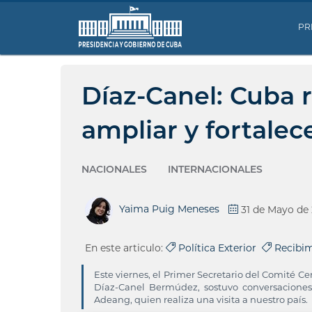
PR
Díaz-Canel: Cuba 
ampliar y fortalec
NACIONALES
INTERNACIONALES
Yaima Puig Meneses
31 de Mayo de
En este articulo:
Política Exterior
Recibim
Este viernes, el Primer Secretario del Comité C
Díaz-Canel Bermúdez, sostuvo conversaciones
Adeang, quien realiza una visita a nuestro país.