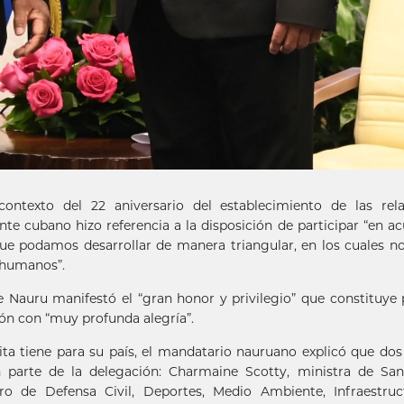
ontexto del 22 aniversario del establecimiento de las rela
te cubano hizo referencia a la disposición de participar “en a
ue podamos desarrollar de manera triangular, en los cuales n
 humanos”.
e Nauru manifestó el “gran honor y privilegio” que constituye 
ón con “muy profunda alegría”.
ta tiene para su país, el mandatario nauruano explicó que dos
n parte de la delegación: Charmaine Scotty, ministra de San
tro de Defensa Civil, Deportes, Medio Ambiente, Infraestruc