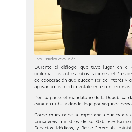
Foto: Estudios Revolución
Durante el diálogo, que tuvo lugar en el c
diplomáticas entre ambas naciones, el Presiden
de cooperación que puedan ser de interés y q
apoyaríamos fundamentalmente con recursos
Por su parte, el mandatario de la República d
estar en Cuba, a donde llega por segunda ocasi
Como muestra de la importancia que esta visi
principales ministros de su Gabinete forma
Servicios Médicos, y Jesse Jeremiah, minis