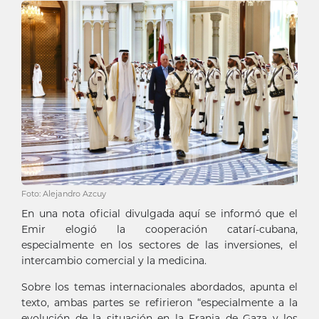
Foto: Alejandro Azcuy
En una nota oficial divulgada aquí se informó que el
Emir elogió la cooperación catarí-cubana,
especialmente en los sectores de las inversiones, el
intercambio comercial y la medicina.
Sobre los temas internacionales abordados, apunta el
texto, ambas partes se refirieron “especialmente a la
evolución de la situación en la Franja de Gaza y los