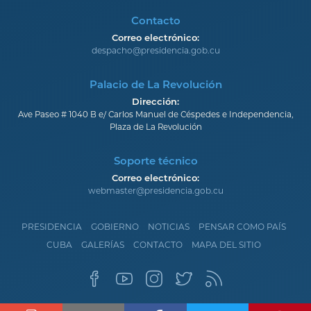
Contacto
Correo electrónico:
despacho@presidencia.gob.cu
Palacio de La Revolución
Dirección:
Ave Paseo # 1040 B e/ Carlos Manuel de Céspedes e Independencia,
Plaza de La Revolución
Soporte técnico
Correo electrónico:
webmaster@presidencia.gob.cu
PRESIDENCIA
GOBIERNO
NOTICIAS
PENSAR COMO PAÍS
CUBA
GALERÍAS
CONTACTO
MAPA DEL SITIO