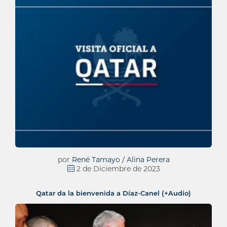
por
René Tamayo / Alina Perera
2 de Diciembre de 2023
Qatar da la bienvenida a Díaz-Canel (+Audio)