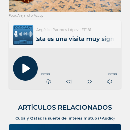
Foto: Alejandro Azcuy
Angélica Paredes López | EP181
Qatar: Esta es una visita muy significativa 
00:00
00:00
ARTÍCULOS RELACIONADOS
Cuba y Qatar: la suerte del interés mutuo (+Audio)