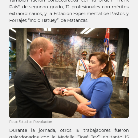
También fueron condecorados con la Orden "Frank
País", de segundo grado, 12 profesionales con méritos
extraordinarios, y la Estación Experimental de Pastos y
Forrajes “Indio Hatuey”, de Matanzas.
Foto: Estudios Revolución
Durante la jornada, otros 16 trabajadores fueron
galardonados con la Medalla “José Tey”; en tanto 15