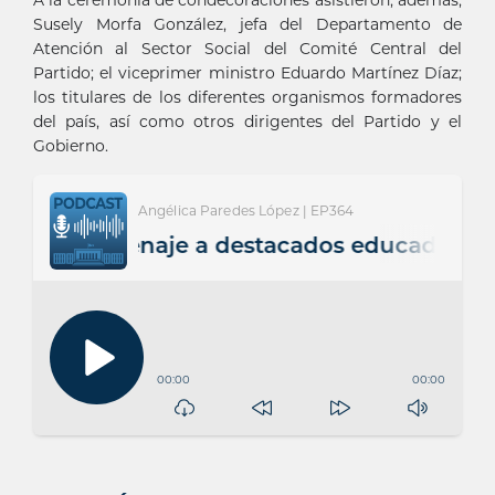
A la ceremonia de condecoraciones asistieron, además,
Susely Morfa González, jefa del Departamento de
Atención al Sector Social del Comité Central del
Partido; el viceprimer ministro Eduardo Martínez Díaz;
los titulares de los diferentes organismos formadores
del país, así como otros dirigentes del Partido y el
Gobierno.
Angélica Paredes López | EP364
e homenaje a destacados educadores
00:00
00:00