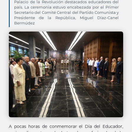
Palacio de la Revolución destacados educadores del
país. La ceremonia estuvo encabezada por el Primer
Secretario del Comité Central del Partido Comunista y
Presidente de la República, Miguel Díaz-Canel
Bermúdez
A pocas horas de conmemorar el Día del Educador,