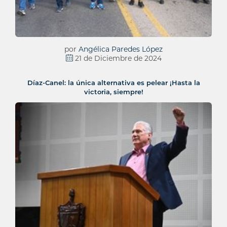
por
Angélica Paredes López
21 de Diciembre de 2024
Díaz-Canel: la única alternativa es pelear ¡Hasta la
victoria, siempre!