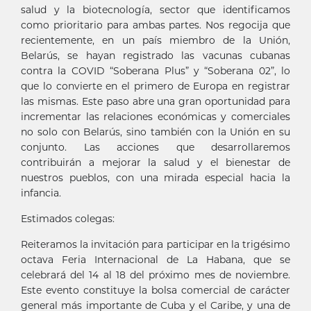
salud y la biotecnología, sector que identificamos
como prioritario para ambas partes. Nos regocija que
recientemente, en un país miembro de la Unión,
Belarús, se hayan registrado las vacunas cubanas
contra la COVID “Soberana Plus” y “Soberana 02”, lo
que lo convierte en el primero de Europa en registrar
las mismas. Este paso abre una gran oportunidad para
incrementar las relaciones económicas y comerciales
no solo con Belarús, sino también con la Unión en su
conjunto. Las acciones que desarrollaremos
contribuirán a mejorar la salud y el bienestar de
nuestros pueblos, con una mirada especial hacia la
infancia.
Estimados colegas:
Reiteramos la invitación para participar en la trigésimo
octava Feria Internacional de La Habana, que se
celebrará del 14 al 18 del próximo mes de noviembre.
Este evento constituye la bolsa comercial de carácter
general más importante de Cuba y el Caribe, y una de