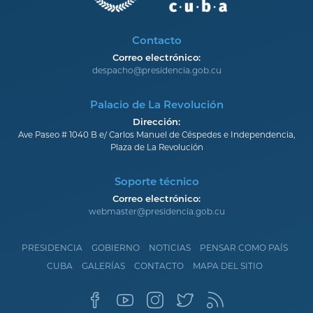
Contacto
Correo electrónico:
despacho@presidencia.gob.cu
Palacio de La Revolución
Dirección:
Ave Paseo # 1040 B e/ Carlos Manuel de Céspedes e Independencia,
Plaza de La Revolución
Soporte técnico
Correo electrónico:
webmaster@presidencia.gob.cu
PRESIDENCIA
GOBIERNO
NOTICIAS
PENSAR COMO PAÍS
CUBA
GALERÍAS
CONTACTO
MAPA DEL SITIO