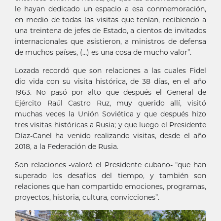
le hayan dedicado un espacio a esa conmemoración,
en medio de todas las visitas que tenían, recibiendo a
una treintena de jefes de Estado, a cientos de invitados
internacionales que asistieron, a ministros de defensa
de muchos países, (…) es una cosa de mucho valor”.
Lozada recordó que son relaciones a las cuales Fidel
dio vida con su visita histórica, de 38 días, en el año
1963. No pasó por alto que después el General de
Ejército Raúl Castro Ruz, muy querido allí, visitó
muchas veces la Unión Soviética y que después hizo
tres visitas históricas a Rusia; y que luego el Presidente
Díaz-Canel ha venido realizando visitas, desde el año
2018, a la Federación de Rusia.
Son relaciones -valoró el Presidente cubano- “que han
superado los desafíos del tiempo, y también son
relaciones que han compartido emociones, programas,
proyectos, historia, cultura, convicciones”.