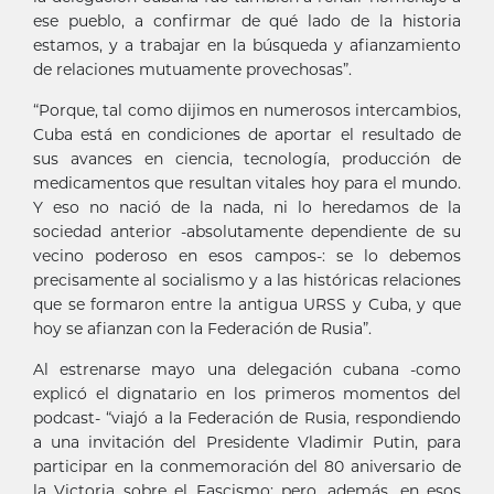
ese pueblo, a confirmar de qué lado de la historia
estamos, y a trabajar en la búsqueda y afianzamiento
de relaciones mutuamente provechosas”.
“Porque, tal como dijimos en numerosos intercambios,
Cuba está en condiciones de aportar el resultado de
sus avances en ciencia, tecnología, producción de
medicamentos que resultan vitales hoy para el mundo.
Y eso no nació de la nada, ni lo heredamos de la
sociedad anterior -absolutamente dependiente de su
vecino poderoso en esos campos-: se lo debemos
precisamente al socialismo y a las históricas relaciones
que se formaron entre la antigua URSS y Cuba, y que
hoy se afianzan con la Federación de Rusia”.
Al estrenarse mayo una delegación cubana -como
explicó el dignatario en los primeros momentos del
podcast- “viajó a la Federación de Rusia, respondiendo
a una invitación del Presidente Vladimir Putin, para
participar en la conmemoración del 80 aniversario de
la Victoria sobre el Fascismo; pero, además, en esos