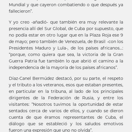
Mundial y que cayeron combatiendo o que después ya
fallecieron”.
Y yo creo -añadió- que también era muy relevante la
presencia allí del Sur Global, de Cuba por supuesto, que
no podía estar en otro lugar que en la Plaza Roja ese 9
de mayo; pero también de Venezuela, de Brasil -con los
Presidentes Maduro y Lula-, de los países africanos…:
“porque, como quiera que sea, la victoria de la Gran
Guerra Patria fue también lo que abrió el camino a la
independencia de la mayoría de los países africanos”.
Díaz-Canel Bermúdez destacó, por su parte, el respeto
y el tributo a los veteranos, esos que estaban presentes,
en particular en la tribuna, al lado de los principales
dirigentes de la Federación de Rusia, y entre los
visitantes: “Nosotros tuvimos la oportunidad de estar
sentados cerca de varios de ellos, y cuando se dieron
cuenta de que éramos representantes de Cuba, el
diálogo que se estableció y los saludos emotivos
fueron una expresión que uno no olvida”.