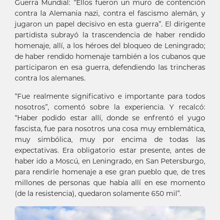
Guerra Mundial: “Ellos fueron un muro de contención
contra la Alemania nazi, contra el fascismo alemán, y
jugaron un papel decisivo en esta guerra”. El dirigente
partidista subrayó la trascendencia de haber rendido
homenaje, allí, a los héroes del bloqueo de Leningrado;
de haber rendido homenaje también a los cubanos que
participaron en esa guerra, defendiendo las trincheras
contra los alemanes.
“Fue realmente significativo e importante para todos
nosotros”, comentó sobre la experiencia. Y recalcó:
“Haber podido estar allí, donde se enfrentó el yugo
fascista, fue para nosotros una cosa muy emblemática,
muy simbólica, muy por encima de todas las
expectativas. Era obligatorio estar presente, antes de
haber ido a Moscú, en Leningrado, en San Petersburgo,
para rendirle homenaje a ese gran pueblo que, de tres
millones de personas que había allí en ese momento
(de la resistencia), quedaron solamente 650 mil”.