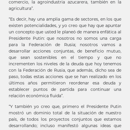
comercio, la agroindustria azucarera, también en la
agricultura”.
“Es decir, hay una amplia gama de sectores, en los que
existen potencialidades, y yo creo que hay que apuntar
un concepto que usted le planeó de manera enfática al
Presidente Putin: que nosotros no somos una carga
para la Federación de Rusia; nosotros vamos a
desarrollar acciones conjuntas, de beneficio mutuo,
que sean sostenibles en el tiempo y que no
incrementen los niveles de la deuda que hoy tenemos
con la Federación de Rusia, que además, dicho sea de
paso, todas estas acciones que se han realizado en los
últimos años permitieron reordenar esa deuda y
establecer puntos de partida para continuar una
relación económica fluida”.
“Y también yo creo que, primero el Presidente Putin
mostró un dominio total de la situación de nuestro
país, de todos los proyectos conjuntos que estamos
desarrollando; incluso manifestó algunas ideas que