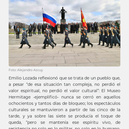
Foto: Alejandro Azcuy
Emilio Lozada reflexionó que se trata de un pueblo que,
a pesar “de esa situación tan compleja, no perdió el
valor espiritual, no perdió el valor cultural”: El Museo
Hermitage -ejemplificó- nunca se cerró en aquellos
ochocientos y tantos días de bloqueo; los espectáculos
culturales se mantuvieron a partir de las cinco de la
tarde, y ya sobre las siete se producía el toque de
queda, “pero se mantenía ese espíritu vivo, de
resistencia no solo en lo militar, no solo en lo humano,