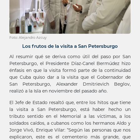
Foto: Alejandro Azcuy
Los frutos de la visita a San Petersburgo
Al resumir qué se deriva como útil del paso por San
Petersburgo, el Presidente Díaz-Canel Bermúdez hizo
énfasis en que la visita formó parte de la continuidad
que Cuba quiso dar a la visita que el Gobernador de
San Petersburgo, Alexander Dmitrievich Beglov,
realizó a la Isla en noviembre del pasado año.
El Jefe de Estado resaltó que, entre los hitos que tiene
la visita a San Petersburgo, está haber hecho un
tributo sentido en el Memorial a las víctimas, a los
soldados caídos, a cubanos como los hermanos Aldo y
Jorge Vivó, Enrique Vilar: “Según las personas que nos
explicaron, este es el cementerio más grande, que