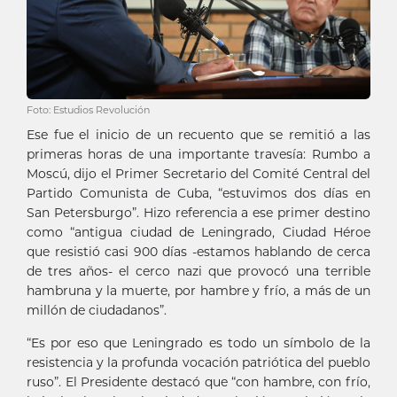
Foto: Estudios Revolución
Ese fue el inicio de un recuento que se remitió a las
primeras horas de una importante travesía: Rumbo a
Moscú, dijo el Primer Secretario del Comité Central del
Partido Comunista de Cuba, “estuvimos dos días en
San Petersburgo”. Hizo referencia a ese primer destino
como “antigua ciudad de Leningrado, Ciudad Héroe
que resistió casi 900 días -estamos hablando de cerca
de tres años- el cerco nazi que provocó una terrible
hambruna y la muerte, por hambre y frío, a más de un
millón de ciudadanos”.
“Es por eso que Leningrado es todo un símbolo de la
resistencia y la profunda vocación patriótica del pueblo
ruso”. El Presidente destacó que “con hambre, con frío,