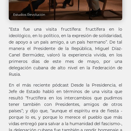
Estudios Revolución
“Esta fue una visita fructífera: fructífera en lo
ideológico, en lo político, en la expresión de solidaridad,
de apoyo a un país amigo, a un país hermano”. De tal
manera el Presidente de la República, Miguel Díaz-
Canel Bermúdez, valoró la experiencia vivida, en los
primeros días de este mes de mayo, por una
delegación cubana de alto nivel en la Federación de
Rusia.
En el más reciente pódcast Desde la Presidencia, el
Jefe de Estado habló en términos de una visita que
resultó “fructífera en los intercambios que pudimos
tener también con Presidentes, amigos de otros
países”; y dijo que, “aunque el espíritu era de fiesta -
porque lo es, y porque lo merece el pueblo que más
vidas entregó para salvar a la humanidad del fascismo-,
la delegación cubana fue también a rendir homenaje a