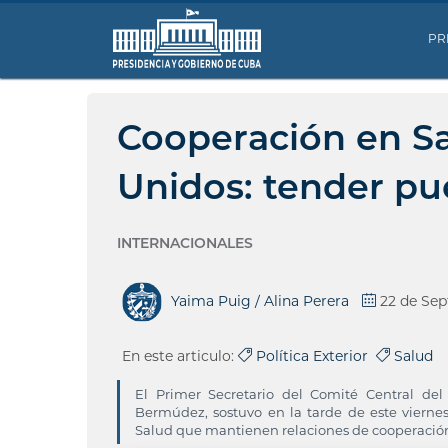
PR
Cooperación en S
Unidos: tender pu
INTERNACIONALES
Yaima Puig / Alina Perera
22 de Sep
En este articulo:
Política Exterior
Salud
El Primer Secretario del Comité Central del
Bermúdez, sostuvo en la tarde de este viernes
Salud que mantienen relaciones de cooperació