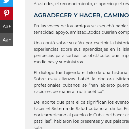
A ustedes, el reconocimiento, el aprecio y el 
AGRADECER Y HACER, CAMINO
En las voces de los amigos se escuchó hablar
tenacidad, apoyo, amistad…todos querían compar
Una contó sobre su afán por escribir la histo
experiencias sobre sus aprendizajes en la is
peripecias para sortear los obstáculos que imp
medicinas y suministros.
El diálogo fue tejiendo el hilo de una histori
Sobre esas alianzas habló la doctora Miria
profesionales cubanos se “han abierto puer
naciones de manera multifacética”.
Del aporte que para ellos significan los event
hacer el Sistema de Salud cubano al de los Es
norteamericano al pueblo de Cuba; del hacer c
pastillas”, hablaron los presentes y sus palab
sola.