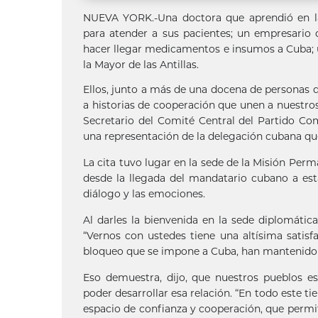
NUEVA YORK.-Una doctora que aprendió en la
para atender a sus pacientes; un empresario
hacer llegar medicamentos e insumos a Cuba; u
la Mayor de las Antillas.
Ellos, junto a más de una docena de personas d
a historias de cooperación que unen a nuestros
Secretario del Comité Central del Partido Co
una representación de la delegación cubana qu
La cita tuvo lugar en la sede de la Misión Perm
desde la llegada del mandatario cubano a est
diálogo y las emociones.
Al darles la bienvenida en la sede diplomátic
“Vernos con ustedes tiene una altísima satisf
bloqueo que se impone a Cuba, han mantenido l
Eso demuestra, dijo, que nuestros pueblos 
poder desarrollar esa relación. “En todo este t
espacio de confianza y cooperación, que perm