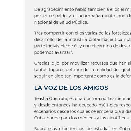
De agradecimiento habló también a ellos el min
por el respaldo y el acompañamiento que de
Nacional de Salud Pública.
Tras compartir con ellos varias de las fortalez
desarrollo de la industria biofarmacéutica c
parte indivisible de él, y con el camino de des
podemos avanzar”.
Gracias, dijo, por movilizar recursos que han 
tantos lugares del mundo la realidad del que
seguir en algo tan importante como es la defens
LA VOZ DE LOS AMIGOS
Teasha Guerrafe, es una doctora norteamerican
y desde entonces ha ocupado múltiples respon
escenarios desde los cuales se empeña día a d
Cuba, donde para los médicos y los científicos, 
Sobre esas experiencias de estudiar en Cuba,