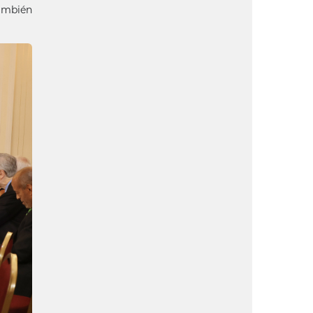
también