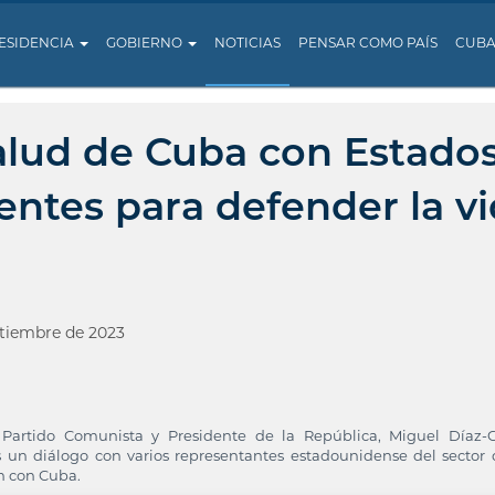
ESIDENCIA
GOBIERNO
NOTICIAS
PENSAR COMO PAÍS
CUB
alud de Cuba con Estado
entes para defender la v
tiembre de 2023
 Partido Comunista y Presidente de la República, Miguel Díaz-
 un diálogo con varios representantes estadounidense del sector 
n con Cuba.