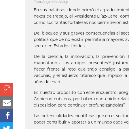
Foto: Alejandro Azcuy
En sus palabras, donde primó el agradecimien
nexos de trabajo, el Presidente Díaz-Canel com
cómo sus tantas fortalezas nos permitieron est
Del bloqueo y sus graves consecuencias al secto
política que de no existir permitiría mayores
sector en Estados Unidos.
De la ciencia, la innovación, la prevención,
mandatario a los amigos presentes.Y justame
hacer frente al reto que trajo consigo la p
vacunas, y el esfuerzo titánico que implicó 
años de edad.
Es nuestro propósito con este encuentro, asegu
Gobierno cubanos, por haber mantenido relaci
disposición para continuar profundizándolas”.
Las potencialidades científicas que en el secto
poder contribuir y aportar a un mundo cada ve