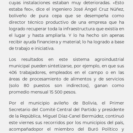
cuyas instalaciones estaban muy deterioradas. «Esto
estaba feo», dice el ingeniero José Ángel Cruz Núñez,
boliveño de pura cepa que se desempeña como
director técnico productivo de una empresa que ha
logrado recuperar toda la infraestructura que existía en
el lugar y hasta ampliarla. Y lo ha hecho sin apenas
recibir ayuda financiera y material; lo ha logrado a base
de trabajo e iniciativa.
Los resultados en este sistema agroindustrial
municipal pueden sintetizarse, por ejemplo, en que sus
406 trabajadores, empleados en el campo o en las
áreas de procesamiento de alimentos y de servicios
(solo 80 puestos son indirectos), ganan como
promedio mensual 15 500 pesos.
Por el municipio avileño de Bolivia, el Primer
Secretario del Comité Central del Partido y presidente
de la República, Miguel Díaz-Canel Bermúdez, continuó
este viernes sus recorridos por los municipios del país,
acompañadopor el miembro del Buró Político y