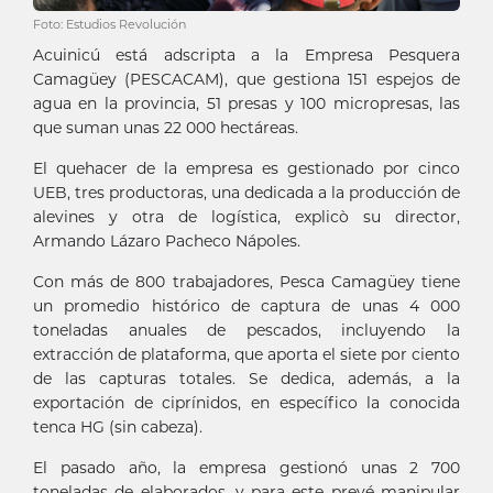
Foto: Estudios Revolución
Acuinicú está adscripta a la Empresa Pesquera
Camagüey (PESCACAM), que gestiona 151 espejos de
agua en la provincia, 51 presas y 100 micropresas, las
que suman unas 22 000 hectáreas.
El quehacer de la empresa es gestionado por cinco
UEB, tres productoras, una dedicada a la producción de
alevines y otra de logística, explicò su director,
Armando Lázaro Pacheco Nápoles.
Con más de 800 trabajadores, Pesca Camagüey tiene
un promedio histórico de captura de unas 4 000
toneladas anuales de pescados, incluyendo la
extracción de plataforma, que aporta el siete por ciento
de las capturas totales. Se dedica, además, a la
exportación de ciprínidos, en específico la conocida
tenca HG (sin cabeza).
El pasado año, la empresa gestionó unas 2 700
toneladas de elaborados, y para este prevé manipular