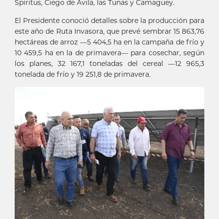
Spíritus, Ciego de Ávila, las Tunas y Camagüey.
El Presidente conoció detalles sobre la producción para
este año de Ruta Invasora, que prevé sembrar 15 863,76
hectáreas de arroz —5 404,5 ha en la campaña de frío y
10 459,5 ha en la de primavera— para cosechar, según
los planes, 32 167,1 toneladas del cereal —12 965,3
tonelada de frío y 19 251,8 de primavera.