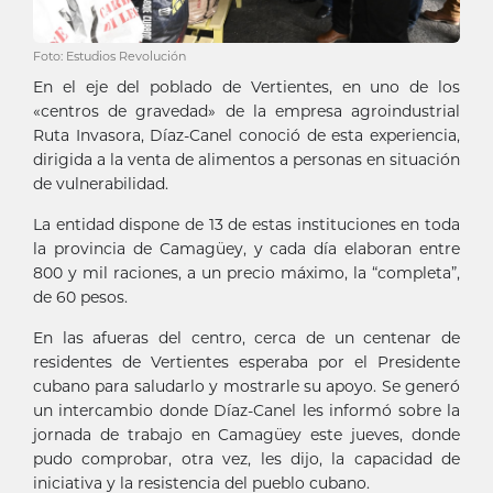
Foto: Estudios Revolución
En el eje del poblado de Vertientes, en uno de los
«centros de gravedad» de la empresa agroindustrial
Ruta Invasora, Díaz-Canel conoció de esta experiencia,
dirigida a la venta de alimentos a personas en situación
de vulnerabilidad.
La entidad dispone de 13 de estas instituciones en toda
la provincia de Camagüey, y cada día elaboran entre
800 y mil raciones, a un precio máximo, la “completa”,
de 60 pesos.
En las afueras del centro, cerca de un centenar de
residentes de Vertientes esperaba por el Presidente
cubano para saludarlo y mostrarle su apoyo. Se generó
un intercambio donde Díaz-Canel les informó sobre la
jornada de trabajo en Camagüey este jueves, donde
pudo comprobar, otra vez, les dijo, la capacidad de
iniciativa y la resistencia del pueblo cubano.