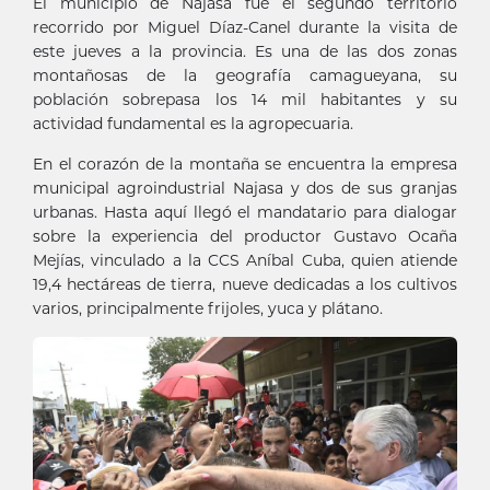
El municipio de Najasa fue el segundo territorio
recorrido por Miguel Díaz-Canel durante la visita de
este jueves a la provincia. Es una de las dos zonas
montañosas de la geografía camagueyana, su
población sobrepasa los 14 mil habitantes y su
actividad fundamental es la agropecuaria.
En el corazón de la montaña se encuentra la empresa
municipal agroindustrial Najasa y dos de sus granjas
urbanas. Hasta aquí llegó el mandatario para dialogar
sobre la experiencia del productor Gustavo Ocaña
Mejías, vinculado a la CCS Aníbal Cuba, quien atiende
19,4 hectáreas de tierra, nueve dedicadas a los cultivos
varios, principalmente frijoles, yuca y plátano.