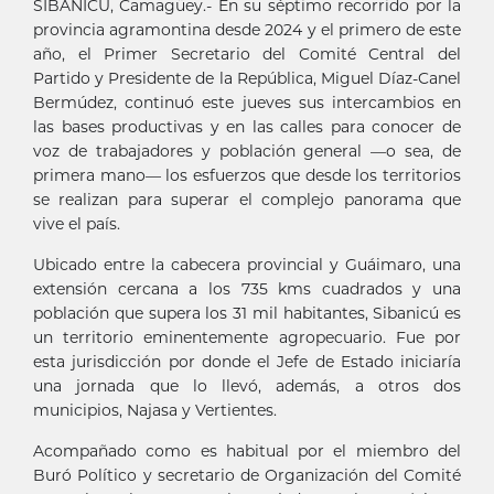
SIBANICÚ, Camagüey.- En su séptimo recorrido por la
provincia agramontina desde 2024 y el primero de este
año, el Primer Secretario del Comité Central del
Partido y Presidente de la República, Miguel Díaz-Canel
Bermúdez, continuó este jueves sus intercambios en
las bases productivas y en las calles para conocer de
voz de trabajadores y población general —o sea, de
primera mano— los esfuerzos que desde los territorios
se realizan para superar el complejo panorama que
vive el país.
Ubicado entre la cabecera provincial y Guáimaro, una
extensión cercana a los 735 kms cuadrados y una
población que supera los 31 mil habitantes, Sibanicú es
un territorio eminentemente agropecuario. Fue por
esta jurisdicción por donde el Jefe de Estado iniciaría
una jornada que lo llevó, además, a otros dos
municipios, Najasa y Vertientes.
Acompañado como es habitual por el miembro del
Buró Político y secretario de Organización del Comité