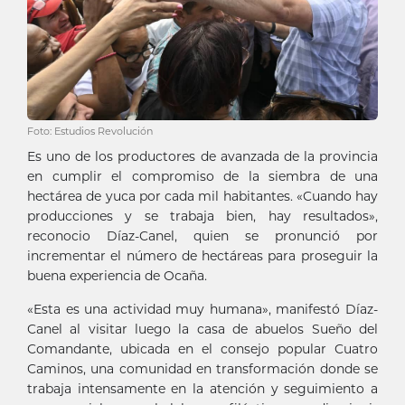
Foto: Estudios Revolución
Es uno de los productores de avanzada de la provincia
en cumplir el compromiso de la siembra de una
hectárea de yuca por cada mil habitantes. «Cuando hay
producciones y se trabaja bien, hay resultados»,
reconocio Díaz-Canel, quien se pronunció por
incrementar el número de hectáreas para proseguir la
buena experiencia de Ocaña.
«Esta es una actividad muy humana», manifestó Díaz-
Canel al visitar luego la casa de abuelos Sueño del
Comandante, ubicada en el consejo popular Cuatro
Caminos, una comunidad en transformación donde se
trabaja intensamente en la atención y seguimiento a