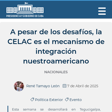
A pesar de los desafíos, la
CELAC es el mecanismo de
integración
nuestroamericano
NACIONALES
René Tamayo León
7 de Abril de 2025
Política Exterior
Evento
Esta semana se desarrollará en Tegucigalpa,