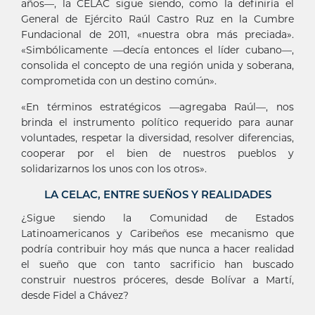
años—, la CELAC sigue siendo, como la definiría el
General de Ejército Raúl Castro Ruz en la Cumbre
Fundacional de 2011, «nuestra obra más preciada».
«Simbólicamente —decía entonces el líder cubano—,
consolida el concepto de una región unida y soberana,
comprometida con un destino común».
«En términos estratégicos —agregaba Raúl—, nos
brinda el instrumento político requerido para aunar
voluntades, respetar la diversidad, resolver diferencias,
cooperar por el bien de nuestros pueblos y
solidarizarnos los unos con los otros».
LA CELAC, ENTRE SUEÑOS Y REALIDADES
¿Sigue siendo la Comunidad de Estados
Latinoamericanos y Caribeños ese mecanismo que
podría contribuir hoy más que nunca a hacer realidad
el sueño que con tanto sacrificio han buscado
construir nuestros próceres, desde Bolívar a Martí,
desde Fidel a Chávez?