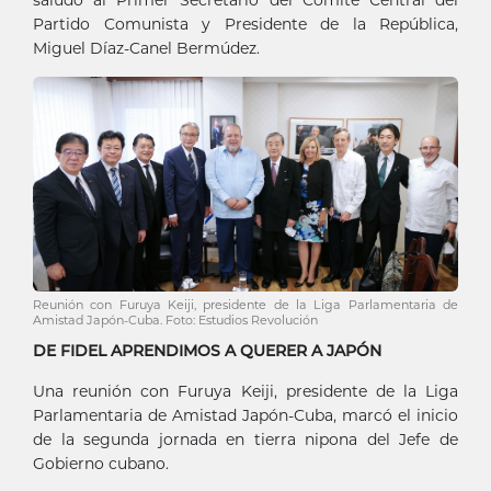
saludo al Primer Secretario del Comité Central del
Partido Comunista y Presidente de la República,
Miguel Díaz-Canel Bermúdez.
Reunión con Furuya Keiji, presidente de la Liga Parlamentaria de
Amistad Japón-Cuba. Foto: Estudios Revolución
DE FIDEL APRENDIMOS A QUERER A JAPÓN
Una reunión con Furuya Keiji, presidente de la Liga
Parlamentaria de Amistad Japón-Cuba, marcó el inicio
de la segunda jornada en tierra nipona del Jefe de
Gobierno cubano.