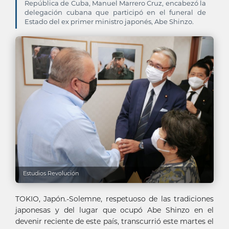
República de Cuba, Manuel Marrero Cruz, encabezó la
delegación cubana que participó en el funeral de
Estado del ex primer ministro japonés, Abe Shinzo.
Estudios Revolución
TOKIO, Japón.-Solemne, respetuoso de las tradiciones
japonesas y del lugar que ocupó Abe Shinzo en el
devenir reciente de este país, transcurrió este martes el