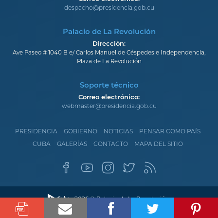
despacho@presidencia.gob.cu
Palacio de La Revolución
Dirección:
Ave Paseo # 1040 B e/ Carlos Manuel de Céspedes e Independencia,
Plaza de La Revolución
Soporte técnico
Correo electrónico:
webmaster@presidencia.gob.cu
PRESIDENCIA
GOBIERNO
NOTICIAS
PENSAR COMO PAÍS
CUBA
GALERÍAS
CONTACTO
MAPA DEL SITIO
2026 © Palacio de La Revolución.