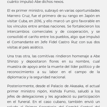
cuánto impulsó Abe dichos nexos.
El ex primer ministro, subrayó en varias oportunidades
Marrero Cruz, fue el primero de su rango en Japón en
visitar Cuba, en 2016, y ello marcó un giro favorable en
los vínculos entre ambas naciones. Se fortalecieron los
intercambios comerciales y de cooperación, y se
consolidó el cariño entre los pueblos, algo que impulsó
el Comandante en Jefe Fidel Castro Ruz con sus dos
visitas al país asiático.
Una tras otra, las comitivas rindieron homenaje a Abe
Shinzo y depositaron flores en su nombre, cual
muestra de apoyo ante la muerte del líder político y de
reconocimiento a su labor en el campo de la
diplomacia y la seguridad nacional.
Posteriormente, desde el Palacio de Akasaka, el actual
primer ministro nipón, Kishida Fumio, saludó a los
jefes de delegaciones y les agradeció su participación
en el funeral. En el caso cubano, también envió un