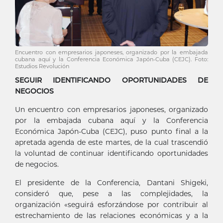
Encuentro con empresarios japoneses, organizado por la embajada
cubana aquí y la Conferencia Económica Japón-Cuba (CEJC). Foto:
Estudios Revolución
SEGUIR IDENTIFICANDO OPORTUNIDADES DE
NEGOCIOS
Un encuentro con empresarios japoneses, organizado
por la embajada cubana aquí y la Conferencia
Económica Japón-Cuba (CEJC), puso punto final a la
apretada agenda de este martes, de la cual trascendió
la voluntad de continuar identificando oportunidades
de negocios.
El presidente de la Conferencia, Dantani Shigeki,
consideró que, pese a las complejidades, la
organización «seguirá esforzándose por contribuir al
estrechamiento de las relaciones económicas y a la