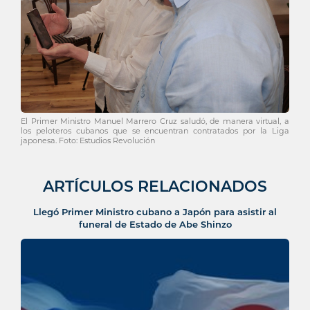
El Primer Ministro Manuel Marrero Cruz saludó, de manera virtual, a
los peloteros cubanos que se encuentran contratados por la Liga
japonesa. Foto: Estudios Revolución
ARTÍCULOS RELACIONADOS
Llegó Primer Ministro cubano a Japón para asistir al
funeral de Estado de Abe Shinzo