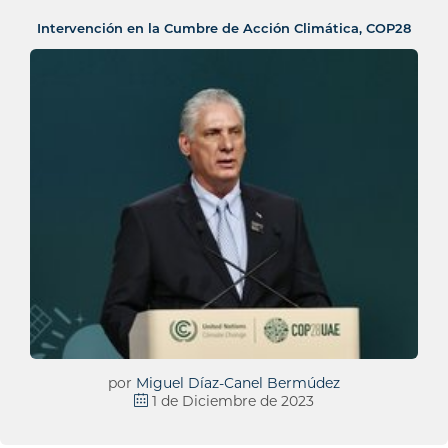
Intervención en la Cumbre de Acción Climática, COP28
por
Miguel Díaz-Canel Bermúdez
1 de Diciembre de 2023