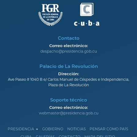
Contacto
Correo electrónico:
despacho@presidencia.gob.cu
Palacio de La Revolución
Dirección:
Ave Paseo # 1040 B e/ Carlos Manuel de Céspedes e Independencia,
Plaza de La Revolución
Soporte técnico
Correo electrónico:
webmaster@presidencia.gob.cu
PRESIDENCIA
GOBIERNO
NOTICIAS
PENSAR COMO PAÍS
CUBA
GALERÍAS
CONTACTO
MAPA DEL SITIO