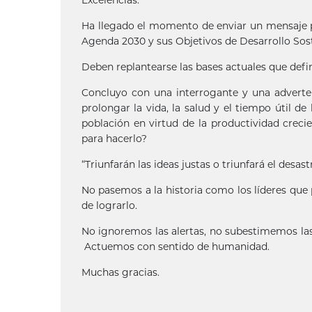
Excelencias:
Ha llegado el momento de enviar un mensaje p
Agenda 2030 y sus Objetivos de Desarrollo Sost
Deben replantearse las bases actuales que define
Concluyo con una interrogante y una advertenc
prolongar la vida, la salud y el tiempo útil de 
población en virtud de la productividad creci
para hacerlo?
“Triunfarán las ideas justas o triunfará el desast
No pasemos a la historia como los líderes que
de lograrlo.
No ignoremos las alertas, no subestimemos las
Actuemos con sentido de humanidad.
Muchas gracias.