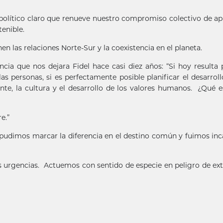
olítico claro que renueve nuestro compromiso colectivo de apl
enible.
n las relaciones Norte-Sur y la coexistencia en el planeta.
ia que nos dejara Fidel hace casi diez años: “Si hoy resulta 
las personas, si es perfectamente posible planificar el desarroll
ente, la cultura y el desarrollo de los valores humanos. ¿Qué 
re.”
 pudimos marcar la diferencia en el destino común y fuimos in
 urgencias. Actuemos con sentido de especie en peligro de ext