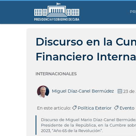
PR
Discurso en la Cu
Financiero Interna
INTERNACIONALES
Miguel Díaz-Canel Bermúdez
23 de
En este articulo:
Política Exterior
Evento
Discurso de Miguel Mario Díaz-Canel Bermúdez,
Presidente de la República, en la Cumbre sobre
2023, “Año 65 de la Revolución”.