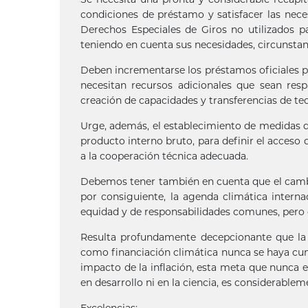
condiciones de préstamo y satisfacer las neces
Derechos Especiales de Giros no utilizados pa
teniendo en cuenta sus necesidades, circunstan
Deben incrementarse los préstamos oficiales pa
necesitan recursos adicionales que sean re
creación de capacidades y transferencias de te
Urge, además, el establecimiento de medidas d
producto interno bruto, para definir el acceso d
a la cooperación técnica adecuada.
Debemos tener también en cuenta que el cambio
por consiguiente, la agenda climática intern
equidad y de responsabilidades comunes, pero d
Resulta profundamente decepcionante que la 
como financiación climática nunca se haya cu
impacto de la inflación, esta meta que nunca e
en desarrollo ni en la ciencia, es considerable