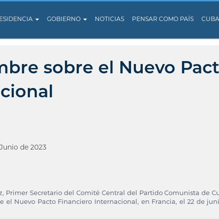
ESIDENCIA
GOBIERNO
NOTICIAS
PENSAR COMO PAÍS
CUB
mbre sobre el Nuevo Pac
cional
 Junio de 2023
 Primer Secretario del Comité Central del Partido Comunista de C
 el Nuevo Pacto Financiero Internacional, en Francia, el 22 de jun