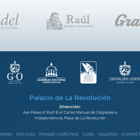
Palacio de La Revolución
Dirección:
Ave Paseo # 1040 B e/ Carlos Manuel de Céspedes e
Independencia, Plaza de La Revolución
IERNO
NOTICIAS
PENSAR COMO PAÍS
CUBA
GALERÍAS
CONTAC