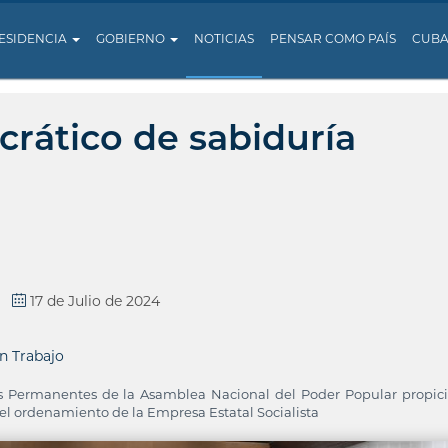
ESIDENCIA
GOBIERNO
NOTICIAS
PENSAR COMO PAÍS
CUB
crático de sabiduría
17 de Julio de 2024
n Trabajo
s Permanentes de la Asamblea Nacional del Poder Popular propic
 el ordenamiento de la Empresa Estatal Socialista