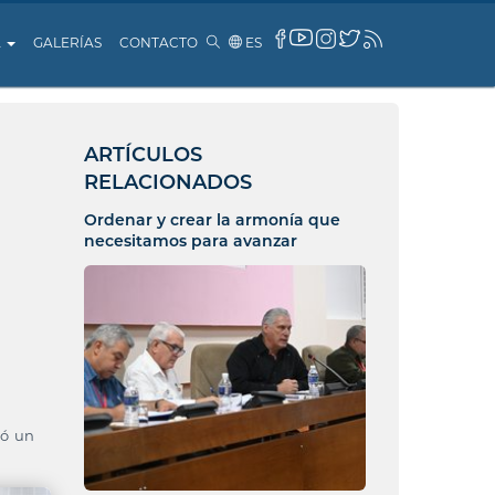
A
GALERÍAS
CONTACTO
ES
ARTÍCULOS
RELACIONADOS
Ordenar y crear la armonía que
necesitamos para avanzar
ió un