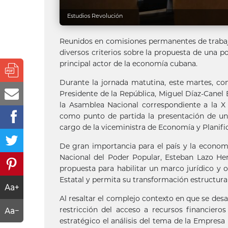
Estudios Revolución
Reunidos en comisiones permanentes de trabajo
diversos criterios sobre la propuesta de una po
principal actor de la economía cubana.
Durante la jornada matutina, este martes, con
Presidente de la República, Miguel Díaz-Canel 
la Asamblea Nacional correspondiente a la X 
como punto de partida la presentación de un 
cargo de la viceministra de Economía y Planifi
De gran importancia para el país y la econom
Nacional del Poder Popular, Esteban Lazo Hern
propuesta para habilitar un marco jurídico y
Estatal y permita su transformación estructural
Al resaltar el complejo contexto en que se desa
restricción del acceso a recursos financiero
estratégico el análisis del tema de la Empresa 