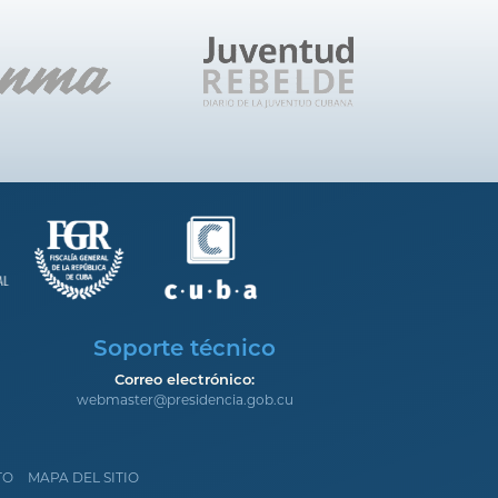
Soporte técnico
Correo electrónico:
webmaster@presidencia.gob.cu
TO
MAPA DEL SITIO