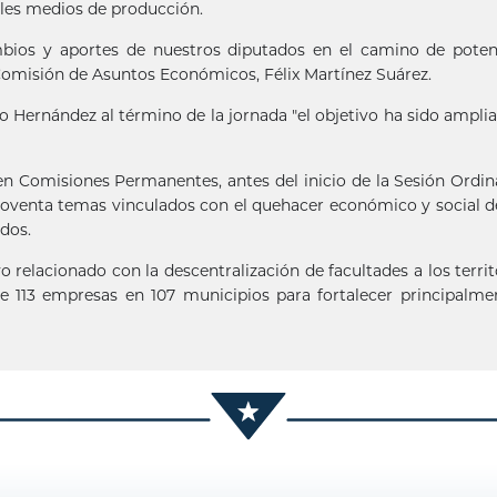
ales medios de producción.
ambios y aportes de nuestros diputados en el camino de poten
a Comisión de Asuntos Económicos, Félix Martínez Suárez.
azo Hernández al término de la jornada "el objetivo ha sido ampl
en Comisiones Permanentes, antes del inicio de la Sesión Ordin
oventa temas vinculados con el quehacer económico y social de
dos.
 relacionado con la descentralización de facultades a los territ
de 113 empresas en 107 municipios para fortalecer principalme