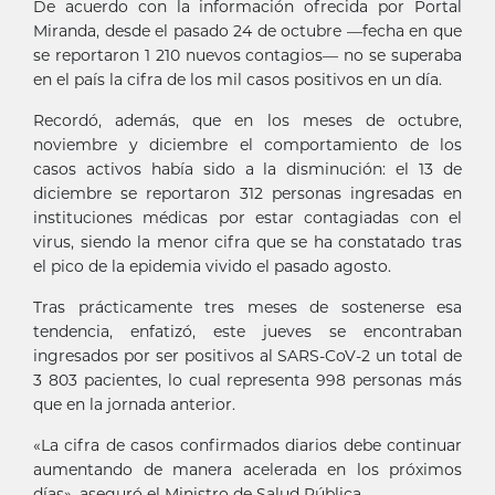
De acuerdo con la información ofrecida por Portal
Miranda, desde el pasado 24 de octubre —fecha en que
se reportaron 1 210 nuevos contagios— no se superaba
en el país la cifra de los mil casos positivos en un día.
Recordó, además, que en los meses de octubre,
noviembre y diciembre el comportamiento de los
casos activos había sido a la disminución: el 13 de
diciembre se reportaron 312 personas ingresadas en
instituciones médicas por estar contagiadas con el
virus, siendo la menor cifra que se ha constatado tras
el pico de la epidemia vivido el pasado agosto.
Tras prácticamente tres meses de sostenerse esa
tendencia, enfatizó, este jueves se encontraban
ingresados por ser positivos al SARS-CoV-2 un total de
3 803 pacientes, lo cual representa 998 personas más
que en la jornada anterior.
«La cifra de casos confirmados diarios debe continuar
aumentando de manera acelerada en los próximos
días», aseguró el Ministro de Salud Pública.