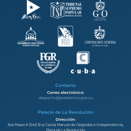
Contacto
Correo electrónico:
despacho@presidencia.gob.cu
Palacio de La Revolución
Dirección:
Ave Paseo # 1040 B e/ Carlos Manuel de Céspedes e Independencia,
Plaza de La Revolución