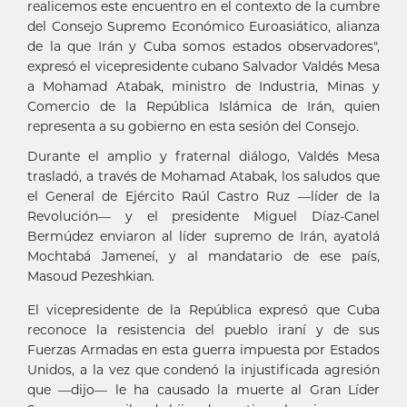
realicemos este encuentro en el contexto de la cumbre
del Consejo Supremo Económico Euroasiático, alianza
de la que Irán y Cuba somos estados observadores",
expresó el vicepresidente cubano Salvador Valdés Mesa
a Mohamad Atabak, ministro de Industria, Minas y
Comercio de la República Islámica de Irán, quien
representa a su gobierno en esta sesión del Consejo.
Durante el amplio y fraternal diálogo, Valdés Mesa
trasladó, a través de Mohamad Atabak, los saludos que
el General de Ejército Raúl Castro Ruz —líder de la
Revolución— y el presidente Miguel Díaz-Canel
Bermúdez enviaron al líder supremo de Irán, ayatolá
Mochtabá Jameneí, y al mandatario de ese país,
Masoud Pezeshkian.
El vicepresidente de la República expresó que Cuba
reconoce la resistencia del pueblo iraní y de sus
Fuerzas Armadas en esta guerra impuesta por Estados
Unidos, a la vez que condenó la injustificada agresión
que —dijo— le ha causado la muerte al Gran Líder