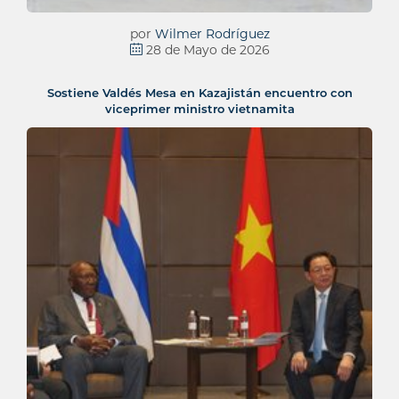
por
Wilmer Rodríguez
28 de Mayo de 2026
Sostiene Valdés Mesa en Kazajistán encuentro con
viceprimer ministro vietnamita