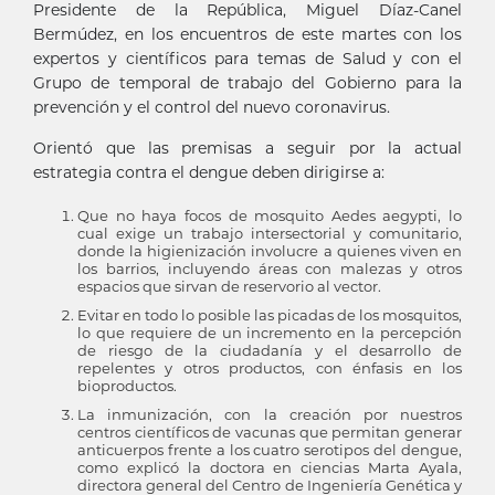
Presidente de la República, Miguel Díaz-Canel
Bermúdez, en los encuentros de este martes con los
expertos y científicos para temas de Salud y con el
Grupo de temporal de trabajo del Gobierno para la
prevención y el control del nuevo coronavirus.
Orientó que las premisas a seguir por la actual
estrategia contra el dengue deben dirigirse a:
Que no haya focos de mosquito Aedes aegypti, lo
cual exige un trabajo intersectorial y comunitario,
donde la higienización involucre a quienes viven en
los barrios, incluyendo áreas con malezas y otros
espacios que sirvan de reservorio al vector.
Evitar en todo lo posible las picadas de los mosquitos,
lo que requiere de un incremento en la percepción
de riesgo de la ciudadanía y el desarrollo de
repelentes y otros productos, con énfasis en los
bioproductos.
La inmunización, con la creación por nuestros
centros científicos de vacunas que permitan generar
anticuerpos frente a los cuatro serotipos del dengue,
como explicó la doctora en ciencias Marta Ayala,
directora general del Centro de Ingeniería Genética y