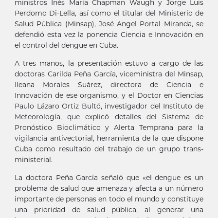
ministros Inés María Chapman Waugh y Jorge Luis
Perdomo Di-Lella, así como el titular del Ministerio de
Salud Pública (Minsap), José Angel Portal Miranda, se
defendió esta vez la ponencia Ciencia e Innovación en
el control del dengue en Cuba.
A tres manos, la presentación estuvo a cargo de las
doctoras Carilda Peña García, viceministra del Minsap,
Ileana Morales Suárez, directora de Ciencia e
Innovación de ese organismo, y el Doctor en Ciencias
Paulo Lázaro Ortiz Bultó, investigador del Instituto de
Meteorología, que explicó detalles del Sistema de
Pronóstico Bioclimático y Alerta Temprana para la
vigilancia antivectorial, herramienta de la que dispone
Cuba como resultado del trabajo de un grupo trans-
ministerial.
La doctora Peña García señaló que «el dengue es un
problema de salud que amenaza y afecta a un número
importante de personas en todo el mundo y constituye
una prioridad de salud pública, al generar una