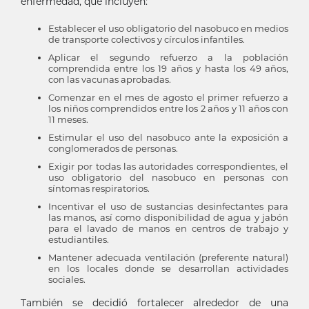
enfermedad, que incluyen:
Establecer el uso obligatorio del nasobuco en medios
de transporte colectivos y círculos infantiles.
Aplicar el segundo refuerzo a la población
comprendida entre los 19 años y hasta los 49 años,
con las vacunas aprobadas.
Comenzar en el mes de agosto el primer refuerzo a
los niños comprendidos entre los 2 años y 11 años con
11 meses.
Estimular el uso del nasobuco ante la exposición a
conglomerados de personas.
Exigir por todas las autoridades correspondientes, el
uso obligatorio del nasobuco en personas con
síntomas respiratorios.
Incentivar el uso de sustancias desinfectantes para
las manos, así como disponibilidad de agua y jabón
para el lavado de manos en centros de trabajo y
estudiantiles.
Mantener adecuada ventilación (preferente natural)
en los locales donde se desarrollan actividades
sociales.
También se decidió fortalecer alrededor de una