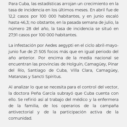
Para Cuba, las estadísticas arrojan un crecimiento en la
tasa de incidencia en los últimos meses. En abril fue de
12,2 casos por 100 000 habitantes, y en junio escaló
hasta 46,3; no obstante, en la pasada semana de julio, la
número 28 del año, la tasa de incidencia se situó en
27,91 casos por 100 000 habitantes.
La infestación por Aedes aegypti en el ciclo abril-mayo-
junio fue de 21 505 focos más que en igual periodo del
año anterior. Por encima de la media nacional se
encuentran las provincias de Holguín, Camagüey, Pinar
del Río, Santiago de Cuba, Villa Clara, Camagüey,
Matanzas y Sancti Spíritus.
Al analizar lo que se necesita para el control del vector,
la doctora Peña García subrayó que Cuba cuenta con
ello. Se refirió así al trabajo del médico y la enfermera
de la familia, de los operarios de la campaña
antivectorial y de la participación activa de la
comunidad.