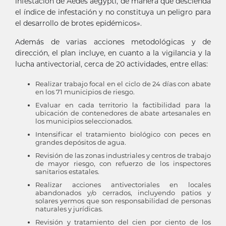
infestación de Aedes aegypti, de manera que descienda
el índice de infestación y no constituya un peligro para
el desarrollo de brotes epidémicos».
Además de varias acciones metodológicas y de
dirección, el plan incluye, en cuanto a la vigilancia y la
lucha antivectorial, cerca de 20 actividades, entre ellas:
Realizar trabajo focal en el ciclo de 24 días con abate
en los 71 municipios de riesgo.
Evaluar en cada territorio la factibilidad para la
ubicación de contenedores de abate artesanales en
los municipios seleccionados.
Intensificar el tratamiento biológico con peces en
grandes depósitos de agua.
Revisión de las zonas industriales y centros de trabajo
de mayor riesgo, con refuerzo de los inspectores
sanitarios estatales.
Realizar acciones antivectoriales en locales
abandonados y/o cerrados, incluyendo patios y
solares yermos que son responsabilidad de personas
naturales y jurídicas.
Revisión y tratamiento del cien por ciento de los