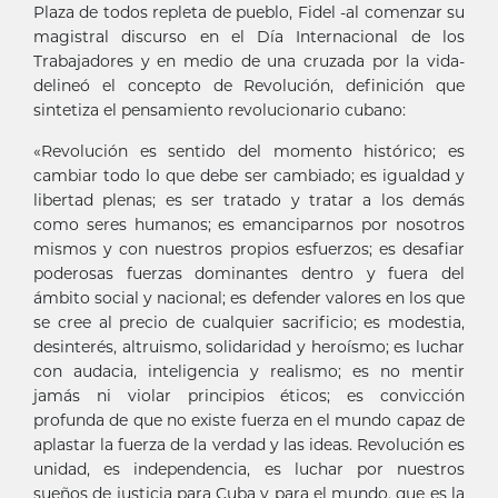
Plaza de todos repleta de pueblo, Fidel -al comenzar su
magistral discurso en el Día Internacional de los
Trabajadores y en medio de una cruzada por la vida-
delineó el concepto de Revolución, definición que
sintetiza el pensamiento revolucionario cubano:
«Revolución es sentido del momento histórico; es
cambiar todo lo que debe ser cambiado; es igualdad y
libertad plenas; es ser tratado y tratar a los demás
como seres humanos; es emanciparnos por nosotros
mismos y con nuestros propios esfuerzos; es desafiar
poderosas fuerzas dominantes dentro y fuera del
ámbito social y nacional; es defender valores en los que
se cree al precio de cualquier sacrificio; es modestia,
desinterés, altruismo, solidaridad y heroísmo; es luchar
con audacia, inteligencia y realismo; es no mentir
jamás ni violar principios éticos; es convicción
profunda de que no existe fuerza en el mundo capaz de
aplastar la fuerza de la verdad y las ideas. Revolución es
unidad, es independencia, es luchar por nuestros
sueños de justicia para Cuba y para el mundo, que es la