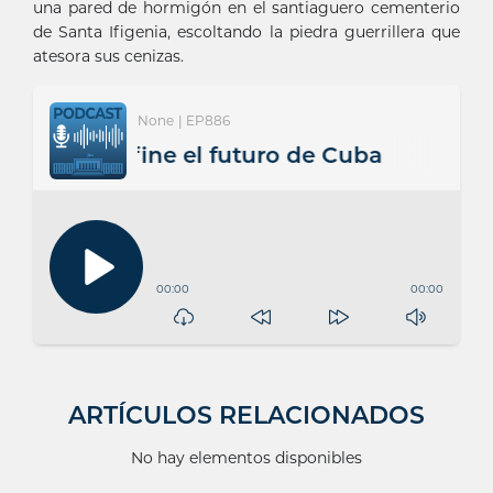
una pared de hormigón en el santiaguero cementerio
de Santa Ifigenia, escoltando la piedra guerrillera que
atesora sus cenizas.
None | EP886
 que define el futuro de Cuba
00:00
00:00
ARTÍCULOS RELACIONADOS
No hay elementos disponibles