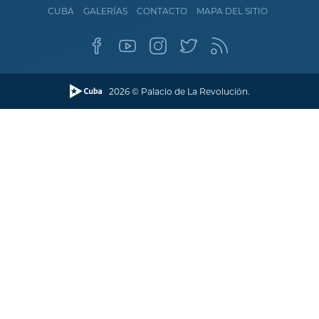
CUBA
GALERÍAS
CONTACTO
MAPA DEL SITIO
2026 © Palacio de La Revolución.