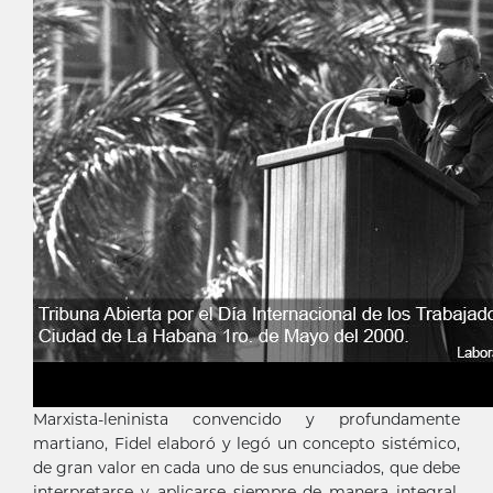
Marxista-leninista convencido y profundamente
martiano, Fidel elaboró y legó un concepto sistémico,
de gran valor en cada uno de sus enunciados, que debe
interpretarse y aplicarse siempre de manera integral,