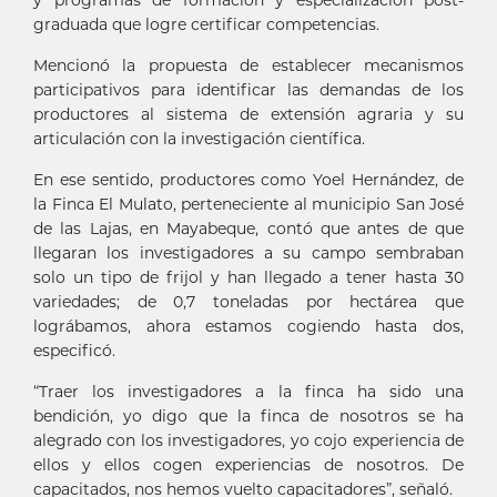
y programas de formación y especialización post-
graduada que logre certificar competencias.
Mencionó la propuesta de establecer mecanismos
participativos para identificar las demandas de los
productores al sistema de extensión agraria y su
articulación con la investigación científica.
En ese sentido, productores como Yoel Hernández, de
la Finca El Mulato, perteneciente al municipio San José
de las Lajas, en Mayabeque, contó que antes de que
llegaran los investigadores a su campo sembraban
solo un tipo de frijol y han llegado a tener hasta 30
variedades; de 0,7 toneladas por hectárea que
lográbamos, ahora estamos cogiendo hasta dos,
especificó.
“Traer los investigadores a la finca ha sido una
bendición, yo digo que la finca de nosotros se ha
alegrado con los investigadores, yo cojo experiencia de
ellos y ellos cogen experiencias de nosotros. De
capacitados, nos hemos vuelto capacitadores”, señaló.