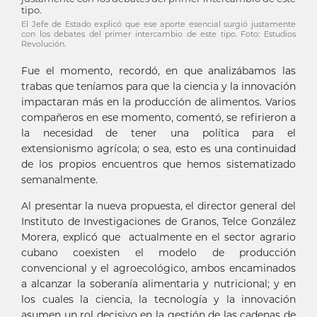
El Jefe de Estado explicó que ese aporte esencial surgió justamente
con los debates del primer intercambio de este tipo. Foto: Estudios
Revolución.
Fue el momento, recordó, en que analizábamos las
trabas que teníamos para que la ciencia y la innovación
impactaran más en la producción de alimentos. Varios
compañeros en ese momento, comentó, se refirieron a
la necesidad de tener una política para el
extensionismo agrícola; o sea, esto es una continuidad
de los propios encuentros que hemos sistematizado
semanalmente.
Al presentar la nueva propuesta, el director general del
Instituto de Investigaciones de Granos, Telce González
Morera, explicó que actualmente en el sector agrario
cubano coexisten el modelo de producción
convencional y el agroecológico, ambos encaminados
a alcanzar la soberanía alimentaria y nutricional; y en
los cuales la ciencia, la tecnología y la innovación
asumen un rol decisivo en la gestión de las cadenas de