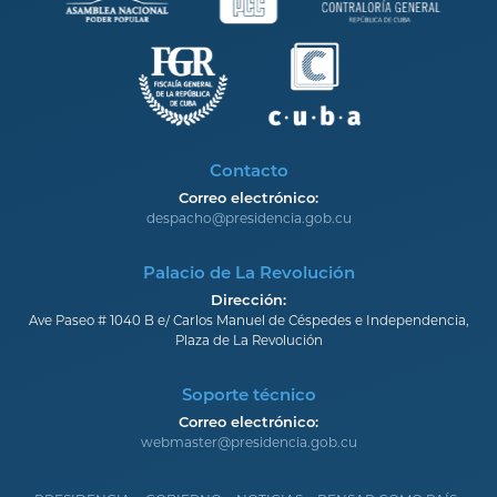
Contacto
Correo electrónico:
despacho@presidencia.gob.cu
Palacio de La Revolución
Dirección:
Ave Paseo # 1040 B e/ Carlos Manuel de Céspedes e Independencia,
Plaza de La Revolución
Soporte técnico
Correo electrónico:
webmaster@presidencia.gob.cu