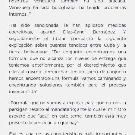
nosotros. Venezuela también ha sido atacada.
Venezuela ha sido boicoteada, ha tenido problemas
internos…”.
-Ha sido sancionada, le han aplicado medidas
coercitivas, apuntó Díaz-Canel Bermúdez. Y
seguidamente el titular compartió la siguiente
explicación sobre puentes tendidos entre Cuba y la
tierra bolivariana: “De conjunto encontramos una
fórmula -que no alcanza los niveles de entrega que
teníamos anteriormente, por el decrecimiento que
ellos al mismo tiempo han tenido-, pero de conjunto
hemos encontrado una fórmula, vamos caminando y
encontrando soluciones también para el proceso
inversionista”.
-Fórmula que no vamos a explicar para que no nos la
persigan, resaltó el mandatario; ante lo cual el ministro
aseveró que “aquí, en este tema, también está muy
presente la persecución que hay”.
Esa es una de las características más importantes -