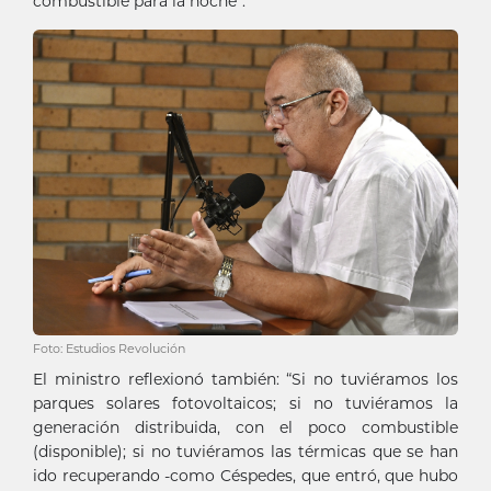
combustible para la noche”.
Foto: Estudios Revolución
El ministro reflexionó también: “Si no tuviéramos los
parques solares fotovoltaicos; si no tuviéramos la
generación distribuida, con el poco combustible
(disponible); si no tuviéramos las térmicas que se han
ido recuperando -como Céspedes, que entró, que hubo