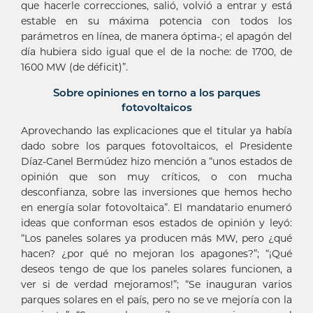
que hacerle correcciones, salió, volvió a entrar y está
estable en su máxima potencia con todos los
parámetros en línea, de manera óptima-; el apagón del
día hubiera sido igual que el de la noche: de 1700, de
1600 MW (de déficit)”.
Sobre opiniones en torno a los parques
fotovoltaicos
Aprovechando las explicaciones que el titular ya había
dado sobre los parques fotovoltaicos, el Presidente
Díaz-Canel Bermúdez hizo mención a “unos estados de
opinión que son muy críticos, o con mucha
desconfianza, sobre las inversiones que hemos hecho
en energía solar fotovoltaica”. El mandatario enumeró
ideas que conforman esos estados de opinión y leyó:
“Los paneles solares ya producen más MW, pero ¿qué
hacen? ¿por qué no mejoran los apagones?”; “¡Qué
deseos tengo de que los paneles solares funcionen, a
ver si de verdad mejoramos!”; “Se inauguran varios
parques solares en el país, pero no se ve mejoría con la