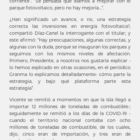
corriente”. “Se pensaba que íbamos a mejorar con el
parque fotovoltaico, pero no hay mejoría…”.
¿Han significado un avance, o no, una estrategia
correcta las inversiones en energía fotovoltaica?,
compartió Díaz-Canel la interrogante con el titular; y
este afirmó: “Hay preocupaciones, algunas correctas, y
algunas con la duda, porque se inauguran los parques y
seguimos con los mismos niveles de afectación.
Primero, Presidente, a nosotros nos gustaría explicar -
lo hemos explicado en otras ocasiones, en el periódico
Granma lo explicamos detalladamente- cómo parte la
estrategia, y bajo qué plataforma parte esta
estrategia”.
Vicente se remitió a momentos en que la Isla llegó a
importar 12 millones de toneladas de combustible-;
seguidamente se remitió a los días de la COVID-19 -
cuando el territorio nacional contaba con ocho
millones de toneladas de combustible, de los cuales,
dijo, cinco eran de importación, y tres eran de