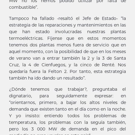
MW no los hemos podido utilizar por falta de
combustible”.
Tampoco ha fallado -resaltó el Jefe de Estado- “la
estrategia de las reparaciones y mantenimientos en las
que han estado involucradas nuestras plantas
termoeléctricas. Fíjense que en estos momentos
tenemos dos plantas menos fuera de servicio que en
aquel momento, con la posibilidad de que en los meses
de verano van a entrar también la 2 y la 3 de Santa
Cruz, la 4 de Cienfuegos, y la cinco de Renté. Nos
quedaría fuera la Felton 2. Por tanto, esta estrategia
también ha ido dando un resultado”.
¿Dónde tenemos que trabajar?, preguntaba el
dignatario, para seguidamente expresar: en
“orientarnos, primero, a bajar los altos niveles de
demanda que existen tanto en el día como en la noche.
Y yo insisto: entiendo todos los problemas de
temperatura, los problemas con la seguía también,
pero los 3 000 MW de demanda en el pico del