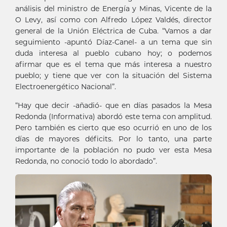
análisis del ministro de Energía y Minas, Vicente de la
O Levy, así como con Alfredo López Valdés, director
general de la Unión Eléctrica de Cuba. “Vamos a dar
seguimiento -apuntó Díaz-Canel- a un tema que sin
duda interesa al pueblo cubano hoy; o podemos
afirmar que es el tema que más interesa a nuestro
pueblo; y tiene que ver con la situación del Sistema
Electroenergético Nacional”.
“Hay que decir -añadió- que en días pasados la Mesa
Redonda (Informativa) abordó este tema con amplitud.
Pero también es cierto que eso ocurrió en uno de los
días de mayores déficits. Por lo tanto, una parte
importante de la población no pudo ver esta Mesa
Redonda, no conoció todo lo abordado”.