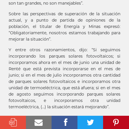
son tan grandes, no son manejables”.
Sobre las perspectivas de superación de la situación
actual, y a punto de partida de opiniones de la
población, el titular de Energía y Minas expresó:
“Obligatoriamente, nosotros estamos trabajando para
mejorar la situación”.
Y entre otros razonamientos, dijo: “Si seguimos
incorporando los parques solares fotovoltaicos; si
incorporamos ahora en el mes de junio una unidad de
Renté que está prevista incorporarse en el mes de
junio; si en el mes de julio incorporamos otra cantidad
de parques solares fotovoltaicos e incorporamos otra
unidad de termoeléctrica, que está afuera; si en el mes
de agosto seguimos incorporando parques solares
fotovoltaicos, e incorporamos otra unidad
termoeléctrica, (…) la situación estará mejorando”.
“Nosotros no podemos decir, ni podemos asegurar,
que vamos a llegar al cero apagón. Esto es una