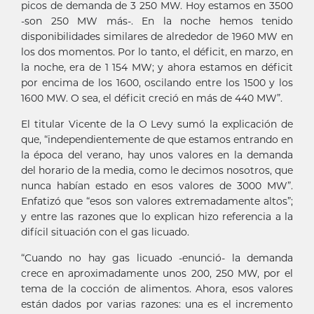
picos de demanda de 3 250 MW. Hoy estamos en 3500
-son 250 MW más-. En la noche hemos tenido
disponibilidades similares de alrededor de 1960 MW en
los dos momentos. Por lo tanto, el déficit, en marzo, en
la noche, era de 1 154 MW; y ahora estamos en déficit
por encima de los 1600, oscilando entre los 1500 y los
1600 MW. O sea, el déficit creció en más de 440 MW”.
El titular Vicente de la O Levy sumó la explicación de
que, “independientemente de que estamos entrando en
la época del verano, hay unos valores en la demanda
del horario de la media, como le decimos nosotros, que
nunca habían estado en esos valores de 3000 MW”.
Enfatizó que “esos son valores extremadamente altos”;
y entre las razones que lo explican hizo referencia a la
difícil situación con el gas licuado.
“Cuando no hay gas licuado -enunció- la demanda
crece en aproximadamente unos 200, 250 MW, por el
tema de la cocción de alimentos. Ahora, esos valores
están dados por varias razones: una es el incremento