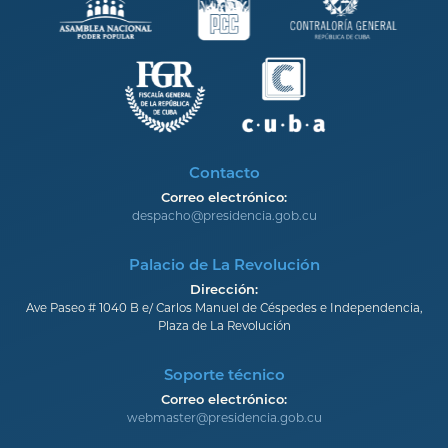
Contacto
Correo electrónico:
despacho@presidencia.gob.cu
Palacio de La Revolución
Dirección:
Ave Paseo # 1040 B e/ Carlos Manuel de Céspedes e Independencia,
Plaza de La Revolución
Soporte técnico
Correo electrónico:
webmaster@presidencia.gob.cu