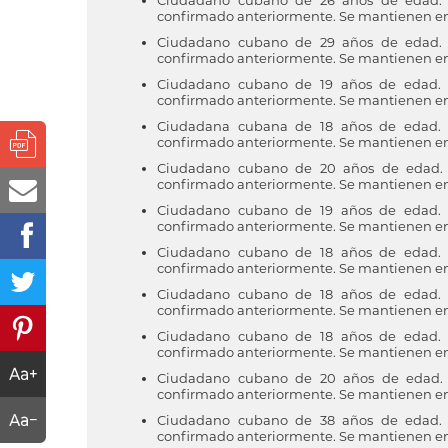
Ciudadano cubano de 26 años de edad. R
confirmado anteriormente. Se mantienen en v
Ciudadano cubano de 29 años de edad. R
confirmado anteriormente. Se mantienen en v
Ciudadano cubano de 19 años de edad. R
confirmado anteriormente. Se mantienen en v
Ciudadana cubana de 18 años de edad. R
confirmado anteriormente. Se mantienen en v
Ciudadano cubano de 20 años de edad. R
confirmado anteriormente. Se mantienen en v
Ciudadano cubano de 19 años de edad. R
confirmado anteriormente. Se mantienen en v
Ciudadano cubano de 18 años de edad. R
confirmado anteriormente. Se mantienen en v
Ciudadano cubano de 18 años de edad. R
confirmado anteriormente. Se mantienen en v
Ciudadano cubano de 18 años de edad. R
confirmado anteriormente. Se mantienen en v
Ciudadano cubano de 20 años de edad. R
confirmado anteriormente. Se mantienen en v
Ciudadano cubano de 38 años de edad. R
confirmado anteriormente. Se mantienen en v