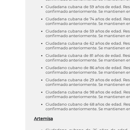
Ciudadana cubana de 59 años de edad. Reside
confirmado anteriormente. Se mantienen en v
Ciudadana cubana de 74 años de edad. Reside
confirmado anteriormente. Se mantienen en v
Ciudadana cubana de 59 años de edad. Reside
confirmado anteriormente. Se mantienen en v
Ciudadana cubana de 62 años de edad. Reside
confirmado anteriormente. Se mantienen en v
Ciudadana cubana de 81 años de edad. Reside
confirmado anteriormente. Se mantienen en v
Ciudadano cubano de 86 años de edad. Reside
confirmado anteriormente. Se mantienen en v
Ciudadana cubana de 29 años de edad. Reside
confirmado anteriormente. Se mantienen en v
Ciudadana cubana de 98 años de edad. Reside
confirmado anteriormente. Se mantienen en v
Ciudadano cubano de 68 años de edad. Reside
confirmado anteriormente. Se mantienen en 
Artemisa