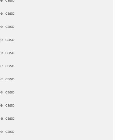
de caso
de caso
de caso
de caso
de caso
de caso
de caso
de caso
de caso
de caso
de caso