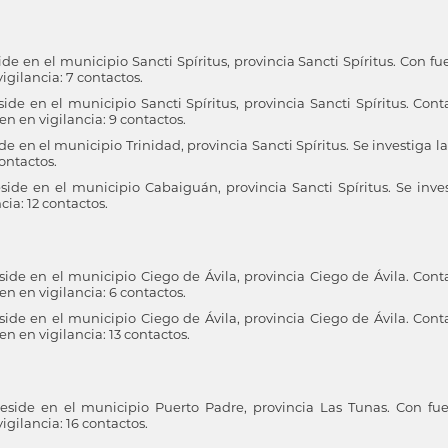
 en el municipio Sancti Spíritus, provincia Sancti Spíritus. Con fu
igilancia: 7 contactos.
e en el municipio Sancti Spíritus, provincia Sancti Spíritus. Cont
 en vigilancia: 9 contactos.
en el municipio Trinidad, provincia Sancti Spíritus. Se investiga la
ontactos.
de en el municipio Cabaiguán, provincia Sancti Spíritus. Se inves
ia: 12 contactos.
de en el municipio Ciego de Ávila, provincia Ciego de Ávila. Cont
 en vigilancia: 6 contactos.
de en el municipio Ciego de Ávila, provincia Ciego de Ávila. Cont
 en vigilancia: 13 contactos.
ide en el municipio Puerto Padre, provincia Las Tunas. Con fu
igilancia: 16 contactos.