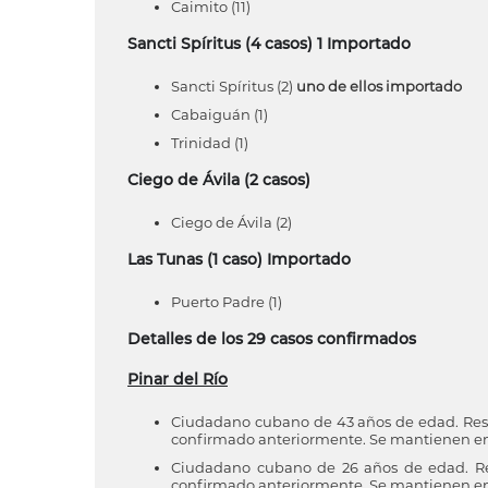
Caimito (11)
Sancti Spíritus (4 casos) 1 Importado
Sancti Spíritus (2)
uno de ellos importado
Cabaiguán (1)
Trinidad (1)
Ciego de Ávila (2 casos)
Ciego de Ávila (2)
Las Tunas (1 caso) Importado
Puerto Padre (1)
Detalles de los 29 casos confirmados
Pinar del Río
Ciudadano cubano de 43 años de edad. Reside
confirmado anteriormente. Se mantienen en v
Ciudadano cubano de 26 años de edad. Res
confirmado anteriormente. Se mantienen en v