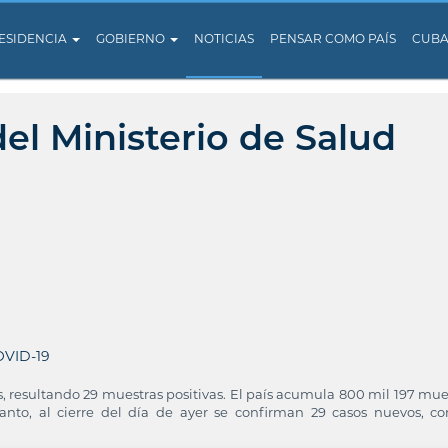
ESIDENCIA
GOBIERNO
NOTICIAS
PENSAR COMO PAÍS
CUB
el Ministerio de Salud
VID-19
, resultando 29 muestras positivas. El país acumula 800 mil 197 mue
 tanto, al cierre del día de ayer se confirman 29 casos nuevos, c