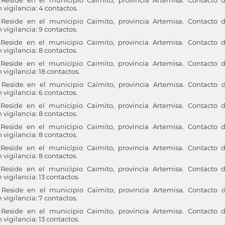
eside en el municipio Caimito, provincia Artemisa. Contacto 
igilancia: 4 contactos.
eside en el municipio Caimito, provincia Artemisa. Contacto 
igilancia: 9 contactos.
eside en el municipio Caimito, provincia Artemisa. Contacto 
igilancia: 8 contactos.
eside en el municipio Caimito, provincia Artemisa. Contacto 
igilancia: 18 contactos.
eside en el municipio Caimito, provincia Artemisa. Contacto 
igilancia: 6 contactos.
eside en el municipio Caimito, provincia Artemisa. Contacto 
igilancia: 8 contactos.
eside en el municipio Caimito, provincia Artemisa. Contacto 
igilancia: 8 contactos.
eside en el municipio Caimito, provincia Artemisa. Contacto 
igilancia: 8 contactos.
eside en el municipio Caimito, provincia Artemisa. Contacto 
igilancia: 13 contactos.
eside en el municipio Caimito, provincia Artemisa. Contacto 
igilancia: 7 contactos.
eside en el municipio Caimito, provincia Artemisa. Contacto 
igilancia: 13 contactos.