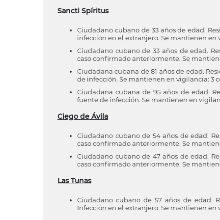
Sancti Spíritus
Ciudadano cubano de 33 años de edad. Reside
infección en el extranjero. Se mantienen en v
Ciudadano cubano de 33 años de edad. Resid
caso confirmado anteriormente. Se mantienen
Ciudadana cubana de 81 años de edad. Reside 
de infección. Se mantienen en vigilancia: 3 c
Ciudadana cubana de 95 años de edad. Resi
fuente de infección. Se mantienen en vigilanc
Ciego de Ávila
Ciudadano cubano de 54 años de edad. Resi
caso confirmado anteriormente. Se mantienen
Ciudadano cubano de 47 años de edad. Resi
caso confirmado anteriormente. Se mantienen
Las Tunas
Ciudadano cubano de 57 años de edad. Res
Infección en el extranjero. Se mantienen en v