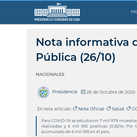
PR
Nota informativa d
Pública (26/10)
NACIONALES
Presidencia
26 de Octubre de 2020
En este articulo:
Nota Oficial
Salud
CO
Para COVID-19 se estudiaron 7 mil 979 muestras
realizadas y 6 mil 595 positivas (0,82%). Por
acumulado de 6 mil 595 en el país.