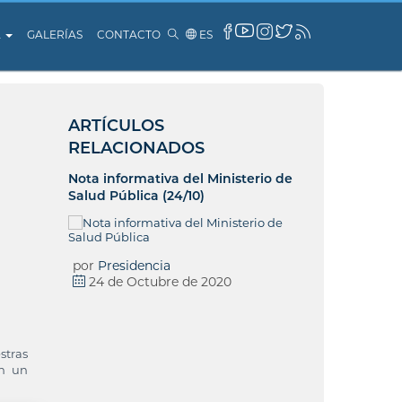
A
GALERÍAS
CONTACTO
ES
ARTÍCULOS
RELACIONADOS
Nota informativa del Ministerio de
Salud Pública (24/10)
por
Presidencia
24 de Octubre de 2020
stras
on un