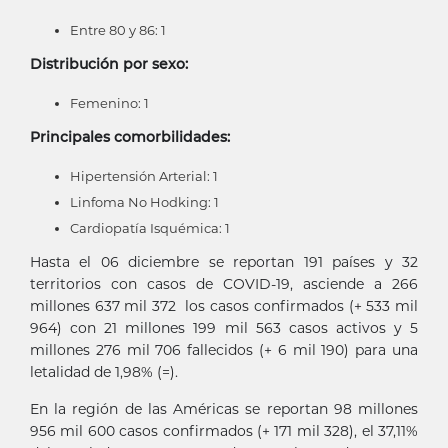
Entre 80 y 86: 1
Distribución por sexo:
Femenino: 1
Principales comorbilidades:
Hipertensión Arterial: 1
Linfoma No Hodking: 1
Cardiopatía Isquémica: 1
Hasta el 06 diciembre se reportan 191 países y 32
territorios con casos de COVID-19, asciende a 266
millones 637 mil 372 los casos confirmados (+ 533 mil
964) con 21 millones 199 mil 563 casos activos y 5
millones 276 mil 706 fallecidos (+ 6 mil 190) para una
letalidad de 1,98% (=).
En la región de las Américas se reportan 98 millones
956 mil 600 casos confirmados (+ 171 mil 328), el 37,11%