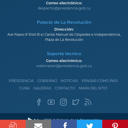
Correo electrónico:
despacho@presidencia.gob.cu
Palacio de La Revolución
Dirección:
Ave Paseo # 1040 B e/ Carlos Manuel de Céspedes e Independencia,
Plaza de La Revolución
Soporte técnico
Correo electrónico:
webmaster@presidencia.gob.cu
PRESIDENCIA
GOBIERNO
NOTICIAS
PENSAR COMO PAÍS
CUBA
GALERÍAS
CONTACTO
MAPA DEL SITIO
2026 © Palacio de La Revolución.