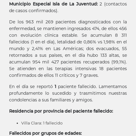
Municipio Especial Isla de La Juventud:
2 (contactos
de casos confirmados).
De los 963 mil 269 pacientes diagnosticados con la
enfermedad, se mantienen ingresados 474, de ellos 456
con evolución clínica estable. Se acumulan 8 311
fallecidos (1 en el día), letalidad de 0,86% vs 1,98% en el
mundo y 2,41% en Las Américas; dos evacuados, 55
retornados a sus países, en el día hubo 133 altas, se
acumulan 954 mil 427 pacientes recuperados (99,1%).
Se atienden en las terapias intensivas 18 pacientes
confirmados de ellos 11 críticos y 7 graves.
En el día se reportó
1
paciente fallecido. Lamentamos
profundamente lo sucedido y trasmitimos nuestras
condolencias a sus familiares y amigos.
Residencia por provincia del paciente fallecido:
Villa Clara: 1 fallecido
Fallecidos por grupos de edades: