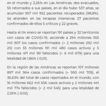
en el mundo y 2,26% en Las Américas; dos evacuados,
55 retornados a sus países, en el día hubo 537 altas, se
acumulan 957 mil 952 pacientes recuperados (98,8%).
Se atienden en las terapias intensivas 27 pacientes
confirmados de ellos 5 críticos y 22 graves.
Hasta el 04 enero se reportan 191 países y 32 territorios
con casos de COVID-19, asciende a 294 millones 555
mil 907 los casos confirmados (+ 2 millones 292 mil
20) con 33 millones 191 mil 480 casos activos y 5
millones 471 mil 181 fallecidos (+ 6 mil 679) para una
letalidad de 1,86% (-0,01).
En la región de las Américas se reportan 107 millones
897 mil 964 casos confirmados (+ 950 mil 705), el
36,63% del total de casos reportados en el mundo, con
16 millones 662 mil 656 casos activos y 2 millones 441
mil 774 fallecidos (+ 2 mil 545) para una letalidad de
2,26% (-0,02).