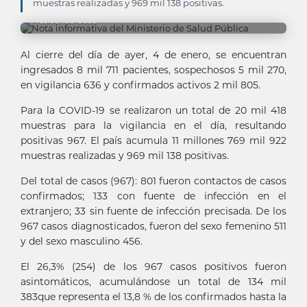
muestras realizadas y 969 mil 138 positivas.
Presidencia Cuba
Al cierre del día de ayer, 4 de enero, se encuentran
ingresados 8 mil 711 pacientes, sospechosos 5 mil 270,
en vigilancia 636 y confirmados activos 2 mil 805.
Para la COVID-19 se realizaron un total de 20 mil 418
muestras para la vigilancia en el día, resultando
positivas 967. El país acumula 11 millones 769 mil 922
muestras realizadas y 969 mil 138 positivas.
Del total de casos (967): 801 fueron contactos de casos
confirmados; 133 con fuente de infección en el
extranjero; 33 sin fuente de infección precisada. De los
967 casos diagnosticados, fueron del sexo femenino 511
y del sexo masculino 456.
El 26,3% (254) de los 967 casos positivos fueron
asintomáticos, acumulándose un total de 134 mil
383que representa el 13,8 % de los confirmados hasta la