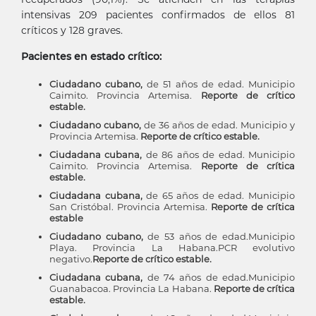
intensivas 209 pacientes confirmados de ellos 81
críticos y 128 graves.
Pacientes en estado crítico:
Ciudadano cubano,
de 51 años de edad. Municipio
Caimito. Provincia Artemisa.
Reporte de crítico
estable.
Ciudadano cubano,
de 36 años de edad. Municipio y
Provincia Artemisa.
Reporte de crítico estable.
Ciudadana cubana,
de 86 años de edad. Municipio
Caimito. Provincia Artemisa.
Reporte de crítica
estable.
Ciudadana cubana,
de 65 años de edad. Municipio
San Cristóbal. Provincia Artemisa.
Reporte de crítica
estable
Ciudadano cubano,
de 53 años de edad.Municipio
Playa. Provincia La Habana.PCR evolutivo
negativo.
Reporte de crítico estable.
Ciudadana cubana,
de 74 años de edad.Municipio
Guanabacoa. Provincia La Habana.
Reporte de crítica
estable.