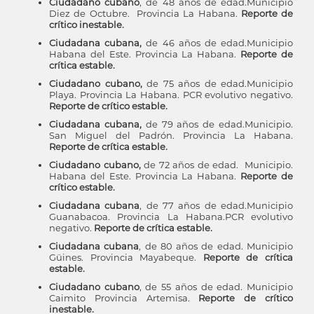
Ciudadano cubano
, de 48 años de edad.Municipio
Diez de Octubre. Provincia La Habana.
Reporte de
crítico inestable.
Ciudadana cubana,
de 46 años de edad.Municipio
Habana del Este. Provincia La Habana.
Reporte de
crítica estable.
Ciudadano cubano,
de 75 años de edad.Municipio
Playa. Provincia La Habana.
PCR evolutivo negativo.
Reporte de crítico estable.
Ciudadana cubana,
de 79 años de edad.Municipio.
San Miguel del Padrón. Provincia La Habana.
Reporte de crítica estable.
Ciudadano cubano,
de 72 años de edad. Municipio.
Habana del Este. Provincia La Habana.
Reporte de
crítico estable.
Ciudadana cubana
, de 77 años de edad.Municipio
Guanabacoa. Provincia La Habana.PCR evolutivo
negativo.
Reporte de crítica estable.
Ciudadana cubana
, de 80 años de edad. Municipio
Güines. Provincia Mayabeque.
Reporte de crítica
estable.
Ciudadano cubano
, de 55 años de edad. Municipio
Caimito Provincia Artemisa.
Reporte de crítico
inestable.