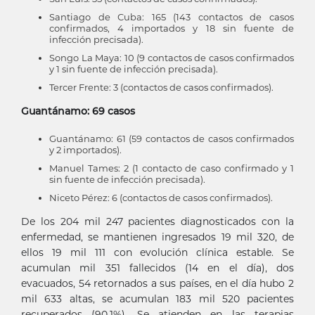
Santiago de Cuba: 165 (143 contactos de casos
confirmados, 4 importados y 18 sin fuente de
infección precisada).
Songo La Maya: 10 (9 contactos de casos confirmados
y 1 sin fuente de infección precisada).
Tercer Frente: 3 (contactos de casos confirmados).
Guantánamo: 69 casos
Guantánamo: 61 (59 contactos de casos confirmados
y 2 importados).
Manuel Tames: 2 (1 contacto de caso confirmado y 1
sin fuente de infección precisada).
Niceto Pérez: 6 (contactos de casos confirmados).
De los 204 mil 247 pacientes diagnosticados con la
enfermedad, se mantienen ingresados 19 mil 320, de
ellos 19 mil 111 con evolución clínica estable. Se
acumulan mil 351 fallecidos (14 en el día), dos
evacuados, 54 retornados a sus países, en el día hubo 2
mil 633 altas, se acumulan 183 mil 520 pacientes
recuperados (90,1%). Se atienden en las terapias