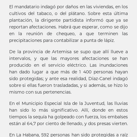
El mandatario indagó por daños en las viviendas, en los
cultivos del tabaco, o del plátano. Sobre esta última
plantación, la dirigente partidista informó que ya se
reportan afectaciones. Habrá que esperar, como se dijo
en la reunión de chequeo, a que terminen las
precipitaciones para contabilizar a punta de lápiz.
De la provincia de Artemisa se supo que allí llueve a
intervalos, y que las mayores afectaciones se han
producido en el servicio eléctrico. Las inundaciones
han dado lugar a que más de 1 400 personas hayan
sido protegidas; y ante esa realidad, Díaz-Canel indagó
sobre si ellas fueron trasladadas, y si además, se hizo lo
mismo con sus pertenencias.
En el Municipio Especial Isla de la Juventud, las lluvias
han sido lo más significativo. Allí, donde en estos
tiempos la sequía ha golpeado con fuerza, los embalses
están al 64,7 por ciento de llenado, y dos presas vierten.
En La Habana, 592 personas han sido protegidas a raíz