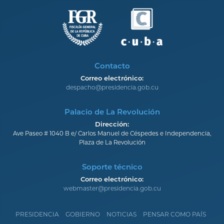
Contacto
Correo electrónico:
despacho@presidencia.gob.cu
Palacio de La Revolución
Dirección:
Ave Paseo # 1040 B e/ Carlos Manuel de Céspedes e Independencia,
Plaza de La Revolución
Soporte técnico
Correo electrónico:
webmaster@presidencia.gob.cu
PRESIDENCIA
GOBIERNO
NOTICIAS
PENSAR COMO PAÍS