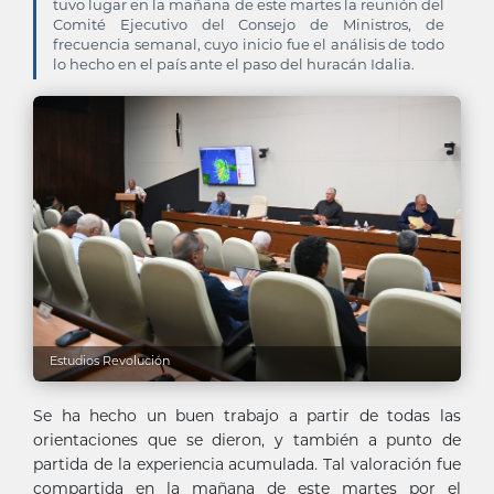
tuvo lugar en la mañana de este martes la reunión del
Comité Ejecutivo del Consejo de Ministros, de
frecuencia semanal, cuyo inicio fue el análisis de todo
lo hecho en el país ante el paso del huracán Idalia.
Estudios Revolución
Se ha hecho un buen trabajo a partir de todas las
orientaciones que se dieron, y también a punto de
partida de la experiencia acumulada. Tal valoración fue
compartida en la mañana de este martes por el