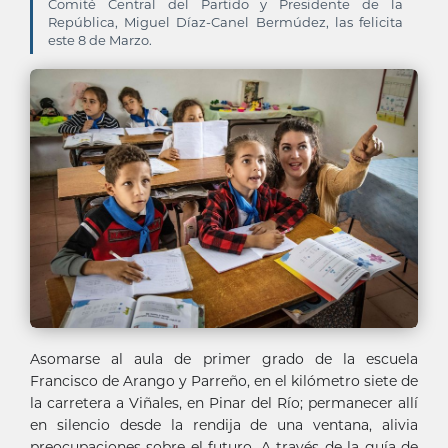
Comité Central del Partido y Presidente de la
República, Miguel Díaz-Canel Bermúdez, las felicita
este 8 de Marzo.
Asomarse al aula de primer grado de la escuela
Francisco de Arango y Parreño, en el kilómetro siete de
la carretera a Viñales, en Pinar del Río; permanecer allí
en silencio desde la rendija de una ventana, alivia
preocupaciones sobre el futuro. A través de la guía de