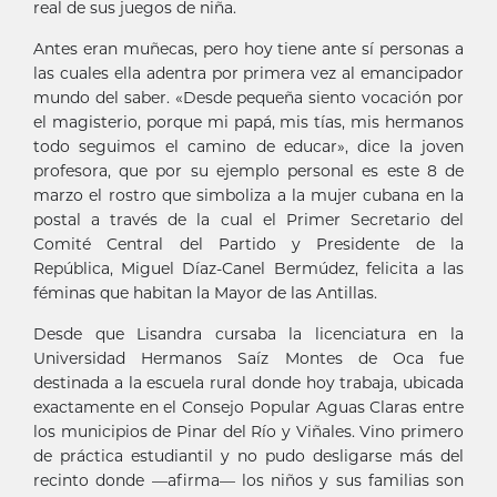
real de sus juegos de niña.
Antes eran muñecas, pero hoy tiene ante sí personas a
las cuales ella adentra por primera vez al emancipador
mundo del saber. «Desde pequeña siento vocación por
el magisterio, porque mi papá, mis tías, mis hermanos
todo seguimos el camino de educar», dice la joven
profesora, que por su ejemplo personal es este 8 de
marzo el rostro que simboliza a la mujer cubana en la
postal a través de la cual el Primer Secretario del
Comité Central del Partido y Presidente de la
República, Miguel Díaz-Canel Bermúdez, felicita a las
féminas que habitan la Mayor de las Antillas.
Desde que Lisandra cursaba la licenciatura en la
Universidad Hermanos Saíz Montes de Oca fue
destinada a la escuela rural donde hoy trabaja, ubicada
exactamente en el Consejo Popular Aguas Claras entre
los municipios de Pinar del Río y Viñales. Vino primero
de práctica estudiantil y no pudo desligarse más del
recinto donde —afirma— los niños y sus familias son