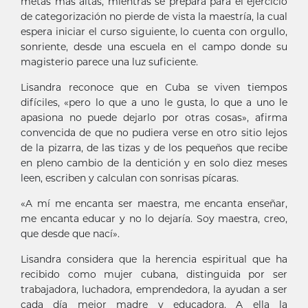
metas más altas, mientras se prepara para el ejercicio
de categorización no pierde de vista la maestría, la cual
espera iniciar el curso siguiente, lo cuenta con orgullo,
sonriente, desde una escuela en el campo donde su
magisterio parece una luz suficiente.
Lisandra reconoce que en Cuba se viven tiempos
difíciles, «pero lo que a uno le gusta, lo que a uno le
apasiona no puede dejarlo por otras cosas», afirma
convencida de que no pudiera verse en otro sitio lejos
de la pizarra, de las tizas y de los pequeños que recibe
en pleno cambio de la dentición y en solo diez meses
leen, escriben y calculan con sonrisas pícaras.
«A mí me encanta ser maestra, me encanta enseñar,
me encanta educar y no lo dejaría. Soy maestra, creo,
que desde que nací».
Lisandra considera que la herencia espiritual que ha
recibido como mujer cubana, distinguida por ser
trabajadora, luchadora, emprendedora, la ayudan a ser
cada día mejor madre y educadora. A ella la