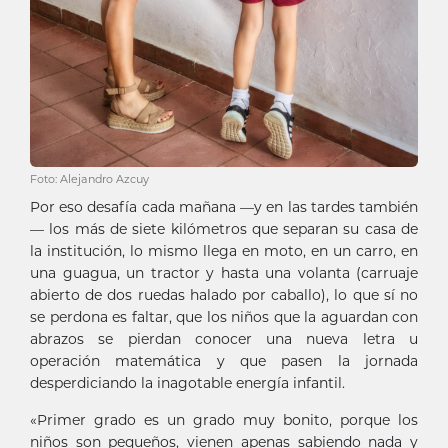
Foto: Alejandro Azcuy
Por eso desafía cada mañana —y en las tardes también
— los más de siete kilómetros que separan su casa de
la institución, lo mismo llega en moto, en un carro, en
una guagua, un tractor y hasta una volanta (carruaje
abierto de dos ruedas halado por caballo), lo que sí no
se perdona es faltar, que los niños que la aguardan con
abrazos se pierdan conocer una nueva letra u
operación matemática y que pasen la jornada
desperdiciando la inagotable energía infantil.
«Primer grado es un grado muy bonito, porque los
niños son pequeños, vienen apenas sabiendo nada y