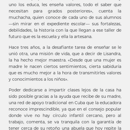
uno los educa, les enseña valores, todo el saber que
necesitan para grados posteriores», cuenta la
muchacha, quien conoce de cada uno de sus alumnos
—sin mirar en el expediente escolar— sus fortalezas,
debilidades, la historia con la que llegan a ese taller de
futuro que es la escuela y ella la artesana.
Hace tres años, a la desafiante tarea de enseñar se le
unió otra, una misión de vida, que a decir de Lisandra,
la ha hecho mejor maestra. «Desde que una mujer es
madre le nacen ciertos sentimientos, cierta sabiduría
que es mucho mejor a la hora de transmitirles valores
y conocimientos a los niños».
Poder dedicarse a impartir clases lejos de la casa ha
sido posible gracias a la ayuda que recibe de su madre,
una red de apoyo tradicional en Cuba que la educadora
reconoce imprescindible, ya que en el consejo popular
donde vive no hay círculo infantil cercano, pero al
trabajo, comenta, se va tranquila con la garantía de
tener cerca de su retoño una abuela que hoy repite la