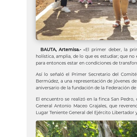
BAUTA, Artemisa.-
«El primer deber, la pri
holística, amplia, de lo que es estudiar; que n
para entonces estar en condiciones de transform
Así lo señaló el Primer Secretario del Comité
Bermúdez, a una representación de jóvenes de t
aniversario de la fundación de la Federación d
El encuentro se realizó en la finca San Pedro
General Antonio Maceo Grajales, que reveren
Lugar Teniente General del Ejército Libertador