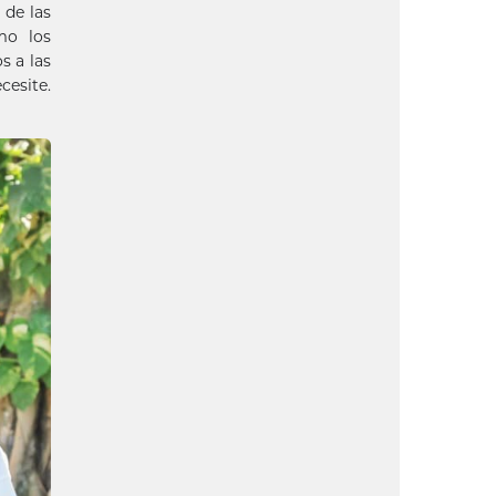
 de las
mo los
s a las
cesite.