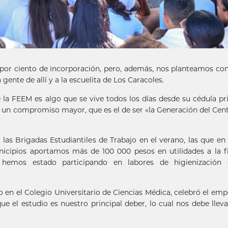
por ciento de incorporación, pero, además, nos planteamos con
ente de allí y a la escuelita de Los Caracoles.
 la FEEM es algo que se vive todos los días desde su cédula pri
e un compromiso mayor, que es el de ser «la Generación del Cen
as Brigadas Estudiantiles de Trabajo en el verano, las que en
icipios aportamos más de 100 000 pesos en utilidades a la f
hemos estado participando en labores de higienización 
 en el Colegio Universitario de Ciencias Médica, celebró el em
 el estudio es nuestro principal deber, lo cual nos debe lleva