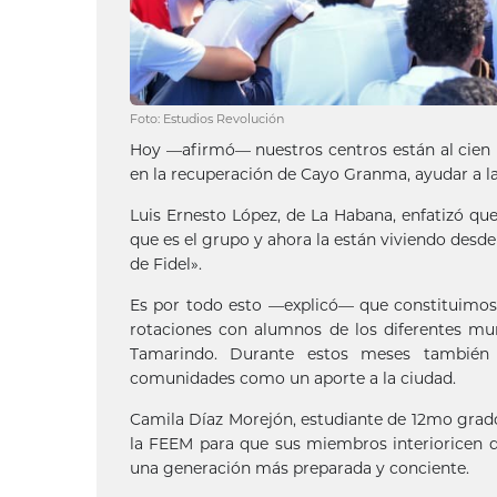
Foto: Estudios Revolución
Hoy —afirmó— nuestros centros están al cien 
en la recuperación de Cayo Granma, ayudar a la g
Luis Ernesto López, de La Habana, enfatizó que
que es el grupo y ahora la están viviendo desd
de Fidel».
Es por todo esto —explicó— que constituimos l
rotaciones con alumnos de los diferentes mun
Tamarindo. Durante estos meses también 
comunidades como un aporte a la ciudad.
Camila Díaz Morejón, estudiante de 12mo grado
la FEEM para que sus miembros interioricen que
una generación más preparada y conciente.