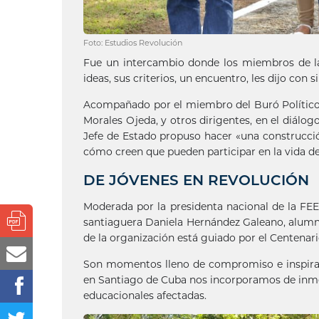
Foto: Estudios Revolución
Fue un intercambio donde los miembros de la 
ideas, sus criterios, un encuentro, les dijo con
Acompañado por el miembro del Buró Político 
Morales Ojeda, y otros dirigentes, en el diálog
Jefe de Estado propuso hacer «una construcci
cómo creen que pueden participar en la vida del
DE JÓVENES EN REVOLUCIÓN
Moderada por la presidenta nacional de la FEE
santiaguera Daniela Hernández Galeano, alumna
de la organización está guiado por el Centenar
Son momentos lleno de compromiso e inspiraci
en Santiago de Cuba nos incorporamos de inmed
educacionales afectadas.