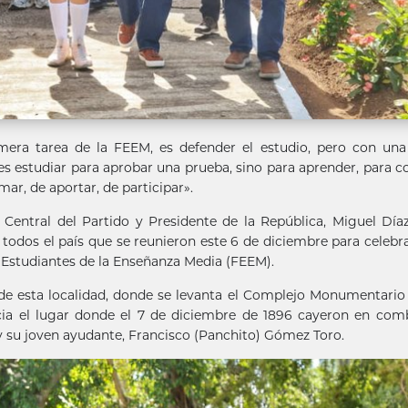
mera tarea de la FEEM, es defender el estudio, pero con una
o es estudiar para aprobar una prueba, sino para aprender, para c
ar, de aportar, de participar».
 Central del Partido y Presidente de la República, Miguel Día
odos el país que se reunieron este 6 de diciembre para celebra
e Estudiantes de la Enseñanza Media (FEEM).
, de esta localidad, donde se levanta el Complejo Monumentari
cia el lugar donde el 7 de diciembre de 1896 cayeron en com
 y su joven ayudante, Francisco (Panchito) Gómez Toro.