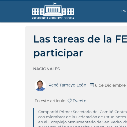
PR
Las tareas de la F
participar
NACIONALES
René Tamayo León
6 de Diciembre
En este articulo:
Evento
Compartió Primer Secretario del Comité Centra
con miembros de la Federación de Estudiantes d
en el Complejo Monumentario de San Pedro, do