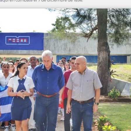
 aquí en combate el 7 de diciembre de 1896.