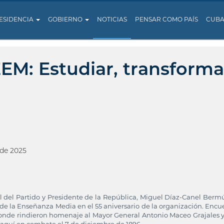
ESIDENCIA
GOBIERNO
NOTICIAS
PENSAR COMO PAÍS
CUB
EEM: Estudiar, transforma
 de 2025
l del Partido y Presidente de la República, Miguel Díaz-Canel Berm
e la Enseñanza Media en el 55 aniversario de la organización. Encu
nde rindieron homenaje al Mayor General Antonio Maceo Grajales y