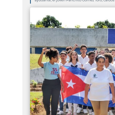
ayudante, el joven Panchito Gómez Toro, caídos