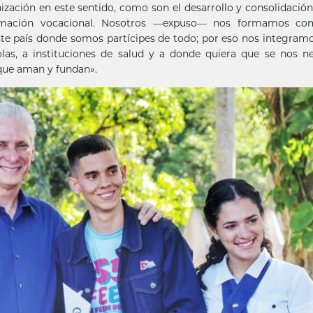
ización en este sentido, como son el desarrollo y consolidación
formación vocacional. Nosotros —expuso— nos formamos co
te país donde somos partícipes de todo; por eso nos integramo
as, a instituciones de salud y a donde quiera que se nos ne
que aman y fundan».