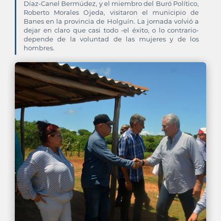
Díaz-Canel Bermúdez, y el miembro del Buró Político,
Roberto Morales Ojeda, visitaron el municipio de
Banes en la provincia de Holguín. La jornada volvió a
dejar en claro que casi todo -el éxito, o lo contrario-
depende de la voluntad de las mujeres y de los
hombres.