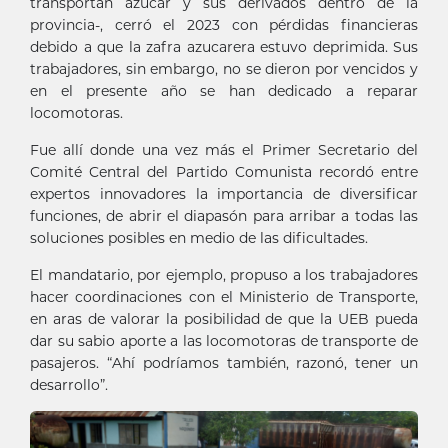
transportan azúcar y sus derivados dentro de la
provincia-, cerró el 2023 con pérdidas financieras
debido a que la zafra azucarera estuvo deprimida. Sus
trabajadores, sin embargo, no se dieron por vencidos y
en el presente año se han dedicado a reparar
locomotoras.
Fue allí donde una vez más el Primer Secretario del
Comité Central del Partido Comunista recordó entre
expertos innovadores la importancia de diversificar
funciones, de abrir el diapasón para arribar a todas las
soluciones posibles en medio de las dificultades.
El mandatario, por ejemplo, propuso a los trabajadores
hacer coordinaciones con el Ministerio de Transporte,
en aras de valorar la posibilidad de que la UEB pueda
dar su sabio aporte a las locomotoras de transporte de
pasajeros. “Ahí podríamos también, razonó, tener un
desarrollo”.