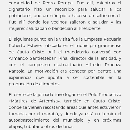
comunidad de Pedro Pompa. Fue allí, mientras el
dignatario hizo un recorrido para saludar a los
pobladores, que un niño pidió hacerse un selfie con él.
Fue allí donde los vecinos salieron a saludar y las
mujeres saludaban o bendecían al Presidente.
El siguiente punto en la visita fue la Empresa Pecuaria
Roberto Estévez, ubicada en el municipio granmense
de Cauto Cristo. Allí el mandatario conversó con
Armando Santiesteban Piña, director de la entidad, y
con el campesino usufructuario Alfredo Proenza
Pantoja. La motivación era conocer por dentro una
experiencia que apunta a ser sostenible en la
producción de alimentos.
El cierre de la jornada tuvo lugar en el Polo Productivo
«Mártires de Artemisa», también en Cauto Cristo,
donde se vienen rescatando áreas que antes estuvieron
tomadas por el marabú, y donde ya está en la mira el
autoabastecimiento del municipio, y en próximas
etapas, tributar a otros destinos.