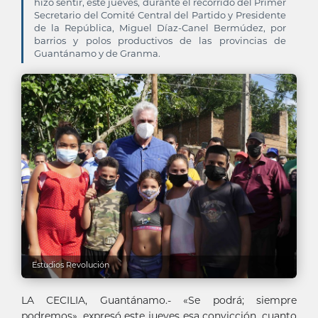
hizo sentir, este jueves, durante el recorrido del Primer
Secretario del Comité Central del Partido y Presidente
de la República, Miguel Díaz-Canel Bermúdez, por
barrios y polos productivos de las provincias de
Guantánamo y de Granma.
Estudios Revolución
LA CECILIA, Guantánamo.- «Se podrá; siempre
podremos», expresó este jueves esa convicción, cuanto