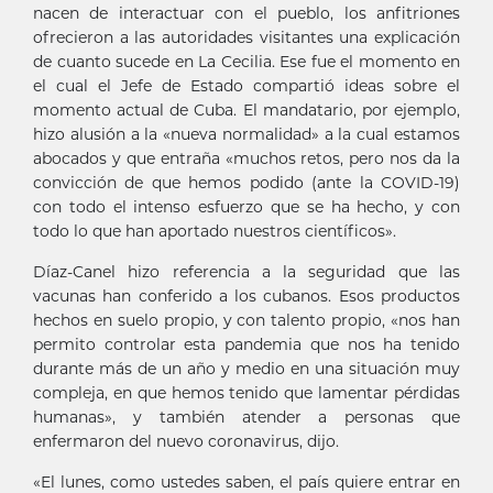
nacen de interactuar con el pueblo, los anfitriones
ofrecieron a las autoridades visitantes una explicación
de cuanto sucede en La Cecilia. Ese fue el momento en
el cual el Jefe de Estado compartió ideas sobre el
momento actual de Cuba. El mandatario, por ejemplo,
hizo alusión a la «nueva normalidad» a la cual estamos
abocados y que entraña «muchos retos, pero nos da la
convicción de que hemos podido (ante la COVID-19)
con todo el intenso esfuerzo que se ha hecho, y con
todo lo que han aportado nuestros científicos».
Díaz-Canel hizo referencia a la seguridad que las
vacunas han conferido a los cubanos. Esos productos
hechos en suelo propio, y con talento propio, «nos han
permito controlar esta pandemia que nos ha tenido
durante más de un año y medio en una situación muy
compleja, en que hemos tenido que lamentar pérdidas
humanas», y también atender a personas que
enfermaron del nuevo coronavirus, dijo.
«El lunes, como ustedes saben, el país quiere entrar en