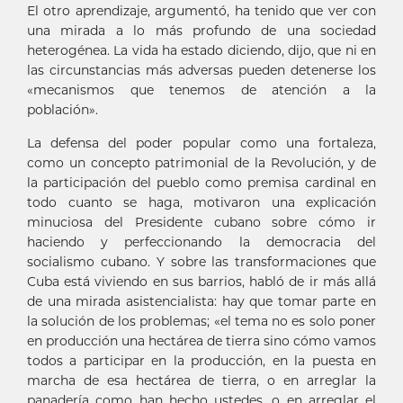
El otro aprendizaje, argumentó, ha tenido que ver con
una mirada a lo más profundo de una sociedad
heterogénea. La vida ha estado diciendo, dijo, que ni en
las circunstancias más adversas pueden detenerse los
«mecanismos que tenemos de atención a la
población».
La defensa del poder popular como una fortaleza,
como un concepto patrimonial de la Revolución, y de
la participación del pueblo como premisa cardinal en
todo cuanto se haga, motivaron una explicación
minuciosa del Presidente cubano sobre cómo ir
haciendo y perfeccionando la democracia del
socialismo cubano. Y sobre las transformaciones que
Cuba está viviendo en sus barrios, habló de ir más allá
de una mirada asistencialista: hay que tomar parte en
la solución de los problemas; «el tema no es solo poner
en producción una hectárea de tierra sino cómo vamos
todos a participar en la producción, en la puesta en
marcha de esa hectárea de tierra, o en arreglar la
panadería como han hecho ustedes, o en arreglar el