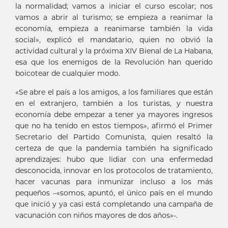
la normalidad; vamos a iniciar el curso escolar; nos
vamos a abrir al turismo; se empieza a reanimar la
economía, empieza a reanimarse también la vida
social», explicó el mandatario, quien no obvió la
actividad cultural y la próxima XIV Bienal de La Habana,
esa que los enemigos de la Revolución han querido
boicotear de cualquier modo.
«Se abre el país a los amigos, a los familiares que están
en el extranjero, también a los turistas, y nuestra
economía debe empezar a tener ya mayores ingresos
que no ha tenido en estos tiempos», afirmó el Primer
Secretario del Partido Comunista, quien resaltó la
certeza de que la pandemia también ha significado
aprendizajes: hubo que lidiar con una enfermedad
desconocida, innovar en los protocolos de tratamiento,
hacer vacunas para inmunizar incluso a los más
pequeños –«somos, apuntó, el único país en el mundo
que inició y ya casi está completando una campaña de
vacunación con niños mayores de dos años»-.