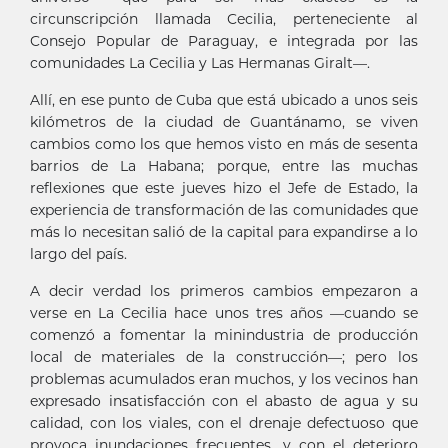
circunscripción llamada Cecilia, perteneciente al
Consejo Popular de Paraguay, e integrada por las
comunidades La Cecilia y Las Hermanas Giralt—.
Allí, en ese punto de Cuba que está ubicado a unos seis
kilómetros de la ciudad de Guantánamo, se viven
cambios como los que hemos visto en más de sesenta
barrios de La Habana; porque, entre las muchas
reflexiones que este jueves hizo el Jefe de Estado, la
experiencia de transformación de las comunidades que
más lo necesitan salió de la capital para expandirse a lo
largo del país.
A decir verdad los primeros cambios empezaron a
verse en La Cecilia hace unos tres años —cuando se
comenzó a fomentar la minindustria de producción
local de materiales de la construcción—; pero los
problemas acumulados eran muchos, y los vecinos han
expresado insatisfacción con el abasto de agua y su
calidad, con los viales, con el drenaje defectuoso que
provoca inundaciones frecuentes, y con el deterioro