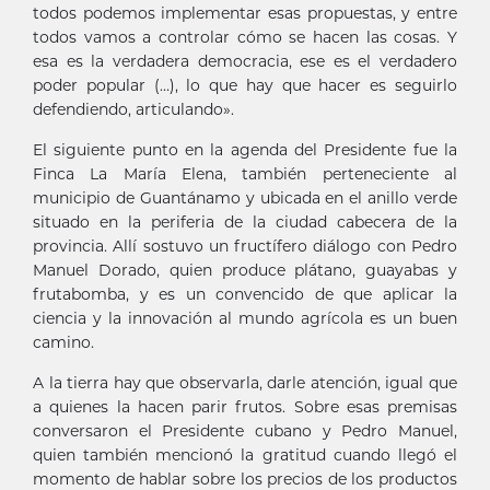
todos podemos implementar esas propuestas, y entre
todos vamos a controlar cómo se hacen las cosas. Y
esa es la verdadera democracia, ese es el verdadero
poder popular (…), lo que hay que hacer es seguirlo
defendiendo, articulando».
El siguiente punto en la agenda del Presidente fue la
Finca La María Elena, también perteneciente al
municipio de Guantánamo y ubicada en el anillo verde
situado en la periferia de la ciudad cabecera de la
provincia. Allí sostuvo un fructífero diálogo con Pedro
Manuel Dorado, quien produce plátano, guayabas y
frutabomba, y es un convencido de que aplicar la
ciencia y la innovación al mundo agrícola es un buen
camino.
A la tierra hay que observarla, darle atención, igual que
a quienes la hacen parir frutos. Sobre esas premisas
conversaron el Presidente cubano y Pedro Manuel,
quien también mencionó la gratitud cuando llegó el
momento de hablar sobre los precios de los productos