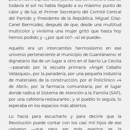
todavía el sol no había llegado a su máximo punto de
calor y de luz, el Primer Secretario del Comité Central
del Partido y Presidente de la República, Miguel Díaz-
Canel Bermúdez, después de que, desde una multitud
multicolor y vivísima una mujer gritó que hasta hoy
hemos podido; y –¿por qué no?- «sí se puede».
Aquello era un intercambio hermosísimo en ese
universo perteneciente al municipio de Guantánamo: el
dignatario iba de un lugar a otro en el barrio La Cecilia
—pasando por la escuela primaria «Ángel Ceballo
Velázquez», por la panadería, por una pequeña industria
de materiales de la construcción, por el Policlínico «4
de Abril», por la farmacia comunitaria, por el lugar
donde radica el Sistema de Atención a la Familia (SAF),
por una cafetería-restaurante-; y el pueblo lo seguía, lo
esperaba en los espacios más abiertos.
Lo hacía para escucharlo y para decirle que la
Revolución puede contar con los casi mil hijos de ese
universo —que para ser más exactos es la