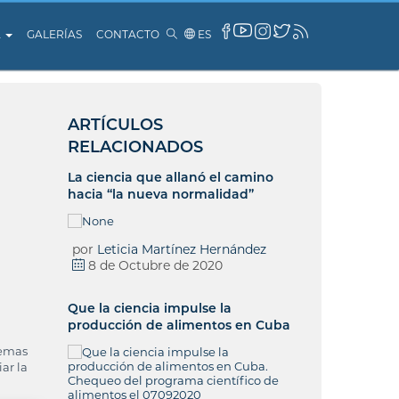
A
GALERÍAS
CONTACTO
ES
ARTÍCULOS
RELACIONADOS
La ciencia que allanó el camino
hacia “la nueva normalidad”
por
Leticia Martínez Hernández
8 de Octubre de 2020
Que la ciencia impulse la
producción de alimentos en Cuba
temas
ar la