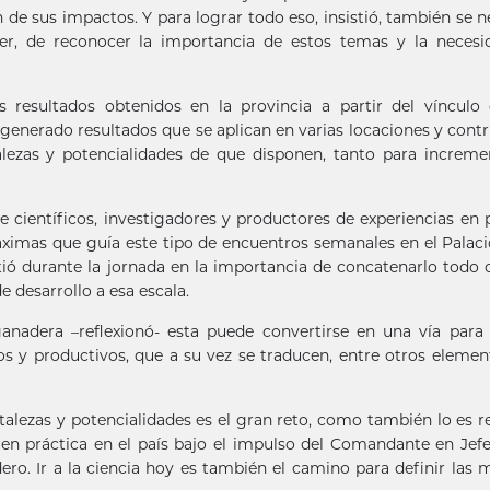
 de sus impactos. Y para lograr todo eso, insistió, también se n
er, de reconocer la importancia de estos temas y la necesi
resultados obtenidos en la provincia a partir del vínculo 
a generado resultados que se aplican en varias locaciones y cont
talezas y potencialidades de que disponen, tanto para increme
 científicos, investigadores y productores de experiencias en 
máximas que guía este tipo de encuentros semanales en el Palaci
stió durante la jornada en la importancia de concatenarlo todo 
 desarrollo a esa escala.
nadera –reflexionó- esta puede convertirse en una vía para
s y productivos, que a su vez se traducen, entre otros elemen
rtalezas y potencialidades es el gran reto, como también lo es r
n en práctica en el país bajo el impulso del Comandante en Jef
ro. Ir a la ciencia hoy es también el camino para definir las 