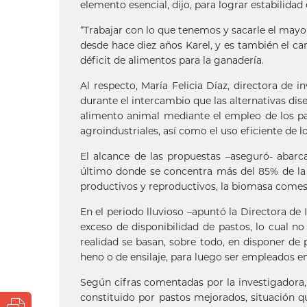
elemento esencial, dijo, para lograr estabilida
“Trabajar con lo que tenemos y sacarle el mayo
desde hace diez años Karel, y es también el ca
déficit de alimentos para la ganadería.
Al respecto, María Felicia Díaz, directora de i
durante el intercambio que las alternativas di
alimento animal mediante el empleo de los past
agroindustriales, así como el uso eficiente de l
El alcance de las propuestas –aseguró- abarc
último donde se concentra más del 85% de la
productivos y reproductivos, la biomasa comest
En el periodo lluvioso –apuntó la Directora de 
exceso de disponibilidad de pastos, lo cual no
realidad se basan, sobre todo, en disponer de
heno o de ensilaje, para luego ser empleados en
Según cifras comentadas por la investigadora, 
constituido por pastos mejorados, situación q