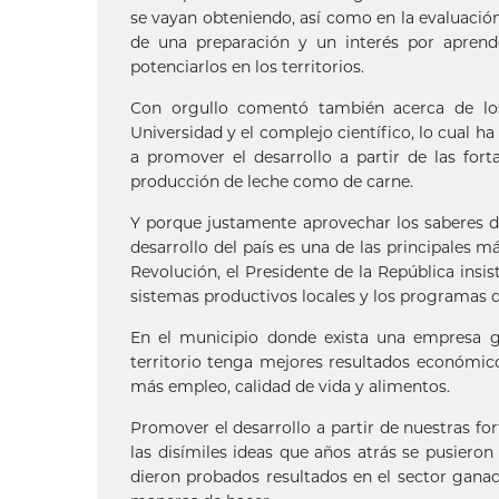
se vayan obteniendo, así como en la evaluación
de una preparación y un interés por aprend
potenciarlos en los territorios.
Con orgullo comentó también acerca de los 
Universidad y el complejo científico, lo cual h
a promover el desarrollo a partir de las for
producción de leche como de carne.
Y porque justamente aprovechar los saberes de
desarrollo del país es una de las principales 
Revolución, el Presidente de la República insi
sistemas productivos locales y los programas de
En el municipio donde exista una empresa ga
territorio tenga mejores resultados económico
más empleo, calidad de vida y alimentos.
Promover el desarrollo a partir de nuestras fo
las disímiles ideas que años atrás se pusiero
dieron probados resultados en el sector ganade