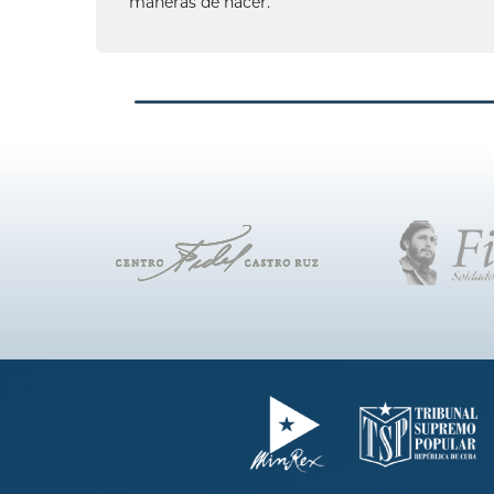
maneras de hacer.