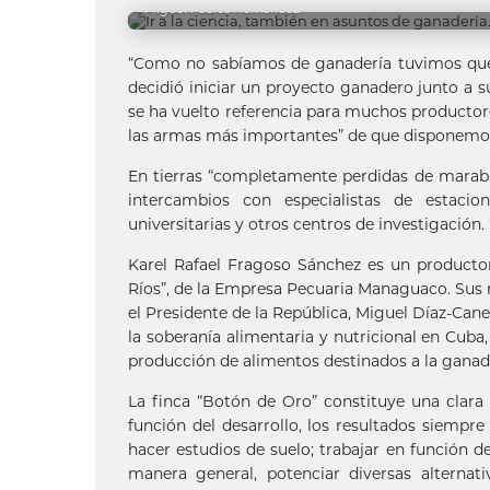
Miguel Febles Hernández
“Como no sabíamos de ganadería tuvimos que ir
decidió iniciar un proyecto ganadero junto a s
se ha vuelto referencia para muchos productore
las armas más importantes” de que disponemos
En tierras “completamente perdidas de marabú
intercambios con especialistas de estacio
universitarias y otros centros de investigación
Karel Rafael Fragoso Sánchez es un productor
Ríos”, de la Empresa Pecuaria Managuaco. Sus 
el Presidente de la República, Miguel Díaz-Can
la soberanía alimentaria y nutricional en Cuba,
producción de alimentos destinados a la ganad
La finca “Botón de Oro” constituye una clara
función del desarrollo, los resultados siempr
hacer estudios de suelo; trabajar en función d
manera general, potenciar diversas alterna