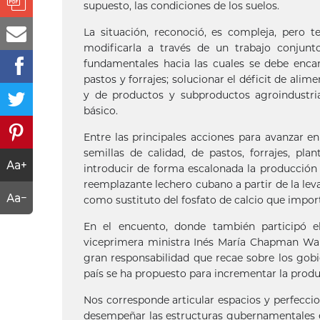
supuesto, las condiciones de los suelos.
La situación, reconoció, es compleja, pero
modificarla a través de un trabajo conjunt
fundamentales hacia las cuales se debe enca
pastos y forrajes; solucionar el déficit de alim
y de productos y subproductos agroindustr
básico.
Entre las principales acciones para avanzar 
semillas de calidad, de pastos, forrajes, pla
introducir de forma escalonada la producción
reemplazante lechero cubano a partir de la leva
como sustituto del fosfato de calcio que impor
En el encuento, donde también participó el
viceprimera ministra Inés María Chapman Wau
gran responsabilidad que recae sobre los gobie
país se ha propuesto para incrementar la prod
Nos corresponde articular espacios y perfeccio
desempeñar las estructuras gubernamentales en 