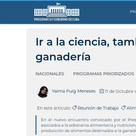
PR
Ir a la ciencia, t
ganadería
NACIONALES
PROGRAMAS PRIORIZADOS
Yaima Puig Meneses
11 de Octubre 
En este articulo:
Reunión de Trabajo
Alim
En el nuevo encuentro convocado por el Presi
asociados a la soberanía alimentaria y nutricion
producción de alimentos destinados a la ganade