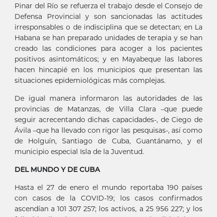
Pinar del Río se refuerza el trabajo desde el Consejo de
Defensa Provincial y son sancionadas las actitudes
irresponsables o de indisciplina que se detectan; en La
Habana se han preparado unidades de terapia y se han
creado las condiciones para acoger a los pacientes
positivos asintomáticos; y en Mayabeque las labores
hacen hincapié en los municipios que presentan las
situaciones epidemiológicas más complejas.
De igual manera informaron las autoridades de las
provincias de Matanzas, de Villa Clara –que puede
seguir acrecentando dichas capacidades-, de Ciego de
Ávila –que ha llevado con rigor las pesquisas-, así como
de Holguín, Santiago de Cuba, Guantánamo, y el
municipio especial Isla de la Juventud.
DEL MUNDO Y DE CUBA
Hasta el 27 de enero el mundo reportaba 190 países
con casos de la COVID-19; los casos confirmados
ascendían a 101 307 257; los activos, a 25 956 227; y los