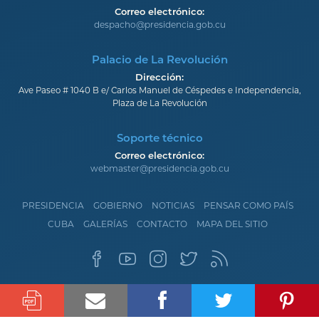
Correo electrónico:
despacho@presidencia.gob.cu
Palacio de La Revolución
Dirección:
Ave Paseo # 1040 B e/ Carlos Manuel de Céspedes e Independencia,
Plaza de La Revolución
Soporte técnico
Correo electrónico:
webmaster@presidencia.gob.cu
PRESIDENCIA
GOBIERNO
NOTICIAS
PENSAR COMO PAÍS
CUBA
GALERÍAS
CONTACTO
MAPA DEL SITIO
2026 © Palacio de La Revolución.