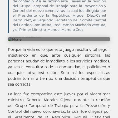
de contagio. Así se razonó este jueves en la reunión
del Grupo Temporal de Trabajo para la Prevención y
Control del nuevo coronavirus, la cual fue dirigida por
el Presidente de la República, Miguel Díaz-Canel
Bermúdez, el Segundo Secretario del Comité Central
del Partido Comunista, José Ramón Machado Ventura,
y el Primer Ministro, Manuel Marrero Cruz
Estudios Revolución
Porque la vida es lo que está juego resulta vital seguir
insistiendo en que, ante cualquier síntoma, las
personas acudan de inmediato a los servicios médicos,
ya sea el consultorio de la comunidad, el policlínico o
cualquier otra institución. Solo así los especialistas
podrán tomar a tiempo una decisión terapéutica que
sea correcta.
La idea fue compartida este jueves por el viceprimer
ministro, Roberto Morales Ojeda, durante la reunión
del Grupo Temporal de Trabajo para la Prevención y
Control del nuevo coronavirus, la cual fue dirigida por
el Presidente de la República, Miguel Díaz-Canel