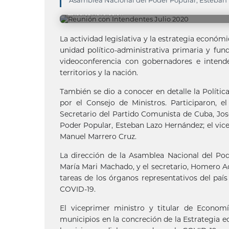
Asamblea Nacional del Poder Popular, Esteban L
Estudios Revolución
La actividad legislativa y la estrategia económ
unidad político-administrativa primaria y fu
videoconferencia con gobernadores e intende
territorios y la nación.
También se dio a conocer en detalle la Política 
por el Consejo de Ministros. Participaron, 
Secretario del Partido Comunista de Cuba, Jo
Poder Popular, Esteban Lazo Hernández; el vice
Manuel Marrero Cruz.
La dirección de la Asamblea Nacional del Pod
María Mari Machado, y el secretario, Homero Ac
tareas de los órganos representativos del país
COVID-19.
El viceprimer ministro y titular de Economí
municipios en la concreción de la Estrategia 