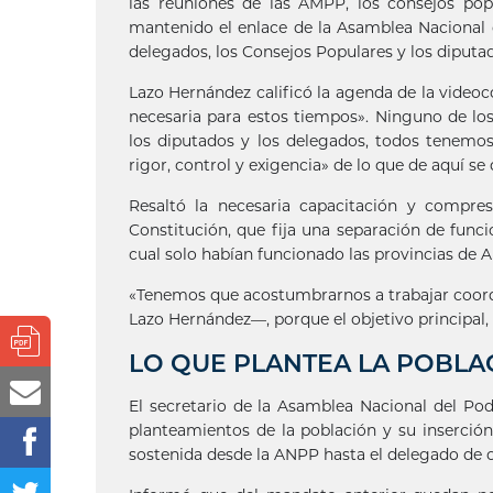
las reuniones de las AMPP, los consejos pop
mantenido el enlace de la Asamblea Nacional 
delegados, los Consejos Populares y los diputa
Lazo Hernández calificó la agenda de la vide
necesaria para estos tiempos». Ninguno de los
los diputados y los delegados, todos tenemo
rigor, control y exigencia» de lo que de aquí se 
Resaltó la necesaria capacitación y compre
Constitución, que fija una separación de funci
cual solo habían funcionado las provincias de
«Tenemos que acostumbrarnos a trabajar coord
Lazo Hernández—, porque el objetivo principal, q
LO QUE PLANTEA LA POBLA
El secretario de la Asamblea Nacional del Pod
planteamientos de la población y su inserció
sostenida desde la ANPP hasta el delegado de ci