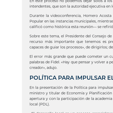
En este proceso no podemos dejar solos a los 
intendentes, que son la autoridad ejecutiva en lo
Durante la videoconferencia, Homero Acosta 
Popular en las instancias municipales, mientra
calificó como histórica esta reunión— se refirió
Sobre este tema, el Presidente del Consejo de
recurso más importante que tenemos es pre
capaces de guiar los procesos», de dirigirlos; 
El error más grande que puede cometer un cua
palabras de Fidel. «Hay que pensar y volver a 
creador», adujo.
POLÍTICA PARA IMPULSAR E
En la presentación de la Política para impulsar
ministro y titular de Economía y Planificación
apertura y con la participación de la academia
local (PDL).