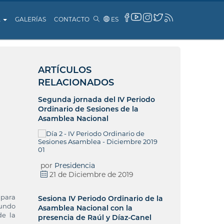
A
GALERÍAS
CONTACTO
ES
ARTÍCULOS
RELACIONADOS
Segunda jornada del IV Periodo
Ordinario de Sesiones de la
Asamblea Nacional
por
Presidencia
21 de Diciembre de 2019
 para
Sesiona IV Periodo Ordinario de la
gundo
Asamblea Nacional con la
de la
presencia de Raúl y Díaz-Canel