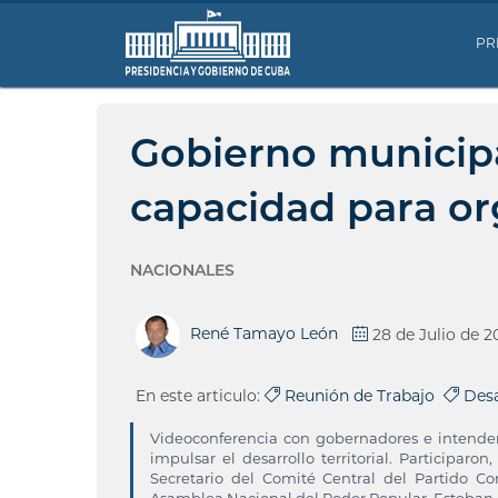
PR
Gobierno municipa
capacidad para org
NACIONALES
René Tamayo León
28 de Julio de 2
En este articulo:
Reunión de Trabajo
Desa
Videoconferencia con gobernadores e intendent
impulsar el desarrollo territorial. Participa
Secretario del Comité Central del Partido 