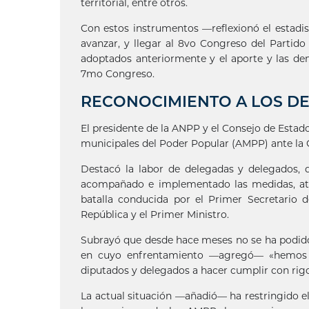
territorial, entre otros.
Con estos instrumentos —reflexionó el estadi
avanzar, y llegar al 8vo Congreso del Parti
adoptados anteriormente y el aporte y las de
7mo Congreso.
RECONOCIMIENTO A LOS D
El presidente de la ANPP y el Consejo de Estad
municipales del Poder Popular (AMPP) ante la 
Destacó la labor de delegadas y delegados,
acompañado e implementado las medidas, aten
batalla conducida por el Primer Secretario d
República y el Primer Ministro.
Subrayó que desde hace meses no se ha podido 
en cuyo enfrentamiento —agregó— «hemos a
diputados y delegados a hacer cumplir con rigo
La actual situación —añadió— ha restringido 