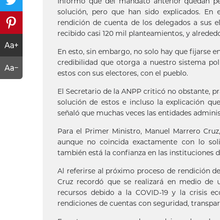
Informó que del mandato anterior quedan pen
solución, pero que han sido explicados. En 
rendición de cuenta de los delegados a sus el
recibido casi 120 mil planteamientos, y alreded
En esto, sin embargo, no solo hay que fijarse e
credibilidad que otorga a nuestro sistema polí
estos con sus electores, con el pueblo.
El Secretario de la ANPP criticó no obstante, pr
solución de estos e incluso la explicación q
señaló que muchas veces las entidades administ
Para el Primer Ministro, Manuel Marrero Cruz
aunque no coincida exactamente con lo soli
también está la confianza en las instituciones d
Al referirse al próximo proceso de rendición d
Cruz recordó que se realizará en medio de
recursos debido a la COVID-19 y la crisis 
rendiciones de cuentas con seguridad, transpare