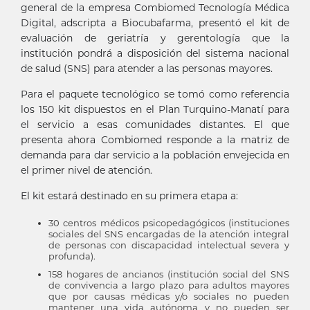
general de la empresa Combiomed Tecnología Médica
Digital, adscripta a Biocubafarma, presentó el kit de
evaluación de geriatría y gerentología que la
institución pondrá a disposición del sistema nacional
de salud (SNS) para atender a las personas mayores.
Para el paquete tecnológico se tomó como referencia
los 150 kit dispuestos en el Plan Turquino-Manatí para
el servicio a esas comunidades distantes. El que
presenta ahora Combiomed responde a la matriz de
demanda para dar servicio a la población envejecida en
el primer nivel de atención.
El kit estará destinado en su primera etapa a:
30 centros médicos psicopedagógicos (instituciones
sociales del SNS encargadas de la atención integral
de personas con discapacidad intelectual severa y
profunda).
158 hogares de ancianos (institución social del SNS
de convivencia a largo plazo para adultos mayores
que por causas médicas y/o sociales no pueden
mantener una vida autónoma y no pueden ser