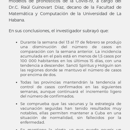
modelos de pronósticos de la Covid-19, a cargo del
Dr.C. Raúl Guinovart Díaz, decano de la Facultad de
Matemática y Computación de la Universidad de La
Habana.
En sus conclusiones, el investigador subrayó que:
Durante la semana del 13 al 17 de febrero se produjo
una disminución del número de casos en
comparación con la semana anterior. La incidencia
acumulada en el país está en menos de 1,5 casos por
100 000 habitantes en los últimos 15 días, con una
tendencia a descender. Sancti Spíritus y Holguín son
las regiones donde se mantuvo el número de casos
por encima de dos.
Todas las provincias mantendrán la tendencia al
control de casos confirmados en las siguientes
semanas, aunque continuará el incremento ligero
del número de confirmados.
Se comprueba que las vacunas y la estrategia de
vacunación seguidas han tenido resultados muy
notables, ellas permiten mantener a Cuba en una
situación de normalidad, sin fallecidos por la
enfermedad.
Se mantiene la alerta, ya que puede ocurrir un