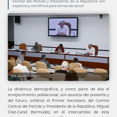
Central del Partido y Presidente de la República con
expertos y científicos para temas de salud
Estudios Revolución
La dinámica demográfica, y como parte de ella el
envejecimiento poblacional, son asuntos del presente y
del futuro, enfatizó el Primer Secretario del Comité
Central del Partido y Presidente de la República, Miguel
Díaz-Canel Bermúdez, en el intercambio de esta