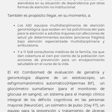
atendidos en su situación de dependencia por otras
formas de atención no institucional.
También es propósito llegar, en su momento, a:
Los 450 equipos multidisciplinarios de atención
gerontológica que existen en los policlínicos del país
para la atención a adultos mayores con afecciones de
salud y/o determinantes sociales (ancianos frágiles)
bajo atención especializada multidisciplinaria y
ambulatoria.
Y a 11 548 consultorios médicos de la familia, los que
dan cobertura al cien por ciento de la población con
acciones de prevención para un envejecimiento
saludable en el curso de la vida.
El Kit Combiomed de evaluación de geriatría y
gerontología dispone de un estetoscopio, un
esfigmomanómetro automático(Hipermax BF), un
glocómetro sumaSensor (para el monitoreo de
glocusa en sangre); un sistema para el manejo clínico
integral de los déficits cognitivos en las personas
mayores (NeuroGer), un oxímetro de pulso (Oxy FT), un
equipo para la prevención y tratamiento de úlceras