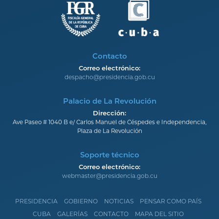
Contacto
Correo electrónico:
despacho@presidencia.gob.cu
Palacio de La Revolución
Dirección:
Ave Paseo # 1040 B e/ Carlos Manuel de Céspedes e Independencia,
Plaza de La Revolución
Soporte técnico
Correo electrónico:
webmaster@presidencia.gob.cu
PRESIDENCIA
GOBIERNO
NOTICIAS
PENSAR COMO PAÍS
CUBA
GALERÍAS
CONTACTO
MAPA DEL SITIO