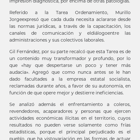
impresión diagnóstica, por encima de otras patologías.
Referido a la Tarea Ordenamiento, Murillo
Jorgeexpresó que cada duda necesita aclararse desde
las normas jurídicas, a través de la capacitación, los
canales de comunicación y eldiálogoentre las
administraciones y sus colectivos laborales.
Gil Fernández, por su parte recalcó que esta Tarea es de
un contenido muy transformador y profundo, por lo
que «hay que despertarse un poco y tener más
audacia». Agregó que como nunca antes se le han
dado facultades a la empresa estatal socialista,
reclamadas durante años, a favor de su autonomía, en
función de que opere mejor y destierre ineficiencias.
Se analizó además el enfrentamiento a coleros,
revendedores, acaparadores y personas que ejercen
actividades económicas ilícitas en el territorio, cuyos
resultados no pueden verse solamente como frías
estadísticas, porque el principal perjudicado es el
pueblo, que ha vistovariación en las formas de actuar