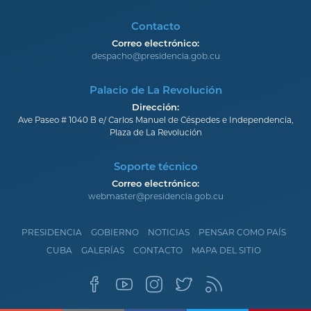
Contacto
Correo electrónico:
despacho@presidencia.gob.cu
Palacio de La Revolución
Dirección:
Ave Paseo # 1040 B e/ Carlos Manuel de Céspedes e Independencia,
Plaza de La Revolución
Soporte técnico
Correo electrónico:
webmaster@presidencia.gob.cu
PRESIDENCIA
GOBIERNO
NOTICIAS
PENSAR COMO PAÍS
CUBA
GALERÍAS
CONTACTO
MAPA DEL SITIO