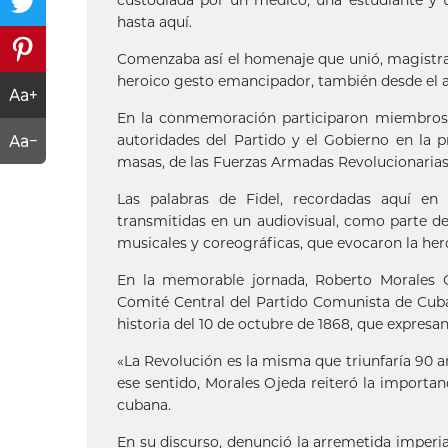
hasta aquí.
Comenzaba así el homenaje que unió, magistral
heroico gesto emancipador, también desde el ar
En la conmemoración participaron miembros d
autoridades del Partido y el Gobierno en la pr
masas, de las Fuerzas Armadas Revolucionarias y
Las palabras de Fidel, recordadas aquí en
transmitidas en un audiovisual, como parte de
musicales y coreográficas, que evocaron la her
En la memorable jornada, Roberto Morales O
Comité Central del Partido Comunista de Cuba 
historia del 10 de octubre de 1868, que expresan
«La Revolución es la misma que triunfaría 90 a
ese sentido, Morales Ojeda reiteró la importanc
cubana.
En su discurso, denunció la arremetida imperi