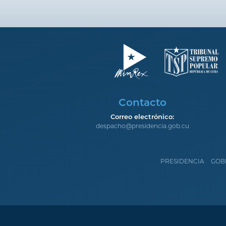
Contacto
Correo electrónico:
despacho@presidencia.gob.cu
PRESIDENCIA
GOB