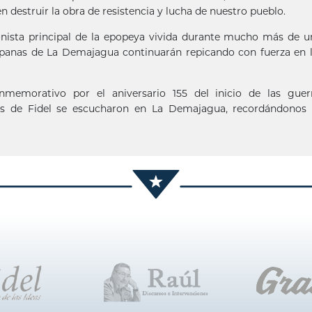
destruir la obra de resistencia y lucha de nuestro pueblo.
nista principal de la epopeya vivida durante mucho más de u
ampanas de La Demajagua continuarán repicando con fuerza en 
conmemorativo por el aniversario 155 del inicio de las guer
as de Fidel se escucharon en La Demajagua, recordándonos 