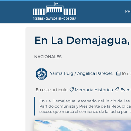
PR
En La Demajagua, 
NACIONALES
Yaima Puig / Angélica Paredes
10 d
En este articulo:
Memoria Histórica
Even
En La Demajagua, escenario del inicio de las 
Partido Comunista y Presidente de la República,
suceso que marcó el comienzo de la lucha por la