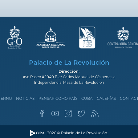
Palacio de La Revolución
Dirección:
Ave Paseo # 1040 B e/ Carlos Manuel de Céspedes e
Independencia, Plaza de La Revolución
IERNO
NOTICIAS
PENSAR COMO PAÍS
CUBA
GALERÍAS
CONTAC
2026 © Palacio de La Revolución.