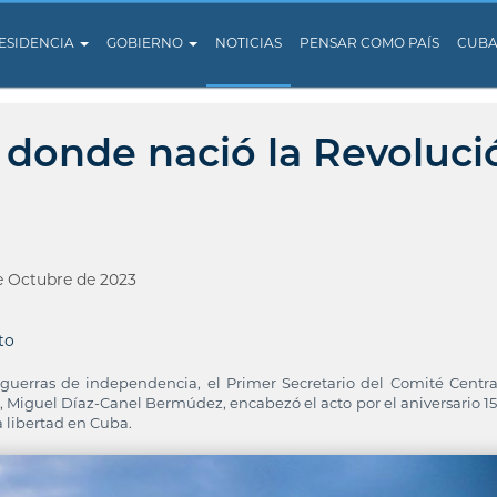
ESIDENCIA
GOBIERNO
NOTICIAS
PENSAR COMO PAÍS
CUB
donde nació la Revoluci
e Octubre de 2023
to
guerras de independencia, el Primer Secretario del Comité Centra
 Miguel Díaz-Canel Bermúdez, encabezó el acto por el aniversario 15
 libertad en Cuba.