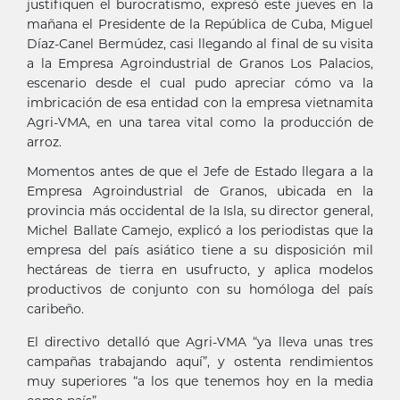
justifiquen el burocratismo, expresó este jueves en la
mañana el Presidente de la República de Cuba, Miguel
Díaz-Canel Bermúdez, casi llegando al final de su visita
a la Empresa Agroindustrial de Granos Los Palacios,
escenario desde el cual pudo apreciar cómo va la
imbricación de esa entidad con la empresa vietnamita
Agri-VMA, en una tarea vital como la producción de
arroz.
Momentos antes de que el Jefe de Estado llegara a la
Empresa Agroindustrial de Granos, ubicada en la
provincia más occidental de la Isla, su director general,
Michel Ballate Camejo, explicó a los periodistas que la
empresa del país asiático tiene a su disposición mil
hectáreas de tierra en usufructo, y aplica modelos
productivos de conjunto con su homóloga del país
caribeño.
El directivo detalló que Agri-VMA “ya lleva unas tres
campañas trabajando aquí”, y ostenta rendimientos
muy superiores “a los que tenemos hoy en la media