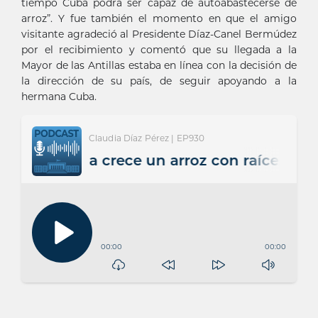
tiempo Cuba podrá ser capaz de autoabastecerse de
arroz”. Y fue también el momento en que el amigo
visitante agradeció al Presidente Díaz-Canel Bermúdez
por el recibimiento y comentó que su llegada a la
Mayor de las Antillas estaba en línea con la decisión de
la dirección de su país, de seguir apoyando a la
hermana Cuba.
Claudia Díaz Pérez | EP930
n Cuba crece un arroz con raíces de amist
00:00
00:00