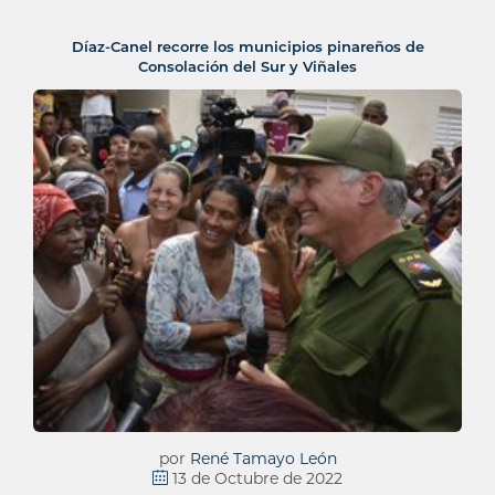
Díaz-Canel recorre los municipios pinareños de
Consolación del Sur y Viñales
por
René Tamayo León
13 de Octubre de 2022