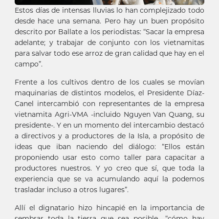
Estos días de intensas lluvias lo han complejizado todo
desde hace una semana. Pero hay un buen propósito
descrito por Ballate a los periodistas: “Sacar la empresa
adelante; y trabajar de conjunto con los vietnamitas
para salvar todo ese arroz de gran calidad que hay en el
campo”.
Frente a los cultivos dentro de los cuales se movían
maquinarias de distintos modelos, el Presidente Díaz-
Canel intercambió con representantes de la empresa
vietnamita Agri-VMA -incluido Nguyen Van Quang, su
presidente-. Y en un momento del intercambio destacó
a directivos y a productores de la Isla, a propósito de
ideas que iban naciendo del diálogo: “Ellos están
proponiendo usar esto como taller para capacitar a
productores nuestros. Y yo creo que sí, que toda la
experiencia que se va acumulando aquí la podemos
trasladar incluso a otros lugares”.
Allí el dignatario hizo hincapié en la importancia de
sembrar toda la tierra que sea posible –“cómo hay