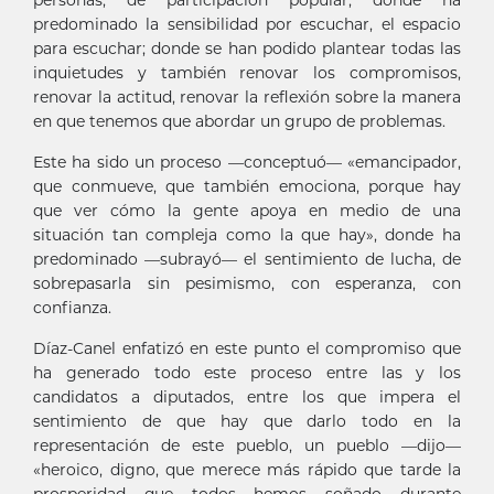
predominado la sensibilidad por escuchar, el espacio
para escuchar; donde se han podido plantear todas las
inquietudes y también renovar los compromisos,
renovar la actitud, renovar la reflexión sobre la manera
en que tenemos que abordar un grupo de problemas.
Este ha sido un proceso —conceptuó— «emancipador,
que conmueve, que también emociona, porque hay
que ver cómo la gente apoya en medio de una
situación tan compleja como la que hay», donde ha
predominado —subrayó— el sentimiento de lucha, de
sobrepasarla sin pesimismo, con esperanza, con
confianza.
Díaz-Canel enfatizó en este punto el compromiso que
ha generado todo este proceso entre las y los
candidatos a diputados, entre los que impera el
sentimiento de que hay que darlo todo en la
representación de este pueblo, un pueblo —dijo—
«heroico, digno, que merece más rápido que tarde la
prosperidad que todos hemos soñado durante