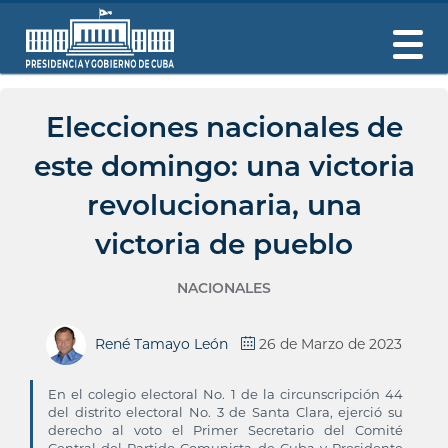
Elecciones nacionales de
este domingo: una victoria
revolucionaria, una
victoria de pueblo
NACIONALES
René Tamayo León
26 de Marzo de 2023
En el colegio electoral No. 1 de la circunscripción 44
del distrito electoral No. 3 de Santa Clara, ejerció su
derecho al voto el Primer Secretario del Comité