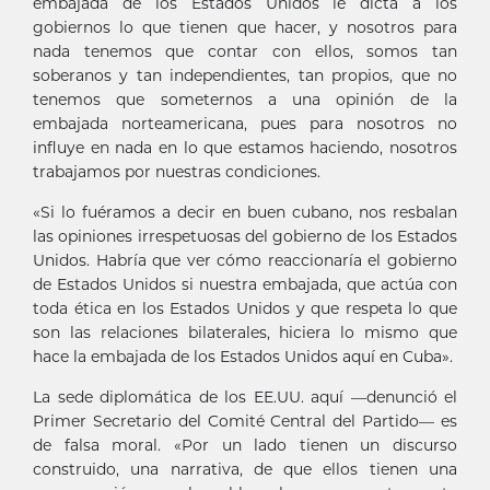
embajada de los Estados Unidos le dicta a los
gobiernos lo que tienen que hacer, y nosotros para
nada tenemos que contar con ellos, somos tan
soberanos y tan independientes, tan propios, que no
tenemos que someternos a una opinión de la
embajada norteamericana, pues para nosotros no
influye en nada en lo que estamos haciendo, nosotros
trabajamos por nuestras condiciones.
«Si lo fuéramos a decir en buen cubano, nos resbalan
las opiniones irrespetuosas del gobierno de los Estados
Unidos. Habría que ver cómo reaccionaría el gobierno
de Estados Unidos si nuestra embajada, que actúa con
toda ética en los Estados Unidos y que respeta lo que
son las relaciones bilaterales, hiciera lo mismo que
hace la embajada de los Estados Unidos aquí en Cuba».
La sede diplomática de los EE.UU. aquí —denunció el
Primer Secretario del Comité Central del Partido— es
de falsa moral. «Por un lado tienen un discurso
construido, una narrativa, de que ellos tienen una