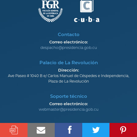
Contacto
Correo electrónico:
despacho@presidencia.gob.cu
Palacio de La Revolución
Dirección:
Ave Paseo # 1040 B e/ Carlos Manuel de Céspedes e Independencia,
Plaza de La Revolución
Soporte técnico
Correo electrónico:
webmaster@presidencia.gob.cu
PRESIDENCIA
GOBIERNO
NOTICIAS
PENSAR COMO PAÍS
CUBA
GALERÍAS
CONTACTO
MAPA DEL SITIO