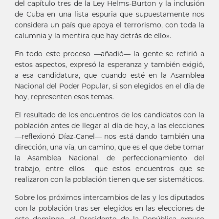
del capítulo tres de la Ley Helms-Burton y la inclusión
de Cuba en una lista espuria que supuestamente nos
considera un país que apoya el terrorismo, con toda la
calumnia y la mentira que hay detrás de ello».
En todo este proceso —añadió— la gente se refirió a
estos aspectos, expresó la esperanza y también exigió,
a esa candidatura, que cuando esté en la Asamblea
Nacional del Poder Popular, si son elegidos en el día de
hoy, representen esos temas.
El resultado de los encuentros de los candidatos con la
población antes de llegar al día de hoy, a las elecciones
—reflexionó Díaz-Canel— nos está dando también una
dirección, una vía, un camino, que es el que debe tomar
la Asamblea Nacional, de perfeccionamiento del
trabajo, entre ellos que estos encuentros que se
realizaron con la población tienen que ser sistemáticos.
Sobre los próximos intercambios de las y los diputados
con la población tras ser elegidos en las elecciones de
este domingo, el Presidente de la República expuso