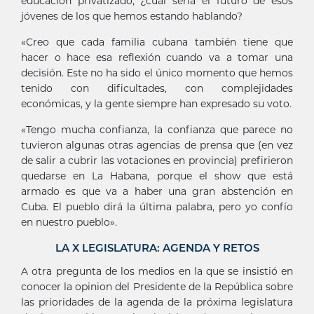
educación privatizado, ¿cuál sería el futuro de esos
jóvenes de los que hemos estando hablando?
«Creo que cada familia cubana también tiene que
hacer o hace esa reflexión cuando va a tomar una
decisión. Este no ha sido el único momento que hemos
tenido con dificultades, con complejidades
económicas, y la gente siempre han expresado su voto.
«Tengo mucha confianza, la confianza que parece no
tuvieron algunas otras agencias de prensa que (en vez
de salir a cubrir las votaciones en provincia) prefirieron
quedarse en La Habana, porque el show que está
armado es que va a haber una gran abstención en
Cuba. El pueblo dirá la última palabra, pero yo confío
en nuestro pueblo».
LA X LEGISLATURA: AGENDA Y RETOS
A otra pregunta de los medios en la que se insistió en
conocer la opinion del Presidente de la República sobre
las prioridades de la agenda de la próxima legislatura