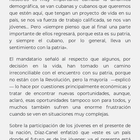
demográfica, se van cubanas y cubanos que queremos
que estén aquí, que tengan un proyecto de vida en su
país, se nos va fuerza de trabajo calificada, se nos van
jóvenes... Pero «siempre pienso que al final una parte
importante de ellos regresará, porque esta es su patria,
y siempre el cubano, por lo general, lleva un
sentimiento con la patria».
El mandatario señaló al respecto que algunos, por
decisión en la vida, han tomado un camino
irreconciliable con el encuentro con su patria, porque
no están con la Revolución, pero la mayoría —explicó
— lo hace por cuestiones principalmente económicas y
tratar de encontrar nuevas oportunidades, aunque,
aclaró, esas oportunidades tampoco son para todos, y
muchos también sufren una enorme frustración
cuando se ven en situaciones muy complejas.
Sobre la participación de los jóvenes en el presente de
la nación, Díaz-Canel enfatizó que «este es un país
donde el futuro es de los jóvenes; ya el presente está