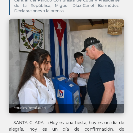
Central del Partido Comunista de Cuba y Presidente
de la República, Miguel Díaz-Canel Bermúdez.
Declaraciones a la prensa
Estudios Revolución
SANTA CLARA.- «Hoy es una fiesta, hoy es un día de
alegría, hoy es un día de confirmación, de