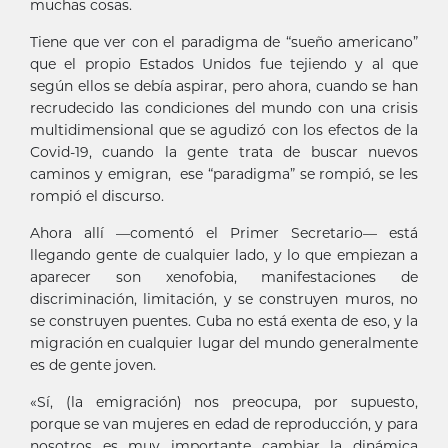
muchas cosas.
Tiene que ver con el paradigma de “sueño americano”
que el propio Estados Unidos fue tejiendo y al que
según ellos se debía aspirar, pero ahora, cuando se han
recrudecido las condiciones del mundo con una crisis
multidimensional que se agudizó con los efectos de la
Covid-19, cuando la gente trata de buscar nuevos
caminos y emigran, ese “paradigma” se rompió, se les
rompió el discurso.
Ahora allí —comentó el Primer Secretario— está
llegando gente de cualquier lado, y lo que empiezan a
aparecer son xenofobia, manifestaciones de
discriminación, limitación, y se construyen muros, no
se construyen puentes. Cuba no está exenta de eso, y la
migración en cualquier lugar del mundo generalmente
es de gente joven.
«Sí, (la emigración) nos preocupa, por supuesto,
porque se van mujeres en edad de reproducción, y para
nosotros es muy importante cambiar la dinámica