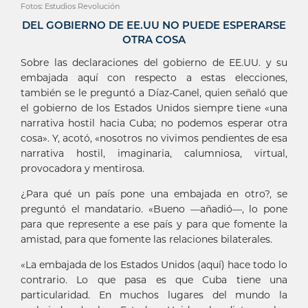
Fotos: Estudios Revolución
DEL GOBIERNO DE EE.UU NO PUEDE ESPERARSE
OTRA COSA
Sobre las declaraciones del gobierno de EE.UU. y su
embajada aquí con respecto a estas elecciones,
también se le preguntó a Díaz-Canel, quien señaló que
el gobierno de los Estados Unidos siempre tiene «una
narrativa hostil hacia Cuba; no podemos esperar otra
cosa». Y, acotó, «nosotros no vivimos pendientes de esa
narrativa hostil, imaginaria, calumniosa, virtual,
provocadora y mentirosa.
¿Para qué un país pone una embajada en otro?, se
preguntó el mandatario. «Bueno —añadió—, lo pone
para que represente a ese país y para que fomente la
amistad, para que fomente las relaciones bilaterales.
«La embajada de los Estados Unidos (aquí) hace todo lo
contrario. Lo que pasa es que Cuba tiene una
particularidad. En muchos lugares del mundo la