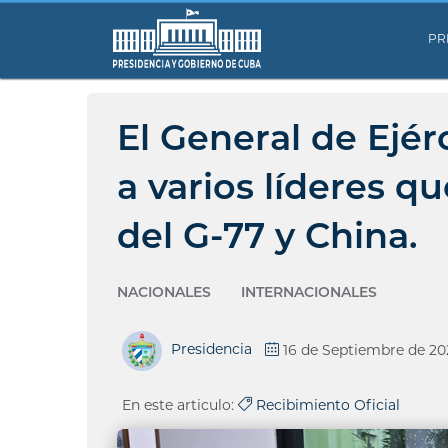
PR
El General de Ejér
a varios líderes q
del G-77 y China.
NACIONALES
INTERNACIONALES
Presidencia
16 de Septiembre de 20
En este articulo:
Recibimiento Oficial