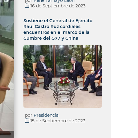
por
René Tamayo León
16 de Septiembre de 2023
Sostiene el General de Ejército
Raúl Castro Ruz cordiales
encuentros en el marco de la
Cumbre del G77 y China
por
Presidencia
15 de Septiembre de 2023