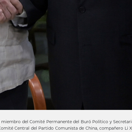
el miembro del Comité Permanente del Buró Político y Secretari
Comité Central del Partido Comunista de China, compañero Li Xi