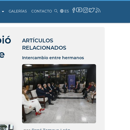
A
GALERÍAS
CONTACTO
ES
bió
ARTÍCULOS
RELACIONADOS
e
Intercambio entre hermanos