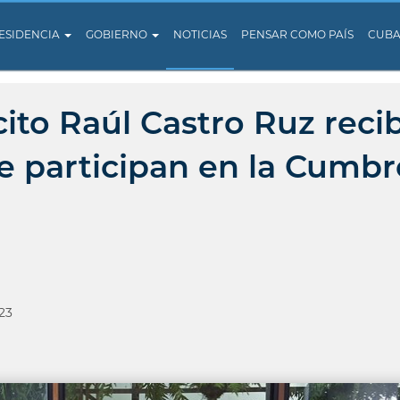
ESIDENCIA
GOBIERNO
NOTICIAS
PENSAR COMO PAÍS
CUB
cito Raúl Castro Ruz reci
ue participan en la Cumbr
23