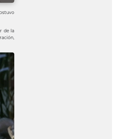
sostuvo
r de la
ración,