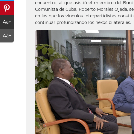
encuentro, al que asistió el miembro del Buró
Comunista de Cuba, Roberto Morales Ojeda, se r
en las que los vínculos interpartidistas const
continuar profundizando los nexos bilaterales.