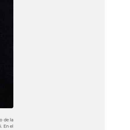
o de la
. En el