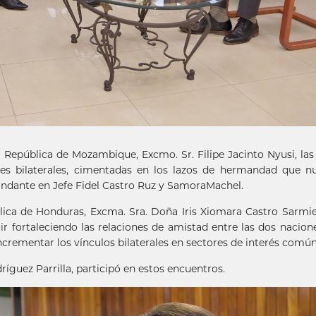
 República de Mozambique, Excmo. Sr. Filipe Jacinto Nyusi, las
ones bilaterales, cimentadas en los lazos de hermandad que n
ndante en Jefe Fidel Castro Ruz y SamoraMachel.
lica de Honduras, Excma. Sra. Doña Iris Xiomara Castro Sarmie
r fortaleciendo las relaciones de amistad entre las dos nacion
ncrementar los vínculos bilaterales en sectores de interés común
ríguez Parrilla, participó en estos encuentros.