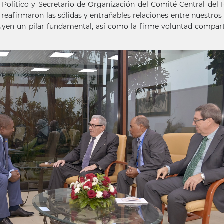
 Político y Secretario de Organización del Comité Central del 
eafirmaron las sólidas y entrañables relaciones entre nuestros 
ituyen un pilar fundamental, así como la firme voluntad compar