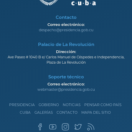
Contacto
Correo electrónico:
despacho@presidencia.gob.cu
Palacio de La Revolución
Dirección:
Ave Paseo # 1040 B e/ Carlos Manuel de Céspedes e Independencia,
Plaza de La Revolución
Soporte técnico
Correo electrónico:
webmaster@presidencia.gob.cu
PRESIDENCIA
GOBIERNO
NOTICIAS
PENSAR COMO PAÍS
CUBA
GALERÍAS
CONTACTO
MAPA DEL SITIO