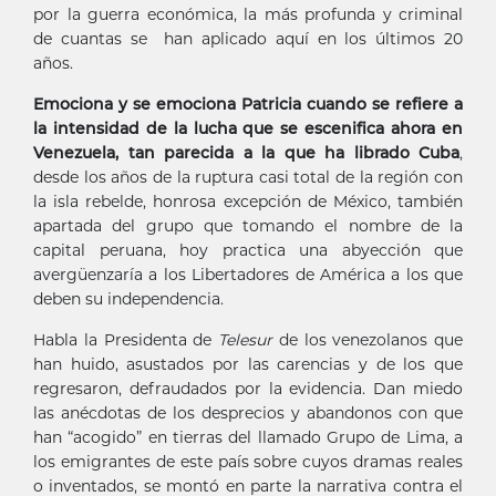
por la guerra económica, la más profunda y criminal
de cuantas se han aplicado aquí en los últimos 20
años.
Emociona y se emociona Patricia cuando se refiere a
la intensidad de la lucha que se escenifica ahora en
Venezuela, tan parecida a la que ha librado Cuba
,
desde los años de la ruptura casi total de la región con
la isla rebelde, honrosa excepción de México, también
apartada del grupo que tomando el nombre de la
capital peruana, hoy practica una abyección que
avergüenzaría a los Libertadores de América a los que
deben su independencia.
Habla la Presidenta de
Telesur
de los venezolanos que
han huido, asustados por las carencias y de los que
regresaron, defraudados por la evidencia. Dan miedo
las anécdotas de los desprecios y abandonos con que
han “acogido” en tierras del llamado Grupo de Lima, a
los emigrantes de este país sobre cuyos dramas reales
o inventados, se montó en parte la narrativa contra el