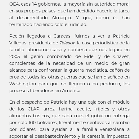
OEA, esos 14 gobiernos, la mayoría sin autoridad moral
en sus propios países, que han decidido hacerle la tarea
al desacreditado Almagro. Y que, como él, han
terminado haciendo solo el ridículo.
Recién llegados a Caracas, fuimos a ver a Patricia
Villegas, presidenta de
Telesur
, la casa periodística de la
familia latinoamericana y caribeña que nos legara en
2005 el genio combinado de Fidel y de Chávez,
conscientes de la necesidad de un medio de gran
alcance para confrontar la guerra mediática, cañón de
proa de todas las otras guerras que se han diseñado en
Washington para que no lleguen o no perduren, los
procesos liberadores en América.
En el despacho de Patricia hay una caja con el módulo
de los CLAP: arroz, harina, aceite, frijoles y otros
alimentos básicos, que cada mes el gobierno entrega
por sólo 100 bolivares, literalmente centavos al cambio
por dólares, para ayudar a la familia venezolana a
soportar el desabastecimiento y la carestía, impuestos