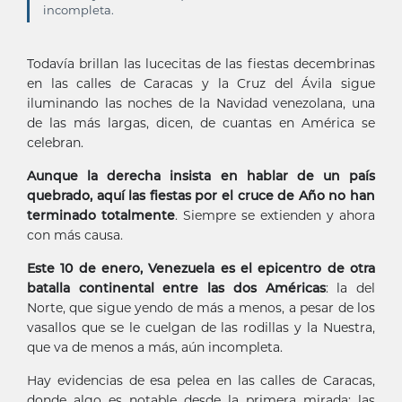
incompleta.
Estudios Revolución
Todavía brillan las lucecitas de las fiestas decembrinas
en las calles de Caracas y la Cruz del Ávila sigue
iluminando las noches de la Navidad venezolana, una
de las más largas, dicen, de cuantas en América se
celebran.
Aunque la derecha insista en hablar de un país
quebrado, aquí las fiestas por el cruce de Año no han
terminado totalmente
. Siempre se extienden y ahora
con más causa.
Este 10 de enero, Venezuela es el epicentro de otra
batalla continental entre las dos Américas
: la del
Norte, que sigue yendo de más a menos, a pesar de los
vasallos que se le cuelgan de las rodillas y la Nuestra,
que va de menos a más, aún incompleta.
Hay evidencias de esa pelea en las calles de Caracas,
donde algo es notable desde la primera mirada: las