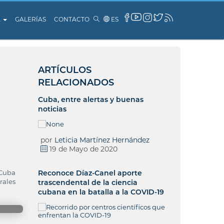
A
GALERÍAS
CONTACTO
ES
ARTÍCULOS
RELACIONADOS
Cuba, entre alertas y buenas
noticias
por
Leticia Martínez Hernández
19 de Mayo de 2020
 Cuba
Reconoce Díaz-Canel aporte
rales
trascendental de la ciencia
cubana en la batalla a la COVID-19