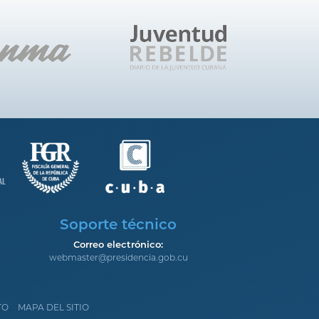
Soporte técnico
Correo electrónico:
webmaster@presidencia.gob.cu
TO
MAPA DEL SITIO