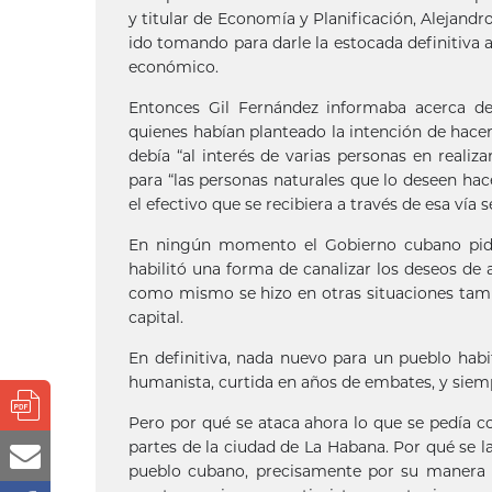
y titular de Economía y Planificación, Alejandr
ido tomando para darle la estocada definitiva 
económico.
Entonces Gil Fernández informaba acerca de 
quienes habían planteado la intención de hacer
debía “al interés de varias personas en realiza
para “las personas naturales que lo deseen hace
el efectivo que se recibiera a través de esa vía 
En ningún momento el Gobierno cubano pidió
habilitó una forma de canalizar los deseos de
como mismo se hizo en otras situaciones tambi
capital.
En definitiva, nada nuevo para un pueblo hab
humanista, curtida en años de embates, y siemp
Pero por qué se ataca ahora lo que se pedía co
partes de la ciudad de La Habana. Por qué se 
pueblo cubano, precisamente por su manera d