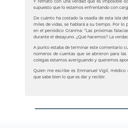
Y remató con una verdad que es imposible ocu
supuesto que lo estamos enfrentando con cargo
De cuánto ha costado la osadía de esta isla d
miles de vidas, se hablará a su tiempo. Por l
en el periódico Granma: “Las próximas falaci
durante el desayuno. ¿Qué hacemos? La verdad 
A punto estaba de terminar este comentario c
números de cuentas que se abrieron para las
colegas estamos averiguando y queremos aporta
Quien me escribe es Enmanuel Vigil, médico 
que sabe bien lo que es dar y recibir.