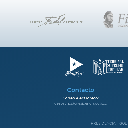
Contacto
Correo electrónico:
despacho@presidencia.gob.cu
PRESIDENCIA
GOB