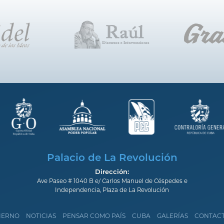
Palacio de La Revolución
Dirección:
Ave Paseo # 1040 B e/ Carlos Manuel de Céspedes e
Independencia, Plaza de La Revolución
IERNO
NOTICIAS
PENSAR COMO PAÍS
CUBA
GALERÍAS
CONTAC