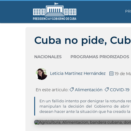
PR
Cuba no pide, Cub
NACIONALES
PROGRAMAS PRIORIZADOS
Leticia Martínez Hernández
19 de M
En este articulo:
Alimentación
COVID-19
En un fallido intento por denigrar la rotunda r
manipulan la decisión del Gobierno de abrir 
desean hacer ante la situación que ha creado la
Presidencia Cuba