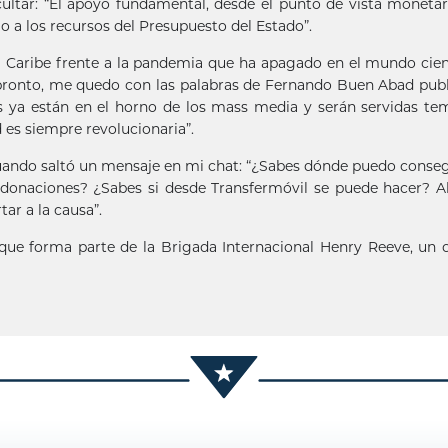
ltar: “El apoyo fundamental, desde el punto de vista monetar
 a los recursos del Presupuesto del Estado”.
el Caribe frente a la pandemia que ha apagado en el mundo cie
o pronto, me quedo con las palabras de Fernando Buen Abad pub
as ya están en el horno de los mass media y serán servidas t
es siempre revolucionaria”.
uando saltó un mensaje en mi chat: “¿Sabes dónde puedo conseg
 donaciones? ¿Sabes si desde Transfermóvil se puede hacer? 
r a la causa”.
que forma parte de la Brigada Internacional Henry Reeve, un