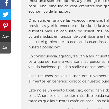
mostrarse siempre optimista y contagiar ese 
para Cuba. Ninguno de esos embistes son grat
económico de la nación.
Días atrás en una de las videoconferencias ha
provincias y el intendente de la Isla de la Ju
distintas vías un conjunto de solicitudes p
voluntariedad, en función de contribuir a enfre
la cual el gobierno está dedicando cuantiosos
nuestra población”.
En consecuencia, agregó, “se van a abrir cuent
para que de manera voluntaria las personas n
venido haciendo, puedan realizar donaciones en
Esos recursos se van a usar exclusivamente
alimentos, en beneficio directo de nuestro pueb
Este no es un evento local, dijo, como han sid
país. “Ahora es una cuestión más distribuida 
tarea es que las cuentas estén en cada uno de l