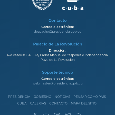
Contacto
Correo electrónico:
despacho@presidencia.gob.cu
Palacio de La Revolución
Dirección:
Ave Paseo # 1040 B e/ Carlos Manuel de Céspedes e Independencia,
Plaza de La Revolución
Soporte técnico
Correo electrónico:
webmaster@presidencia.gob.cu
PRESIDENCIA
GOBIERNO
NOTICIAS
PENSAR COMO PAÍS
CUBA
GALERÍAS
CONTACTO
MAPA DEL SITIO