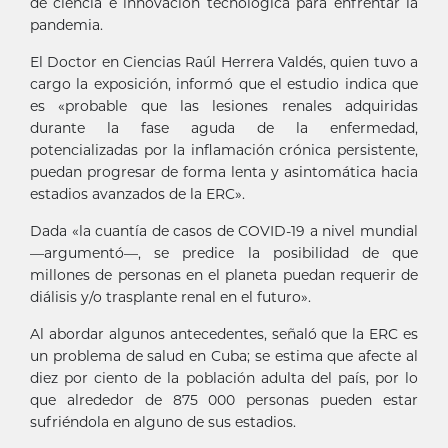
de ciencia e innovación tecnológica para enfrentar la
pandemia.
El Doctor en Ciencias Raúl Herrera Valdés, quien tuvo a
cargo la exposición, informó que el estudio indica que
es «probable que las lesiones renales adquiridas
durante la fase aguda de la enfermedad,
potencializadas por la inflamación crónica persistente,
puedan progresar de forma lenta y asintomática hacia
estadios avanzados de la ERC».
Dada «la cuantía de casos de COVID-19 a nivel mundial
—argumentó—, se predice la posibilidad de que
millones de personas en el planeta puedan requerir de
diálisis y/o trasplante renal en el futuro».
Al abordar algunos antecedentes, señaló que la ERC es
un problema de salud en Cuba; se estima que afecte al
diez por ciento de la población adulta del país, por lo
que alrededor de 875 000 personas pueden estar
sufriéndola en alguno de sus estadios.